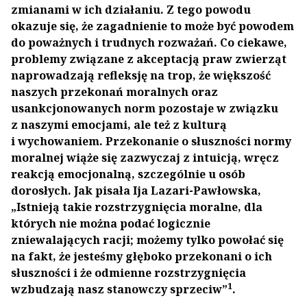
zmianami w ich działaniu. Z tego powodu
okazuje się, że zagadnienie to może być powodem
do poważnych i trudnych rozważań. Co ciekawe,
problemy związane z akceptacją praw zwierząt
naprowadzają refleksję na trop, że większość
naszych przekonań moralnych oraz
usankcjonowanych norm pozostaje w związku
z naszymi emocjami, ale też z kulturą
i wychowaniem. Przekonanie o słuszności normy
moralnej wiąże się zazwyczaj z intuicją, wręcz
reakcją emocjonalną, szczególnie u osób
dorosłych. Jak pisała Ija Lazari-Pawłowska,
„Istnieją takie rozstrzygnięcia moralne, dla
których nie można podać logicznie
zniewalających racji; możemy tylko powołać się
na fakt, że jesteśmy głęboko przekonani o ich
słuszności i że odmienne rozstrzygnięcia
1
wzbudzają nasz stanowczy sprzeciw”
.