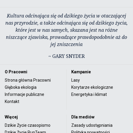
Kultura odcinająca się od dzikiego życia w otaczającej
nas przyrodzie, a także odcinająca się od dzikiego życia,
które jest w nas samych, skazana jest na różne
niszczące zjawiska, prowadzące prawdopodobnie aż do
jej zniszczenia
~ GARY SNYDER
O Pracowni
Kampanie
Strona główna Pracowni
Lasy
Głęboka ekologia
Korytarze ekologiczne
Informacje publiczne
Energetyka i klimat
Kontakt
Więcej
Dla mediów
Dzikie Życie czasopismo
Zasady udostępniania
Dzikie Życie RunTeam
Polityka prywatności