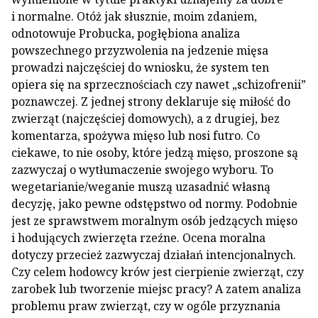
i normalne. Otóż jak słusznie, moim zdaniem,
odnotowuje Probucka, pogłębiona analiza
powszechnego przyzwolenia na jedzenie mięsa
prowadzi najczęściej do wniosku, że system ten
opiera się na sprzecznościach czy nawet „schizofrenii”
poznawczej. Z jednej strony deklaruje się miłość do
zwierząt (najczęściej domowych), a z drugiej, bez
komentarza, spożywa mięso lub nosi futro. Co
ciekawe, to nie osoby, które jedzą mięso, proszone są
zazwyczaj o wytłumaczenie swojego wyboru. To
wegetarianie/weganie muszą uzasadnić własną
decyzję, jako pewne odstępstwo od normy. Podobnie
jest ze sprawstwem moralnym osób jedzących mięso
i hodujących zwierzęta rzeźne. Ocena moralna
dotyczy przecież zazwyczaj działań intencjonalnych.
Czy celem hodowcy krów jest cierpienie zwierząt, czy
zarobek lub tworzenie miejsc pracy? A zatem analiza
problemu praw zwierząt, czy w ogóle przyznania