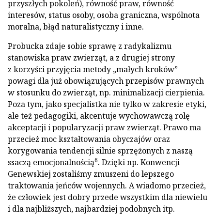
przyszłych pokoleń), równość praw, równość
interesów, status osoby, osoba graniczna, wspólnota
moralna, błąd naturalistyczny i inne.
Probucka zdaje sobie sprawę z radykalizmu
stanowiska praw zwierząt, a z drugiej strony
z korzyści przyjęcia metody „małych kroków” –
powagi dla już obowiązujących przepisów prawnych
w stosunku do zwierząt, np. minimalizacji cierpienia.
Poza tym, jako specjalistka nie tylko w zakresie etyki,
ale też pedagogiki, akcentuje wychowawczą rolę
akceptacji i popularyzacji praw zwierząt. Prawo ma
przecież moc kształtowania obyczajów oraz
korygowania tendencji silnie sprzężonych z naszą
6
ssaczą emocjonalnością
. Dzięki np. Konwencji
Genewskiej zostaliśmy zmuszeni do lepszego
traktowania jeńców wojennych. A wiadomo przecież,
że człowiek jest dobry przede wszystkim dla niewielu
i dla najbliższych, najbardziej podobnych itp.