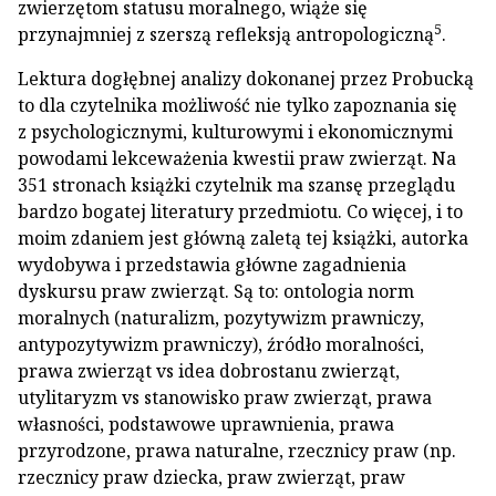
zwierzętom statusu moralnego, wiąże się
5
przynajmniej z szerszą refleksją antropologiczną
.
Lektura dogłębnej analizy dokonanej przez Probucką
to dla czytelnika możliwość nie tylko zapoznania się
z psychologicznymi, kulturowymi i ekonomicznymi
powodami lekceważenia kwestii praw zwierząt. Na
351 stronach książki czytelnik ma szansę przeglądu
bardzo bogatej literatury przedmiotu. Co więcej, i to
moim zdaniem jest główną zaletą tej książki, autorka
wydobywa i przedstawia główne zagadnienia
dyskursu praw zwierząt. Są to: ontologia norm
moralnych (naturalizm, pozytywizm prawniczy,
antypozytywizm prawniczy), źródło moralności,
prawa zwierząt vs idea dobrostanu zwierząt,
utylitaryzm vs stanowisko praw zwierząt, prawa
własności, podstawowe uprawnienia, prawa
przyrodzone, prawa naturalne, rzecznicy praw (np.
rzecznicy praw dziecka, praw zwierząt, praw