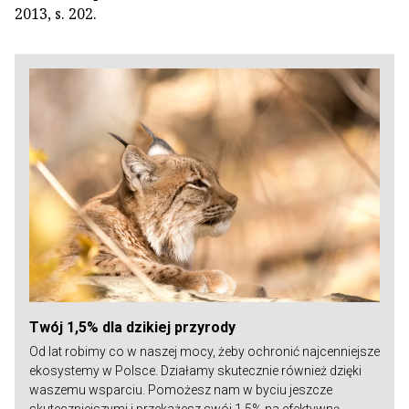
2013, s. 202.
Twój 1,5% dla dzikiej przyrody
Od lat robimy co w naszej mocy, żeby ochronić najcenniejsze
ekosystemy w Polsce. Działamy skutecznie również dzięki
waszemu wsparciu. Pomożesz nam w byciu jeszcze