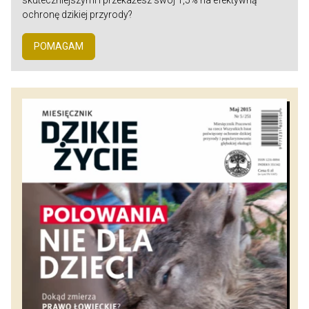
skuteczniejszymi i przekażesz swój 1,5% na efektywną
ochronę dzikiej przyrody?
POMAGAM