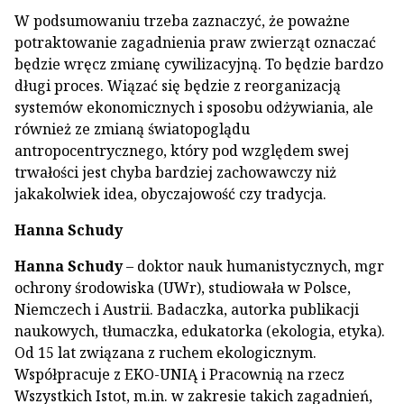
W podsumowaniu trzeba zaznaczyć, że poważne
potraktowanie zagadnienia praw zwierząt oznaczać
będzie wręcz zmianę cywilizacyjną. To będzie bardzo
długi proces. Wiązać się będzie z reorganizacją
systemów ekonomicznych i sposobu odżywiania, ale
również ze zmianą światopoglądu
antropocentrycznego, który pod względem swej
trwałości jest chyba bardziej zachowawczy niż
jakakolwiek idea, obyczajowość czy tradycja.
Hanna Schudy
Hanna Schudy
– doktor nauk humanistycznych, mgr
ochrony środowiska (UWr), studiowała w Polsce,
Niemczech i Austrii. Badaczka, autorka publikacji
naukowych, tłumaczka, edukatorka (ekologia, etyka).
Od 15 lat związana z ruchem ekologicznym.
Współpracuje z EKO-UNIĄ i Pracownią na rzecz
Wszystkich Istot, m.in. w zakresie takich zagadnień,