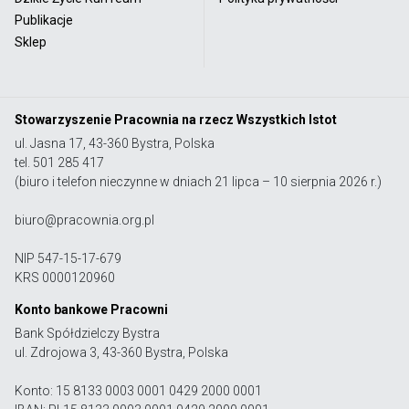
Publikacje
Sklep
Stowarzyszenie Pracownia na rzecz Wszystkich Istot
ul. Jasna 17, 43-360 Bystra, Polska
tel. 501 285 417
(biuro i telefon nieczynne w dniach 21 lipca – 10 sierpnia 2026 r.)
biuro@pracownia.org.pl
NIP 547-15-17-679
KRS 0000120960
Konto bankowe Pracowni
Bank Spółdzielczy Bystra
ul. Zdrojowa 3, 43-360 Bystra, Polska
Konto: 15 8133 0003 0001 0429 2000 0001