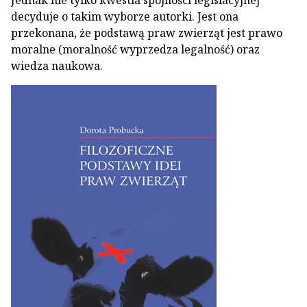
Jednak nie tylko kwestia spójności legislacyjnej
decyduje o takim wyborze autorki. Jest ona
przekonana, że podstawą praw zwierząt jest prawo
moralne (moralność wyprzedza legalność) oraz
wiedza naukowa.