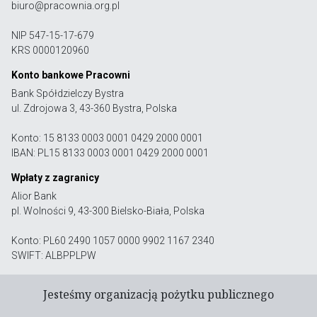
biuro@pracownia.org.pl
NIP 547-15-17-679
KRS 0000120960
Konto bankowe Pracowni
Bank Spółdzielczy Bystra
ul. Zdrojowa 3, 43-360 Bystra, Polska
Konto: 15 8133 0003 0001 0429 2000 0001
IBAN: PL15 8133 0003 0001 0429 2000 0001
Wpłaty z zagranicy
Alior Bank
pl. Wolności 9, 43-300 Bielsko-Biała, Polska
Konto: PL60 2490 1057 0000 9902 1167 2340
SWIFT: ALBPPLPW
Jesteśmy organizacją pożytku publicznego