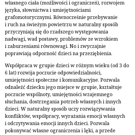
własnego ciała (możliwości i ograniczeń), rozwojem
języka, słownictwa i umiejętnościami
grafomotorycznymi. Równocześnie przebywanie
i ruch na świeżym powietrzu w naturalny sposób
przyczyniają się do rzadszego występowania
nadwagi, wad postawy, problemów ze wzrokiem
i zaburzeniami równowagi. No i zwyczajnie
poprawiają odporność dzieci na przeziębienia.
Współpraca w grupie dzieci w różnym wieku (od 3 do
6 lat) rozwija poczucie odpowiedzialności,
umiejętności społeczne i komunikacyjne. Pozwala
odnaleźć dziecku jego miejsce w grupie, kształtuje
poczucie wspólnoty, umiejętności wzajemnego
słuchania, dostrzegania potrzeb własnych i innych
dzieci. W naturalny sposób uczy rozwiązywania
konfliktów, współpracy, wyrażania emocji własnych
i odczytywania emocji innych dzieci. Pozwala
pokonywać własne ograniczenia i lęki, a przede