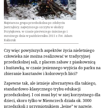
Najstarsza grupa przedszkolna po zdobyciu
Jastrzębicy, najwyższego szczytu w okolicy
Przyłękowa, w czasie pierwszego śnieżnego i
mroźnego dnia w październiku 2015 r. Fot. Adam
Kaliszuk
Czy więc powyższych aspektów życia nieletniego
człowieka nie można realizować w tradycyjnej
przedszkolnej sali, z placem zabaw z piaskownicą
i huśtawką, w czasie jesiennego wyjścia do parku na
zbieranie kasztanów i kolorowych liści?
Zapewne tak, ale istnieje alternatywa dla takiego,
standardowo-klasycznego trybu edukacji
przedszkolnej. I coś musi być w niej korzystnego dla
dzieci, skoro tylko w Niemczech działa ok. 3000
przedszkoli z przymiotnikiem „leśne” w nazwie.