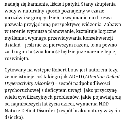
nadają się kamienie, liście i patyki. Stany skupienia
wody w naturalny sposób poznajemy w czasie
mrozów i w gorący dzień, a wspinanie na drzewa
pozwala przyjąć inną perspektywę widzenia. Zabawa
w terenie wymusza planowanie, kształtuje logiczne
myślenie i wymaga przewidywania konsekwencji
działań – jeśli nie za pierwszym razem, to na pewno
za drugim ta świadomość będzie już znacznie lepiej
rozwinięta.
Cytowany na wstępie Robert Louv jest autorem tezy,
że nie istnieje coś takiego jak ADHD (
Attention Deficit
Hyperactivity Disorder
) – zespół nadpobudliwości
psychoruchowej z deficytem uwagi. Jako przyczynę
wielu cywilizacyjnych problemów, jakie pojawiają się
od najmłodszych lat życia dzieci, wymienia NDD –
Nature Deficit Disorder (zespół braku natury w życiu
dziecka).