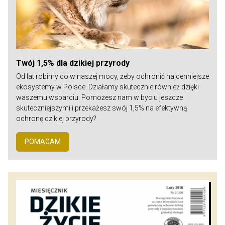
Twój 1,5% dla dzikiej przyrody
Od lat robimy co w naszej mocy, żeby ochronić najcenniejsze
ekosystemy w Polsce. Działamy skutecznie również dzięki
waszemu wsparciu. Pomożesz nam w byciu jeszcze
skuteczniejszymi i przekażesz swój 1,5% na efektywną
ochronę dzikiej przyrody?
POMAGAM