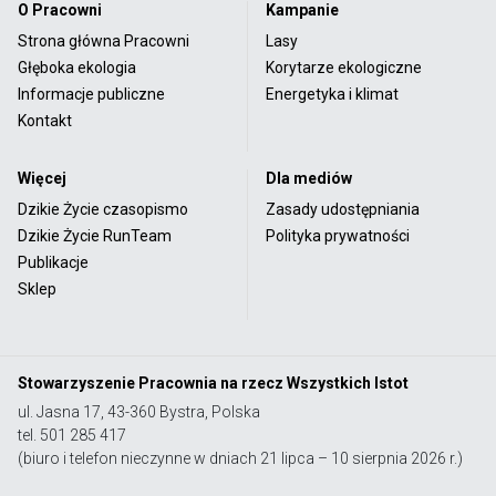
O Pracowni
Kampanie
Strona główna Pracowni
Lasy
Głęboka ekologia
Korytarze ekologiczne
Informacje publiczne
Energetyka i klimat
Kontakt
Więcej
Dla mediów
Dzikie Życie czasopismo
Zasady udostępniania
Dzikie Życie RunTeam
Polityka prywatności
Publikacje
Sklep
Stowarzyszenie Pracownia na rzecz Wszystkich Istot
ul. Jasna 17, 43-360 Bystra, Polska
tel. 501 285 417
(biuro i telefon nieczynne w dniach 21 lipca – 10 sierpnia 2026 r.)