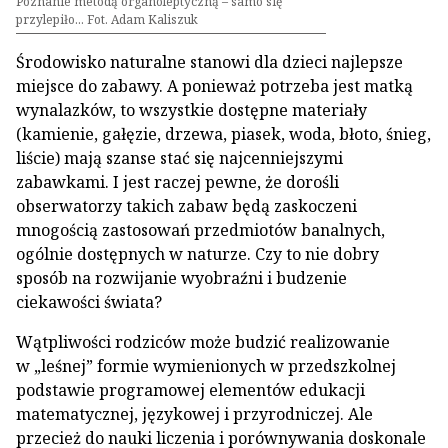
Poznanie metodą organoleptyczną – samo się
przylepiło... Fot. Adam Kaliszuk
Środowisko naturalne stanowi dla dzieci najlepsze
miejsce do zabawy. A ponieważ potrzeba jest matką
wynalazków, to wszystkie dostępne materiały
(kamienie, gałęzie, drzewa, piasek, woda, błoto, śnieg,
liście) mają szanse stać się najcenniejszymi
zabawkami. I jest raczej pewne, że dorośli
obserwatorzy takich zabaw będą zaskoczeni
mnogością zastosowań przedmiotów banalnych,
ogólnie dostępnych w naturze. Czy to nie dobry
sposób na rozwijanie wyobraźni i budzenie
ciekawości świata?
Wątpliwości rodziców może budzić realizowanie
w „leśnej” formie wymienionych w przedszkolnej
podstawie programowej elementów edukacji
matematycznej, językowej i przyrodniczej. Ale
przecież do nauki liczenia i porównywania doskonale