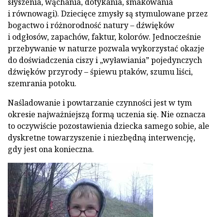
słyszenia, wąchania, dotykania, smakowania
i równowagi). Dziecięce zmysły są stymulowane przez
bogactwo i różnorodność natury – dźwięków
i odgłosów, zapachów, faktur, kolorów. Jednocześnie
przebywanie w naturze pozwala wykorzystać okazje
do doświadczenia ciszy i „wyławiania” pojedynczych
dźwięków przyrody – śpiewu ptaków, szumu liści,
szemrania potoku.
Naśladowanie i powtarzanie czynności jest w tym
okresie najważniejszą formą uczenia się. Nie oznacza
to oczywiście pozostawienia dziecka samego sobie, ale
dyskretne towarzyszenie i niezbędną interwencję,
gdy jest ona konieczna.