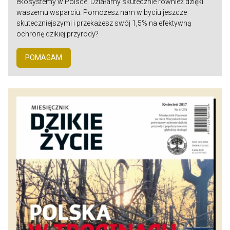
ekosystemy w Polsce. Działamy skutecznie również dzięki
waszemu wsparciu. Pomożesz nam w byciu jeszcze
skuteczniejszymi i przekażesz swój 1,5% na efektywną
ochronę dzikiej przyrody?
POMAGAM