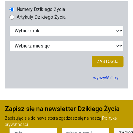
Numery Dzikiego Życia
Artykuły Dzikiego Życia
ZASTOSUJ
wyczyść filtry
Zapisz się na newsletter Dzikiego Życia
Zapisując się do newslettera zgadzasz się na naszą
Politykę
prywatności