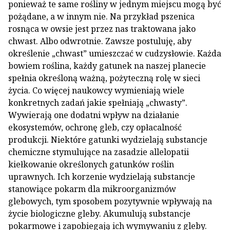
ponieważ te same rośliny w jednym miejscu mogą być
pożądane, a w innym nie. Na przykład pszenica
rosnąca w owsie jest przez nas traktowana jako
chwast. Albo odwrotnie. Zawsze postuluję, aby
określenie „chwast” umieszczać w cudzysłowie. Każda
bowiem roślina, każdy gatunek na naszej planecie
spełnia określoną ważną, pożyteczną rolę w sieci
życia. Co więcej naukowcy wymieniają wiele
konkretnych zadań jakie spełniają „chwasty”.
Wywierają one dodatni wpływ na działanie
ekosystemów, ochronę gleb, czy opłacalność
produkcji. Niektóre gatunki wydzielają substancje
chemiczne stymulujące na zasadzie allelopatii
kiełkowanie określonych gatunków roślin
uprawnych. Ich korzenie wydzielają substancje
stanowiące pokarm dla mikroorganizmów
glebowych, tym sposobem pozytywnie wpływają na
życie biologiczne gleby. Akumulują substancje
pokarmowe i zapobiegają ich wymywaniu z gleby.