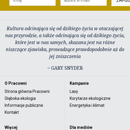
ZAPIS
Kultura odcinająca się od dzikiego życia w otaczającej
nas przyrodzie, a także odcinająca się od dzikiego życia,
które jest w nas samych, skazana jest na różne
niszczące zjawiska, prowadzące prawdopodobnie aż do
jej zniszczenia
~ GARY SNYDER
O Pracowni
Kampanie
Strona główna Pracowni
Lasy
Głęboka ekologia
Korytarze ekologiczne
Informacje publiczne
Energetyka i klimat
Kontakt
Więcej
Dla mediów