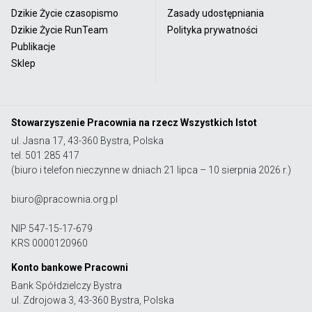
Dzikie Życie czasopismo
Zasady udostępniania
Dzikie Życie RunTeam
Polityka prywatności
Publikacje
Sklep
Stowarzyszenie Pracownia na rzecz Wszystkich Istot
ul. Jasna 17, 43-360 Bystra, Polska
tel. 501 285 417
(biuro i telefon nieczynne w dniach 21 lipca – 10 sierpnia 2026 r.)
biuro@pracownia.org.pl
NIP 547-15-17-679
KRS 0000120960
Konto bankowe Pracowni
Bank Spółdzielczy Bystra
ul. Zdrojowa 3, 43-360 Bystra, Polska