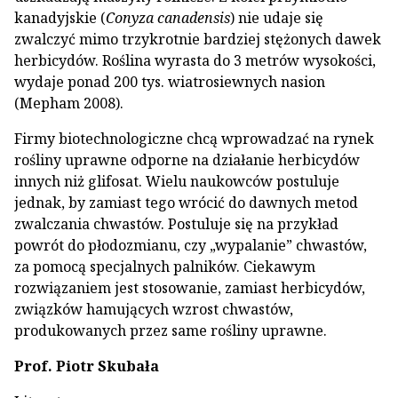
kanadyjskie (
Conyza canadensis
) nie udaje się
zwalczyć mimo trzykrotnie bardziej stężonych dawek
herbicydów. Roślina wyrasta do 3 metrów wysokości,
wydaje ponad 200 tys. wiatrosiewnych nasion
(Mepham 2008).
Firmy biotechnologiczne chcą wprowadzać na rynek
rośliny uprawne odporne na działanie herbicydów
innych niż glifosat. Wielu naukowców postuluje
jednak, by zamiast tego wrócić do dawnych metod
zwalczania chwastów. Postuluje się na przykład
powrót do płodozmianu, czy „wypalanie” chwastów,
za pomocą specjalnych palników. Ciekawym
rozwiązaniem jest stosowanie, zamiast herbicydów,
związków hamujących wzrost chwastów,
produkowanych przez same rośliny uprawne.
Prof. Piotr Skubała