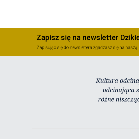
Zapisz się na newsletter Dziki
Zapisując się do newslettera zgadzasz się na naszą
Kultura odcina
odcinająca s
różne niszczą