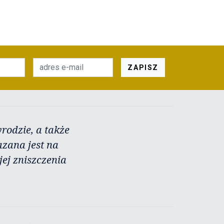
ZAPISZ
rodzie, a także
azana jest na
ej zniszczenia