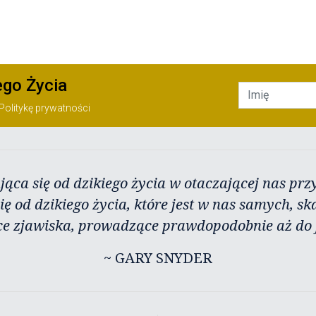
ego Życia
Politykę prywatności
jąca się od dzikiego życia w otaczającej nas przy
ię od dzikiego życia, które jest w nas samych, sk
ce zjawiska, prowadzące prawdopodobnie aż do j
~ GARY SNYDER