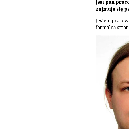
Jest pan pra
zajmuje się p
Jestem pracown
formalną stron