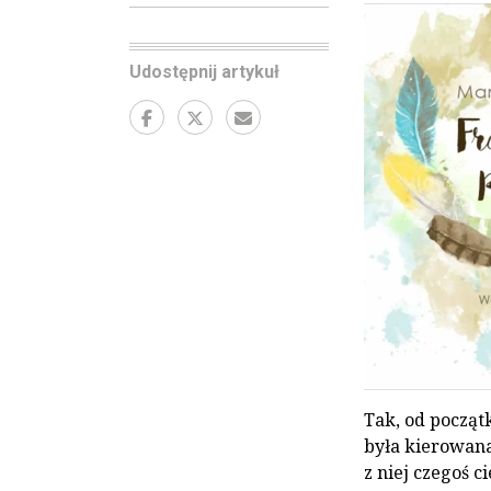
Udostępnij artykuł
Tak, od począt
była kierowana 
z niej czegoś 