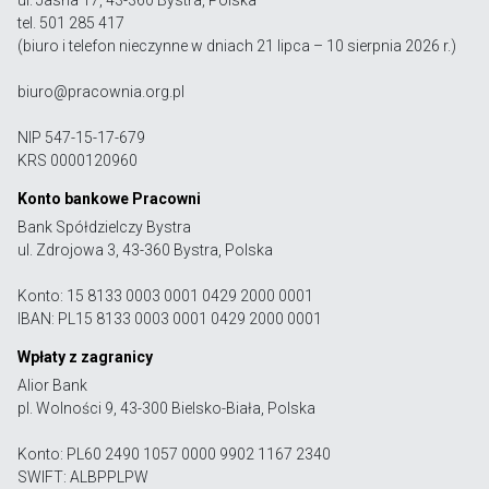
tel. 501 285 417
(biuro i telefon nieczynne w dniach 21 lipca – 10 sierpnia 2026 r.)
biuro@pracownia.org.pl
NIP 547-15-17-679
KRS 0000120960
Konto bankowe Pracowni
Bank Spółdzielczy Bystra
ul. Zdrojowa 3, 43-360 Bystra, Polska
Konto: 15 8133 0003 0001 0429 2000 0001
IBAN: PL15 8133 0003 0001 0429 2000 0001
Wpłaty z zagranicy
Alior Bank
pl. Wolności 9, 43-300 Bielsko-Biała, Polska
Konto: PL60 2490 1057 0000 9902 1167 2340
SWIFT: ALBPPLPW