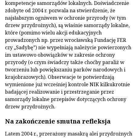
kompetencje samorządów lokalnych. Doświadczenie
zdobyte od 2004 r. pozwala na stwierdzenie, że
najsłabszym ogniwem w ochronie przyrody (w tym
drzew przydrożnych), są właśnie samorządy lokalne,
które (pomimo wielu akcji edukacyjnych
prowadzonych np. przez wrocławską Fundację FER
czy „Sadybę”) nie wypełniają należycie powierzonych
im ustawowo obowiązków w zakresie ochrony
przyrody (o czym świadczy także choćby paraliż w
tworzeniu lub powiększaniu parków narodowych i
krajobrazowych). Obserwacje te potwierdzają
wymienione już wcześniej kontrole NIK kilkukrotnie
badającej realizowanie i przestrzeganie przez
samorządy lokalne przepisów dotyczących ochrony
drzew przydrożnych.
Na zakończenie smutna refleksja
Latem 2004 r., przerażony masakrą alei przydrożnych