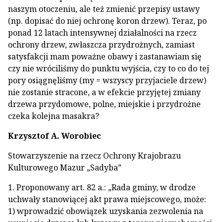
naszym otoczeniu, ale też zmienić przepisy ustawy
(np. dopisać do niej ochronę koron drzew). Teraz, po
ponad 12 latach intensywnej działalności na rzecz
ochrony drzew, zwłaszcza przydrożnych, zamiast
satysfakcji mam poważne obawy i zastanawiam się
czy nie wróciliśmy do punktu wyjścia, czy to co do tej
pory osiągnęliśmy (my = wszyscy przyjaciele drzew)
nie zostanie stracone, a w efekcie przyjętej zmiany
drzewa przydomowe, polne, miejskie i przydrożne
czeka kolejna masakra?
Krzysztof A. Worobiec
Stowarzyszenie na rzecz Ochrony Krajobrazu
Kulturowego Mazur „Sadyba”
1. Proponowany art. 82 a.: „Rada gminy, w drodze
uchwały stanowiącej akt prawa miejscowego, może:
1) wprowadzić obowiązek uzyskania zezwolenia na