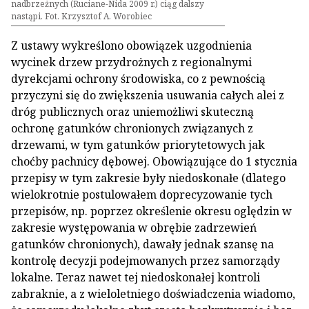
nadbrzeżnych (Ruciane-Nida 2009 r.) ciąg dalszy
nastąpi. Fot. Krzysztof A. Worobiec
Z ustawy wykreślono obowiązek uzgodnienia
wycinek drzew przydrożnych z regionalnymi
dyrekcjami ochrony środowiska, co z pewnością
przyczyni się do zwiększenia usuwania całych alei z
dróg publicznych oraz uniemożliwi skuteczną
ochronę gatunków chronionych związanych z
drzewami, w tym gatunków priorytetowych jak
choćby pachnicy dębowej. Obowiązujące do 1 stycznia
przepisy w tym zakresie były niedoskonałe (dlatego
wielokrotnie postulowałem doprecyzowanie tych
przepisów, np. poprzez określenie okresu oględzin w
zakresie występowania w obrębie zadrzewień
gatunków chronionych), dawały jednak szansę na
kontrolę decyzji podejmowanych przez samorządy
lokalne. Teraz nawet tej niedoskonałej kontroli
zabraknie, a z wieloletniego doświadczenia wiadomo,