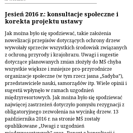
Jesień 2016 r.: konsultacje społeczne i
korekta projektu ustawy
Jak można było się spodziewać, takie założenia
nowelizacji przepisów dotyczących ochrony drzew
wywołały sprzeciw wszystkich środowisk związanych
z ochroną przyrody i krajobrazu. Uwagi i sugestie
dotyczące planowanych zmian złożyły do MŚ chyba
wszystkie większe i mniejsze pro-przyrodnicze
organizacje społeczne (w tym rzecz jasna „Sadyba”),
przedstawiciele nauki, samorządów itp. Wiele opinii i
sugestii wpłynęło w ramach uzgodnień
międzyresortowych. Jak można było się spodziewać
najwięcej zastrzeżeń dotyczyło pomysłu rezygnacji z
obligatoryjnego zezwolenia na wycinkę drzew. 13
października 2016 r. na stronie MŚ zostały
opublikowane „Uwagi z uzgodnień