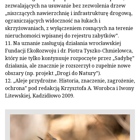
zezwalających na usuwanie bez zezwolenia drzew
„niszczących nawierzchnię i infrastrukturę drogową,
ograniczających widoczność na łukach i
skrzyżowaniach, z wyłączeniem rosnących na terenie
nieruchomości wpisanej do rejestru zabytków”.
11. Na uznanie zasługują działania wrocławskiej
Fundacji EkoRozwoju i dr. Piotra Tyszko-Chmielowca,
który nie tylko kontynuuje rozpoczęte przez „Sadybę”
działania, ale znacznie je rozszerzył o zupełnie nowe
obszary (np. projekt „Drogi do Natury”).
12. „Aleje przydrożne. Historia, znaczenie, zagrożenie,
ochrona” pod redakcją Krzysztofa A. Worobca i Iwony
Litewskiej, Kadzidłowo 2009.