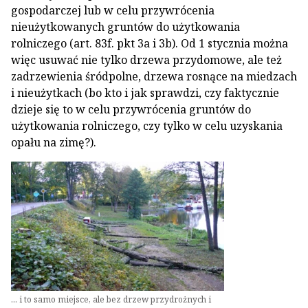
gospodarczej lub w celu przywrócenia
nieużytkowanych gruntów do użytkowania
rolniczego (art. 83f. pkt 3a i 3b). Od 1 stycznia można
więc usuwać nie tylko drzewa przydomowe, ale też
zadrzewienia śródpolne, drzewa rosnące na miedzach
i nieużytkach (bo kto i jak sprawdzi, czy faktycznie
dzieje się to w celu przywrócenia gruntów do
użytkowania rolniczego, czy tylko w celu uzyskania
opału na zimę?).
... i to samo miejsce, ale bez drzew przydrożnych i