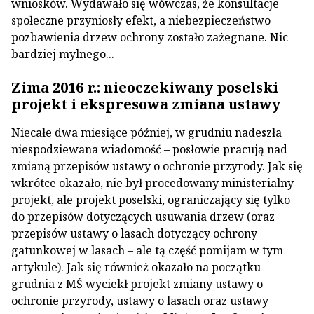
wniosków. Wydawało się wówczas, że konsultacje
społeczne przyniosły efekt, a niebezpieczeństwo
pozbawienia drzew ochrony zostało zażegnane. Nic
bardziej mylnego...
Zima 2016 r.: nieoczekiwany poselski
projekt i ekspresowa zmiana ustawy
Niecałe dwa miesiące później, w grudniu nadeszła
niespodziewana wiadomość – posłowie pracują nad
zmianą przepisów ustawy o ochronie przyrody. Jak się
wkrótce okazało, nie był procedowany ministerialny
projekt, ale projekt poselski, ograniczający się tylko
do przepisów dotyczących usuwania drzew (oraz
przepisów ustawy o lasach dotyczący ochrony
gatunkowej w lasach – ale tą część pomijam w tym
artykule). Jak się również okazało na początku
grudnia z MŚ wyciekł projekt zmiany ustawy o
ochronie przyrody, ustawy o lasach oraz ustawy