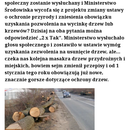
społeczny zostanie wysłuchany i Ministerstwo
Środowiska wycofa się z projektu zmiany ustawy
o ochronie przyrody i zniesienia obowiązku
uzyskania pozwolenia na wycinkę drzew lub
krzewów? Dzisiaj na oba pytania można
odpowiedzieć „2 x Tak”. Ministerstwo wysłuchało
głosu społecznego i zostawiło w ustawie wymóg
uzyskania zezwolenia na usunięcie drzew, ale...
czeka nas kolejna masakra drzew przydrożnych i
miejskich, bowiem sejm zmienił przepisy i od 1
stycznia tego roku obowiązują już nowe,
znacznie gorsze dotyczące ochrony drzew.