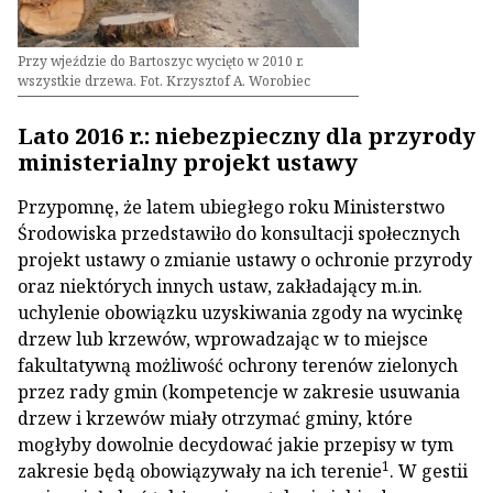
Przy wjeździe do Bartoszyc wycięto w 2010 r.
wszystkie drzewa. Fot. Krzysztof A. Worobiec
Lato 2016 r.: niebezpieczny dla przyrody
ministerialny projekt ustawy
Przypomnę, że latem ubiegłego roku Ministerstwo
Środowiska przedstawiło do konsultacji społecznych
projekt ustawy o zmianie ustawy o ochronie przyrody
oraz niektórych innych ustaw, zakładający m.in.
uchylenie obowiązku uzyskiwania zgody na wycinkę
drzew lub krzewów, wprowadzając w to miejsce
fakultatywną możliwość ochrony terenów zielonych
przez rady gmin (kompetencje w zakresie usuwania
drzew i krzewów miały otrzymać gminy, które
mogłyby dowolnie decydować jakie przepisy w tym
1
zakresie będą obowiązywały na ich terenie
. W gestii