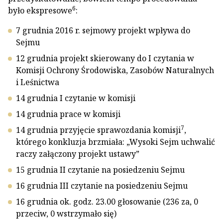
6
było ekspresowe
:
7 grudnia 2016 r. sejmowy projekt wpływa do
Sejmu
12 grudnia projekt skierowany do I czytania w
Komisji Ochrony Środowiska, Zasobów Naturalnych
i Leśnictwa
14 grudnia I czytanie w komisji
14 grudnia prace w komisji
7
14 grudnia przyjęcie sprawozdania komisji
,
którego konkluzja brzmiała: „Wysoki Sejm uchwalić
raczy załączony projekt ustawy”
15 grudnia II czytanie na posiedzeniu Sejmu
16 grudnia III czytanie na posiedzeniu Sejmu
16 grudnia ok. godz. 23.00 głosowanie (236 za, 0
przeciw, 0 wstrzymało się)