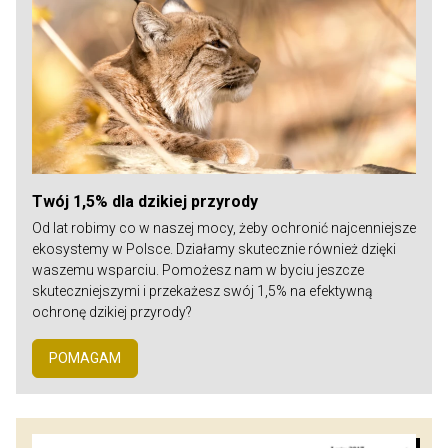
Twój 1,5% dla dzikiej przyrody
Od lat robimy co w naszej mocy, żeby ochronić najcenniejsze
ekosystemy w Polsce. Działamy skutecznie również dzięki
waszemu wsparciu. Pomożesz nam w byciu jeszcze
skuteczniejszymi i przekażesz swój 1,5% na efektywną
ochronę dzikiej przyrody?
POMAGAM