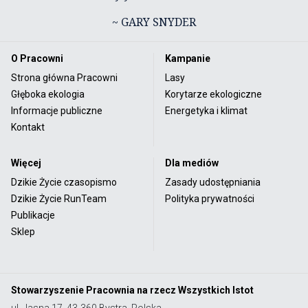
~ GARY SNYDER
O Pracowni
Kampanie
Strona główna Pracowni
Lasy
Głęboka ekologia
Korytarze ekologiczne
Informacje publiczne
Energetyka i klimat
Kontakt
Więcej
Dla mediów
Dzikie Życie czasopismo
Zasady udostępniania
Dzikie Życie RunTeam
Polityka prywatności
Publikacje
Sklep
Stowarzyszenie Pracownia na rzecz Wszystkich Istot
ul. Jasna 17, 43-360 Bystra, Polska