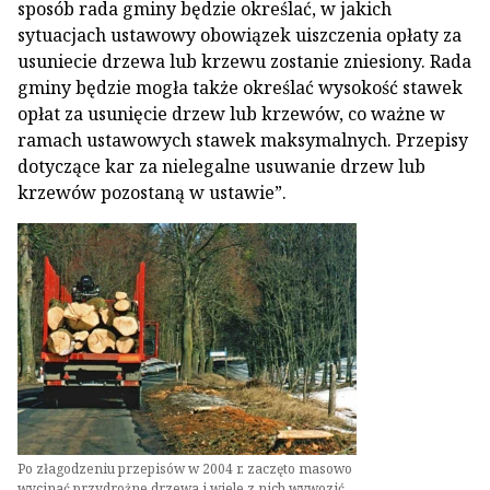
sposób rada gminy będzie określać, w jakich
sytuacjach ustawowy obowiązek uiszczenia opłaty za
usuniecie drzewa lub krzewu zostanie zniesiony. Rada
gminy będzie mogła także określać wysokość stawek
opłat za usunięcie drzew lub krzewów, co ważne w
ramach ustawowych stawek maksymalnych. Przepisy
dotyczące kar za nielegalne usuwanie drzew lub
krzewów pozostaną w ustawie”.
Po złagodzeniu przepisów w 2004 r. zaczęto masowo
wycinać przydrożne drzewa i wiele z nich wywozić