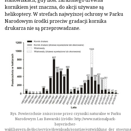
stanowiskach, gdy ilość zarażonego drewna
kornikiem jest znaczna, do akcji używane są
helikoptery. W strefach najwyższej ochrony w Parku
Narodowym środki przeciw gradacji kornika
drukarza nie są przeprowadzane.
Rys. Powierzchnie zniszczone przez czynniki naturalne w Parku
Narodowym Las Bawarski (źródło: http://www.nationalpark-
bayerischer-
wald.bayern.de/doc/service/downloads/sonstige/entwicklung_der_stoerung