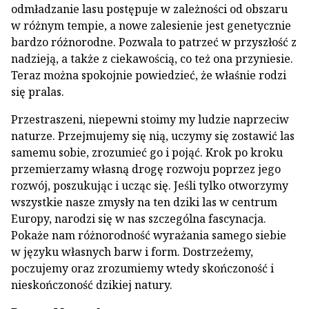
odmładzanie lasu postępuje w zależności od obszaru
w różnym tempie, a nowe zalesienie jest genetycznie
bardzo różnorodne. Pozwala to patrzeć w przyszłość z
nadzieją, a także z ciekawością, co też ona przyniesie.
Teraz można spokojnie powiedzieć, że właśnie rodzi
się pralas.
Przestraszeni, niepewni stoimy my ludzie naprzeciw
naturze. Przejmujemy się nią, uczymy się zostawić las
samemu sobie, zrozumieć go i pojąć. Krok po kroku
przemierzamy własną drogę rozwoju poprzez jego
rozwój, poszukując i ucząc się. Jeśli tylko otworzymy
wszystkie nasze zmysły na ten dziki las w centrum
Europy, narodzi się w nas szczególna fascynacja.
Pokaże nam różnorodność wyrażania samego siebie
w języku własnych barw i form. Dostrzeżemy,
poczujemy oraz zrozumiemy wtedy skończoność i
nieskończoność dzikiej natury.