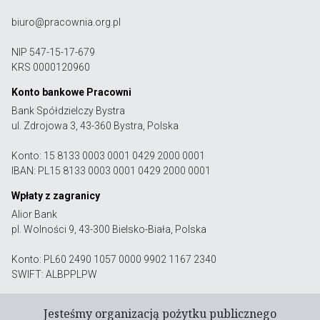
biuro@pracownia.org.pl
NIP 547-15-17-679
KRS 0000120960
Konto bankowe Pracowni
Bank Spółdzielczy Bystra
ul. Zdrojowa 3, 43-360 Bystra, Polska
Konto: 15 8133 0003 0001 0429 2000 0001
IBAN: PL15 8133 0003 0001 0429 2000 0001
Wpłaty z zagranicy
Alior Bank
pl. Wolności 9, 43-300 Bielsko-Biała, Polska
Konto: PL60 2490 1057 0000 9902 1167 2340
SWIFT: ALBPPLPW
Jesteśmy organizacją pożytku publicznego