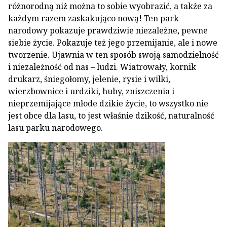
różnorodną niż można to sobie wyobrazić, a także za
każdym razem zaskakująco nową! Ten park
narodowy pokazuje prawdziwie niezależne, pewne
siebie życie. Pokazuje też jego przemijanie, ale i nowe
tworzenie. Ujawnia w ten sposób swoją samodzielność
i niezależność od nas – ludzi. Wiatrowały, kornik
drukarz, śniegołomy, jelenie, rysie i wilki,
wierzbownice i urdziki, huby, zniszczenia i
nieprzemijające młode dzikie życie, to wszystko nie
jest obce dla lasu, to jest właśnie dzikość, naturalność
lasu parku narodowego.