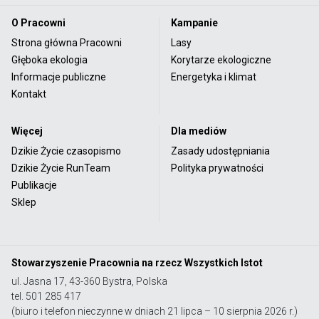
O Pracowni
Kampanie
Strona główna Pracowni
Lasy
Głęboka ekologia
Korytarze ekologiczne
Informacje publiczne
Energetyka i klimat
Kontakt
Więcej
Dla mediów
Dzikie Życie czasopismo
Zasady udostępniania
Dzikie Życie RunTeam
Polityka prywatności
Publikacje
Sklep
Stowarzyszenie Pracownia na rzecz Wszystkich Istot
ul. Jasna 17, 43-360 Bystra, Polska
tel. 501 285 417
(biuro i telefon nieczynne w dniach 21 lipca – 10 sierpnia 2026 r.)