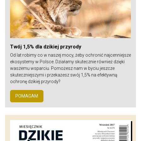
Twój 1,5% dla dzikiej przyrody
Od lat robimy co w naszej mocy, żeby ochronić najcenniejsze
ekosystemy w Polsce. Działamy skutecznie również dzięki
waszemu wsparciu. Pomożesz nam w byciu jeszcze
skuteczniejszymi i przekażesz swój 1,5% na efektywną
ochronę dzikiej przyrody?
POMAGAM