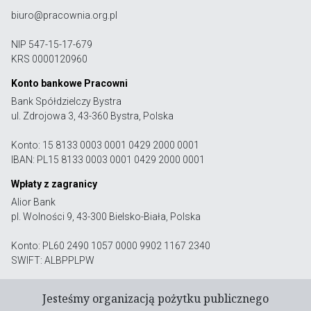
biuro@pracownia.org.pl
NIP 547-15-17-679
KRS 0000120960
Konto bankowe Pracowni
Bank Spółdzielczy Bystra
ul. Zdrojowa 3, 43-360 Bystra, Polska
Konto: 15 8133 0003 0001 0429 2000 0001
IBAN: PL15 8133 0003 0001 0429 2000 0001
Wpłaty z zagranicy
Alior Bank
pl. Wolności 9, 43-300 Bielsko-Biała, Polska
Konto: PL60 2490 1057 0000 9902 1167 2340
SWIFT: ALBPPLPW
Jesteśmy organizacją pożytku publicznego