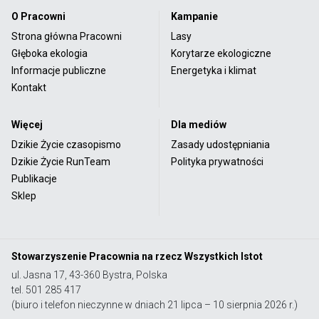
O Pracowni
Kampanie
Strona główna Pracowni
Lasy
Głęboka ekologia
Korytarze ekologiczne
Informacje publiczne
Energetyka i klimat
Kontakt
Więcej
Dla mediów
Dzikie Życie czasopismo
Zasady udostępniania
Dzikie Życie RunTeam
Polityka prywatności
Publikacje
Sklep
Stowarzyszenie Pracownia na rzecz Wszystkich Istot
ul. Jasna 17, 43-360 Bystra, Polska
tel. 501 285 417
(biuro i telefon nieczynne w dniach 21 lipca – 10 sierpnia 2026 r.)