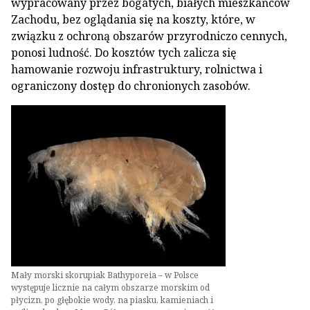
wypracowany przez bogatych, białych mieszkańców
Zachodu, bez oglądania się na koszty, które, w
związku z ochroną obszarów przyrodniczo cennych,
ponosi ludność. Do kosztów tych zalicza się
hamowanie rozwoju infrastruktury, rolnictwa i
ograniczony dostęp do chronionych zasobów.
Mały morski skorupiak Bathyporeia – w Polsce
występuje licznie na całym obszarze morskim od
płycizn, po głębokie wody, na piasku, kamieniach i