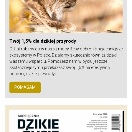
Twój 1,5% dla dzikiej przyrody
Od lat robimy co w naszej mocy, żeby ochronić najcenniejsze
ekosystemy w Polsce. Działamy skutecznie również dzięki
waszemu wsparciu. Pomożesz nam w byciu jeszcze
skuteczniejszymi i przekażesz swój 1,5% na efektywną
ochronę dzikiej przyrody?
POMAGAM