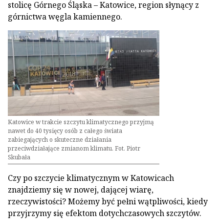
stolicę Górnego Śląska – Katowice, region słynący z
górnictwa węgla kamiennego.
Katowice w trakcie szczytu klimatycznego przyjmą
nawet do 40 tysięcy osób z całego świata
zabiegających o skuteczne działania
przeciwdziałające zmianom klimatu. Fot. Piotr
Skubała
Czy po szczycie klimatycznym w Katowicach
znajdziemy się w nowej, dającej wiarę,
rzeczywistości? Możemy być pełni wątpliwości, kiedy
przyjrzymy się efektom dotychczasowych szczytów.