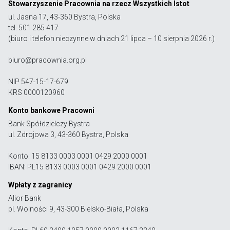
Stowarzyszenie Pracownia na rzecz Wszystkich Istot
ul. Jasna 17, 43-360 Bystra, Polska
tel. 501 285 417
(biuro i telefon nieczynne w dniach 21 lipca – 10 sierpnia 2026 r.)
biuro@pracownia.org.pl
NIP 547-15-17-679
KRS 0000120960
Konto bankowe Pracowni
Bank Spółdzielczy Bystra
ul. Zdrojowa 3, 43-360 Bystra, Polska
Konto: 15 8133 0003 0001 0429 2000 0001
IBAN: PL15 8133 0003 0001 0429 2000 0001
Wpłaty z zagranicy
Alior Bank
pl. Wolności 9, 43-300 Bielsko-Biała, Polska