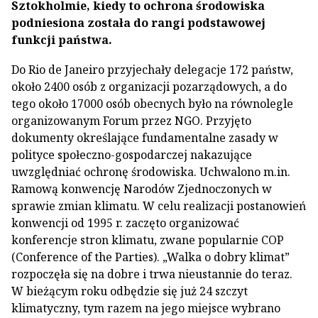
Sztokholmie, kiedy to ochrona środowiska
podniesiona została do rangi podstawowej
funkcji państwa.
Do Rio de Janeiro przyjechały delegacje 172 państw,
około 2400 osób z organizacji pozarządowych, a do
tego około 17000 osób obecnych było na równolegle
organizowanym Forum przez NGO. Przyjęto
dokumenty określające fundamentalne zasady w
polityce społeczno-gospodarczej nakazujące
uwzględniać ochronę środowiska. Uchwalono m.in.
Ramową konwencję Narodów Zjednoczonych w
sprawie zmian klimatu. W celu realizacji postanowień
konwencji od 1995 r. zaczęto organizować
konferencje stron klimatu, zwane popularnie COP
(Conference of the Parties). „Walka o dobry klimat”
rozpoczęła się na dobre i trwa nieustannie do teraz.
W bieżącym roku odbędzie się już 24 szczyt
klimatyczny, tym razem na jego miejsce wybrano