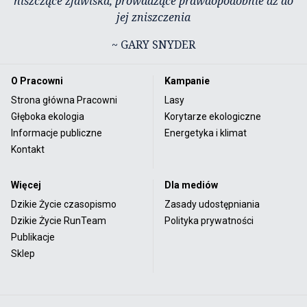
niszczące zjawiska, prowadzące prawdopodobnie aż do
jej zniszczenia
~ GARY SNYDER
O Pracowni
Kampanie
Strona główna Pracowni
Lasy
Głęboka ekologia
Korytarze ekologiczne
Informacje publiczne
Energetyka i klimat
Kontakt
Więcej
Dla mediów
Dzikie Życie czasopismo
Zasady udostępniania
Dzikie Życie RunTeam
Polityka prywatności
Publikacje
Sklep