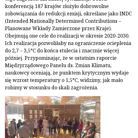
konferencją 187 krajów złożyło dobrowolne
zobowiązania do redukcji emisji, określane jako INDC
(Intended Nationally Determined Contributions –
Planowane Wkłady Zamierzone przez Kraje).
Obejmują one cele do realizacji w okresie 2020-2030.
Ich realizacja pozwoliłaby na ograniczenie ocieplenia
do 2,7 – 3,5°C do końca stulecia i znacznie więcej
później. Przypominając, że w ostatnim raporcie
Międzyrządowego Panelu ds. Zmian Klimatu,
naukowcy oceniają, że punktem krytycznym wydaje
się wzrost temperatury o 1,5°C, widzimy, jak mało
robimy w stosunku do skali zagrożenia.