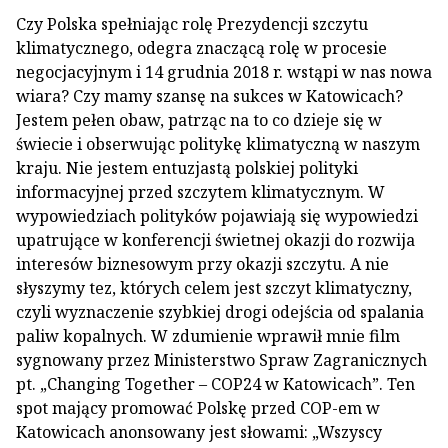
Czy Polska spełniając rolę Prezydencji szczytu
klimatycznego, odegra znaczącą rolę w procesie
negocjacyjnym i 14 grudnia 2018 r. wstąpi w nas nowa
wiara? Czy mamy szansę na sukces w Katowicach?
Jestem pełen obaw, patrząc na to co dzieje się w
świecie i obserwując politykę klimatyczną w naszym
kraju. Nie jestem entuzjastą polskiej polityki
informacyjnej przed szczytem klimatycznym. W
wypowiedziach polityków pojawiają się wypowiedzi
upatrujące w konferencji świetnej okazji do rozwija
interesów biznesowym przy okazji szczytu. A nie
słyszymy tez, których celem jest szczyt klimatyczny,
czyli wyznaczenie szybkiej drogi odejścia od spalania
paliw kopalnych. W zdumienie wprawił mnie film
sygnowany przez Ministerstwo Spraw Zagranicznych
pt. „Changing Together – COP24 w Katowicach”. Ten
spot mający promować Polskę przed COP-em w
Katowicach anonsowany jest słowami: „Wszyscy