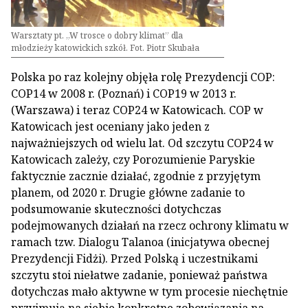
Warsztaty pt. „W trosce o dobry klimat” dla
młodzieży katowickich szkół. Fot. Piotr Skubała
Polska po raz kolejny objęła rolę Prezydencji COP:
COP14 w 2008 r. (Poznań) i COP19 w 2013 r.
(Warszawa) i teraz COP24 w Katowicach. COP w
Katowicach jest oceniany jako jeden z
najważniejszych od wielu lat. Od szczytu COP24 w
Katowicach zależy, czy Porozumienie Paryskie
faktycznie zacznie działać, zgodnie z przyjętym
planem, od 2020 r. Drugie główne zadanie to
podsumowanie skuteczności dotychczas
podejmowanych działań na rzecz ochrony klimatu w
ramach tzw. Dialogu Talanoa (inicjatywa obecnej
Prezydencji Fidżi). Przed Polską i uczestnikami
szczytu stoi niełatwe zadanie, ponieważ państwa
dotychczas mało aktywne w tym procesie niechętnie