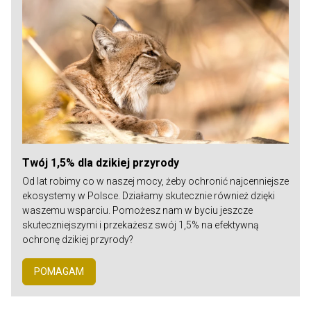
Twój 1,5% dla dzikiej przyrody
Od lat robimy co w naszej mocy, żeby ochronić najcenniejsze
ekosystemy w Polsce. Działamy skutecznie również dzięki
waszemu wsparciu. Pomożesz nam w byciu jeszcze
skuteczniejszymi i przekażesz swój 1,5% na efektywną
ochronę dzikiej przyrody?
POMAGAM