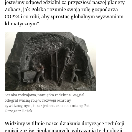
jesteśmy odpowiedzialni za przyszłość naszej planety.
Zobacz, jak Polska rozumie swoją rolę gospodarza
COP24 i co robi, aby sprostać globalnym wyzwaniom
klimatycznym”.
Scenka rodzajowa, pamiątka rodzinna. Węgiel
odegrał ważną rolę w rozwoju ochrony
cywilizacyjnym, teraz jednak czas na zmianę. Fot.
Grzegorz Bożek
Widzimy w filmie nasze działania dotyczące redukcji
emisji gazów cieplarnianych, wdrażania technologii