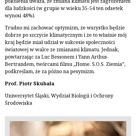
pokolenia uważa, że zmiana klimatu jest zagrożeniem
dla ludzkości (w grupie w wieku 35-54 ten odsetek
wynosi 48%).
Trudno mi zachować optymizm, że wszystko będzie
dobrze po szczycie klimatycznym i że to właśnie mój
kraj będzie miał udział w sukcesie społeczności
światowej w walce ze zmianami klimatu. Jednak,
powtarzając za Luc Bessonem i Yann Arthus-
Bertrandem, twórcami filmu „Home. S.O.S. Ziemia”,
podkreślam, że za późno na pesymizm.
Prof. Piotr Skubała
Uniwersytet Śląski, Wydział Biologii i Ochrony
Środowiska