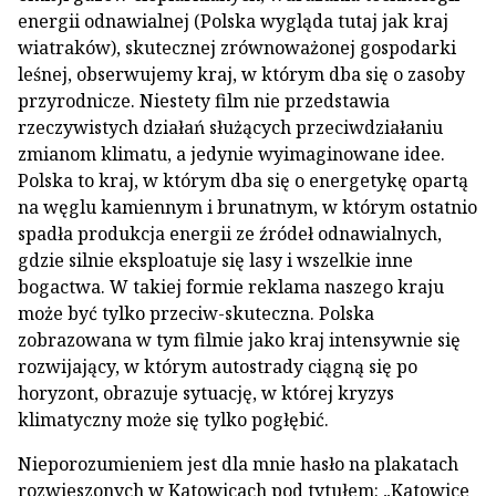
energii odnawialnej (Polska wygląda tutaj jak kraj
wiatraków), skutecznej zrównoważonej gospodarki
leśnej, obserwujemy kraj, w którym dba się o zasoby
przyrodnicze. Niestety film nie przedstawia
rzeczywistych działań służących przeciwdziałaniu
zmianom klimatu, a jedynie wyimaginowane idee.
Polska to kraj, w którym dba się o energetykę opartą
na węglu kamiennym i brunatnym, w którym ostatnio
spadła produkcja energii ze źródeł odnawialnych,
gdzie silnie eksploatuje się lasy i wszelkie inne
bogactwa. W takiej formie reklama naszego kraju
może być tylko przeciw-skuteczna. Polska
zobrazowana w tym filmie jako kraj intensywnie się
rozwijający, w którym autostrady ciągną się po
horyzont, obrazuje sytuację, w której kryzys
klimatyczny może się tylko pogłębić.
Nieporozumieniem jest dla mnie hasło na plakatach
rozwieszonych w Katowicach pod tytułem: „Katowice