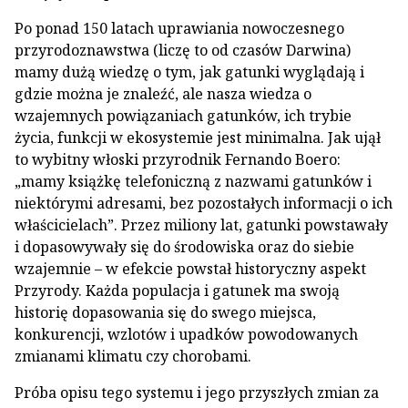
Po ponad 150 latach uprawiania nowoczesnego
przyrodoznawstwa (liczę to od czasów Darwina)
mamy dużą wiedzę o tym, jak gatunki wyglądają i
gdzie można je znaleźć, ale nasza wiedza o
wzajemnych powiązaniach gatunków, ich trybie
życia, funkcji w ekosystemie jest minimalna. Jak ujął
to wybitny włoski przyrodnik Fernando Boero:
„mamy książkę telefoniczną z nazwami gatunków i
niektórymi adresami, bez pozostałych informacji o ich
właścicielach”. Przez miliony lat, gatunki powstawały
i dopasowywały się do środowiska oraz do siebie
wzajemnie – w efekcie powstał historyczny aspekt
Przyrody. Każda populacja i gatunek ma swoją
historię dopasowania się do swego miejsca,
konkurencji, wzlotów i upadków powodowanych
zmianami klimatu czy chorobami.
Próba opisu tego systemu i jego przyszłych zmian za