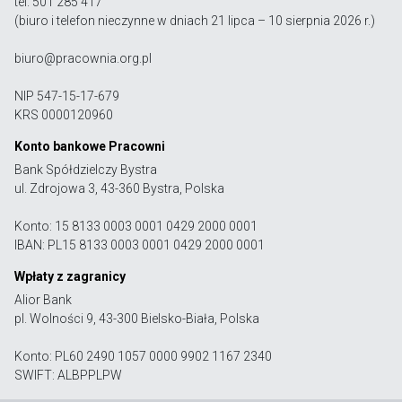
tel. 501 285 417
(biuro i telefon nieczynne w dniach 21 lipca – 10 sierpnia 2026 r.)
biuro@pracownia.org.pl
NIP 547-15-17-679
KRS 0000120960
Konto bankowe Pracowni
Bank Spółdzielczy Bystra
ul. Zdrojowa 3, 43-360 Bystra, Polska
Konto: 15 8133 0003 0001 0429 2000 0001
IBAN: PL15 8133 0003 0001 0429 2000 0001
Wpłaty z zagranicy
Alior Bank
pl. Wolności 9, 43-300 Bielsko-Biała, Polska
Konto: PL60 2490 1057 0000 9902 1167 2340
SWIFT: ALBPPLPW