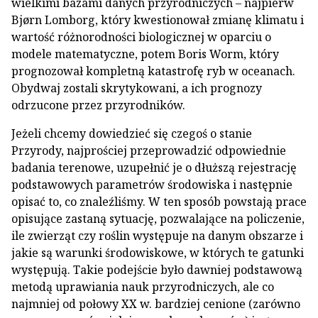
wielkimi bazami danych przyrodniczych – najpierw
Bjørn Lomborg, który kwestionował zmianę klimatu i
wartość różnorodności biologicznej w oparciu o
modele matematyczne, potem Boris Worm, który
prognozował kompletną katastrofę ryb w oceanach.
Obydwaj zostali skrytykowani, a ich prognozy
odrzucone przez przyrodników.
Jeżeli chcemy dowiedzieć się czegoś o stanie
Przyrody, najprościej przeprowadzić odpowiednie
badania terenowe, uzupełnić je o dłuższą rejestrację
podstawowych parametrów środowiska i następnie
opisać to, co znaleźliśmy. W ten sposób powstają prace
opisujące zastaną sytuację, pozwalające na policzenie,
ile zwierząt czy roślin występuje na danym obszarze i
jakie są warunki środowiskowe, w których te gatunki
występują. Takie podejście było dawniej podstawową
metodą uprawiania nauk przyrodniczych, ale co
najmniej od połowy XX w. bardziej cenione (zarówno