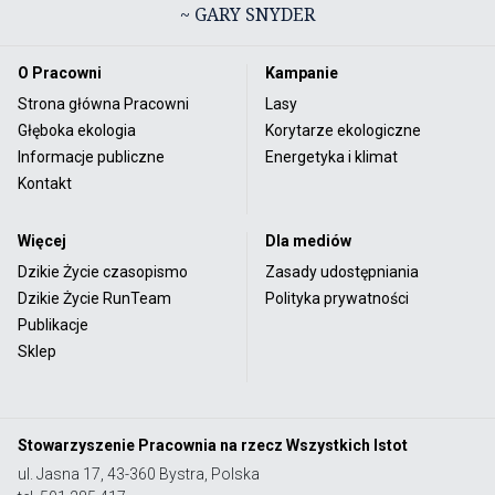
~ GARY SNYDER
O Pracowni
Kampanie
Strona główna Pracowni
Lasy
Głęboka ekologia
Korytarze ekologiczne
Informacje publiczne
Energetyka i klimat
Kontakt
Więcej
Dla mediów
Dzikie Życie czasopismo
Zasady udostępniania
Dzikie Życie RunTeam
Polityka prywatności
Publikacje
Sklep
Stowarzyszenie Pracownia na rzecz Wszystkich Istot
ul. Jasna 17, 43-360 Bystra, Polska