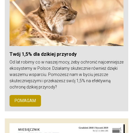
Twój 1,5% dla dzikiej przyrody
Od lat robimy co w naszej mocy, żeby ochronić najcenniejsze
ekosystemy w Polsce. Działamy skutecznie również dzięki
waszemu wsparciu. Pomożesz nam w byciu jeszcze
skuteczniejszymi i przekażesz swój 1,5% na efektywną
ochronę dzikiej przyrody?
POMAGAM