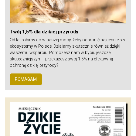
Twój 1,5% dla dzikiej przyrody
Od lat robimy co w naszej mocy, żeby ochronić najcenniejsze
ekosystemy w Polsce. Działamy skutecznie również dzięki
waszemu wsparciu. Pomożesz nam w byciu jeszcze
skuteczniejszymi i przekażesz swój 1,5% na efektywną
ochronę dzikiej przyrody?
POMAGAM