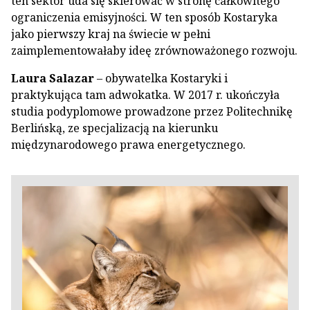
ten sektor uda się skierować w stronę całkowitego
ograniczenia emisyjności. W ten sposób Kostaryka
jako pierwszy kraj na świecie w pełni
zaimplementowałaby ideę zrównoważonego rozwoju.
Laura Salazar
– obywatelka Kostaryki i
praktykująca tam adwokatka. W 2017 r. ukończyła
studia podyplomowe prowadzone przez Politechnikę
Berlińską, ze specjalizacją na kierunku
międzynarodowego prawa energetycznego.