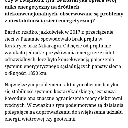
Czy w związku z tym, że Kostaryka opiera swój
miks energetyczny na źródłach
niekonwencjonalnych, obserwowane są problemy
z niestabilnością sieci energetycznej?
Bardzo rzadko, jakkolwiek w 2017 r. przeciążenie
sieci w Panamie spowodowało brak prądu w
Kostaryce oraz Nikaragui. Odcięcie od prądu nie
wynikało jednak z pozyskiwania energii ze źródeł
odnawialnych, lecz było konsekwencją połączenia
systemu energetycznego sąsiadujących państw siecią
o długości 1850 km.
Największym problemem, z którym obecnie boryka
się stabilność systemu kostarykańskiego, jest susza.
Powoduje ona znaczne ograniczenie mocy elektrowni
wodnych. W związku z tym podejmowane są działania
polegające na doprowadzeniu do zwiększenia udziału
energii wiatrowej czy geotermii.