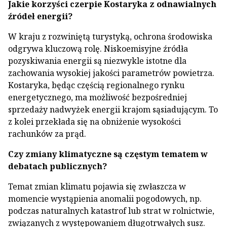
Jakie korzyści czerpie Kostaryka z odnawialnych
źródeł energii?
W kraju z rozwiniętą turystyką, ochrona środowiska
odgrywa kluczową rolę. Niskoemisyjne źródła
pozyskiwania energii są niezwykle istotne dla
zachowania wysokiej jakości parametrów powietrza.
Kostaryka, będąc częścią regionalnego rynku
energetycznego, ma możliwość bezpośredniej
sprzedaży nadwyżek energii krajom sąsiadującym. To
z kolei przekłada się na obniżenie wysokości
rachunków za prąd.
Czy zmiany klimatyczne są częstym tematem w
debatach publicznych?
Temat zmian klimatu pojawia się zwłaszcza w
momencie wystąpienia anomalii pogodowych, np.
podczas naturalnych katastrof lub strat w rolnictwie,
związanych z występowaniem długotrwałych susz.