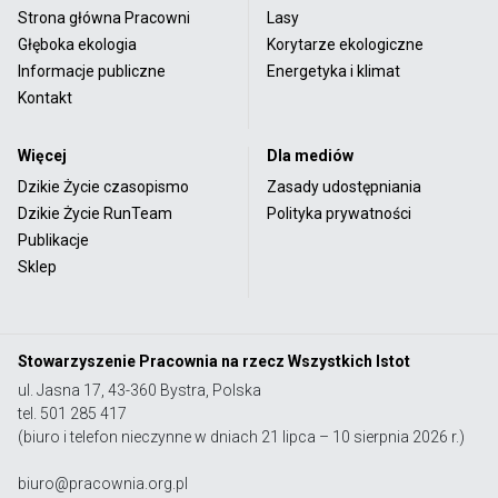
Strona główna Pracowni
Lasy
Głęboka ekologia
Korytarze ekologiczne
Informacje publiczne
Energetyka i klimat
Kontakt
Więcej
Dla mediów
Dzikie Życie czasopismo
Zasady udostępniania
Dzikie Życie RunTeam
Polityka prywatności
Publikacje
Sklep
Stowarzyszenie Pracownia na rzecz Wszystkich Istot
ul. Jasna 17, 43-360 Bystra, Polska
tel. 501 285 417
(biuro i telefon nieczynne w dniach 21 lipca – 10 sierpnia 2026 r.)
biuro@pracownia.org.pl