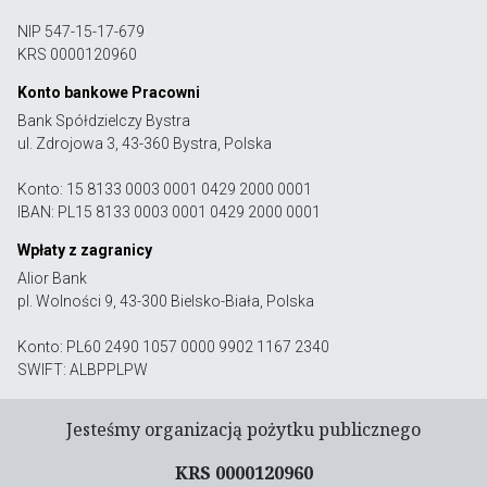
NIP 547-15-17-679
KRS 0000120960
Konto bankowe Pracowni
Bank Spółdzielczy Bystra
ul. Zdrojowa 3, 43-360 Bystra, Polska
Konto: 15 8133 0003 0001 0429 2000 0001
IBAN: PL15 8133 0003 0001 0429 2000 0001
Wpłaty z zagranicy
Alior Bank
pl. Wolności 9, 43-300 Bielsko-Biała, Polska
Konto: PL60 2490 1057 0000 9902 1167 2340
SWIFT: ALBPPLPW
Jesteśmy organizacją pożytku publicznego
KRS 0000120960