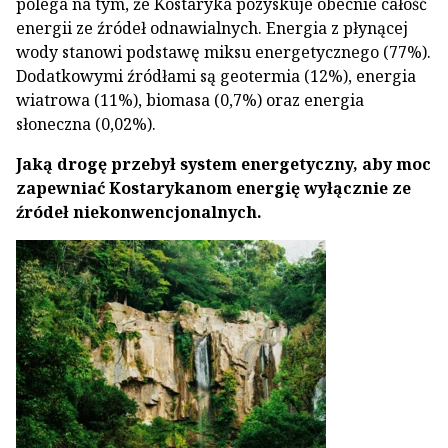
polega na tym, że Kostaryka pozyskuje obecnie całość
energii ze źródeł odnawialnych. Energia z płynącej
wody stanowi podstawę miksu energetycznego (77%).
Dodatkowymi źródłami są geotermia (12%), energia
wiatrowa (11%), biomasa (0,7%) oraz energia
słoneczna (0,02%).
Jaką drogę przebył system energetyczny, aby moc
zapewniać Kostarykanom energię wyłącznie ze
źródeł niekonwencjonalnych.