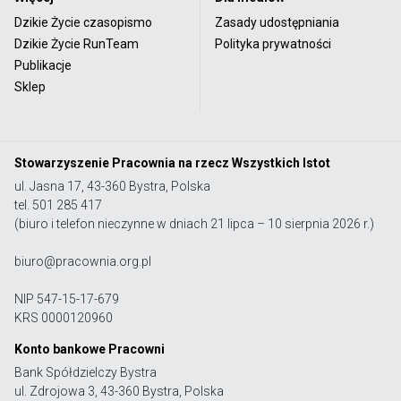
Dzikie Życie czasopismo
Zasady udostępniania
Dzikie Życie RunTeam
Polityka prywatności
Publikacje
Sklep
Stowarzyszenie Pracownia na rzecz Wszystkich Istot
ul. Jasna 17, 43-360 Bystra, Polska
tel. 501 285 417
(biuro i telefon nieczynne w dniach 21 lipca – 10 sierpnia 2026 r.)
biuro@pracownia.org.pl
NIP 547-15-17-679
KRS 0000120960
Konto bankowe Pracowni
Bank Spółdzielczy Bystra
ul. Zdrojowa 3, 43-360 Bystra, Polska