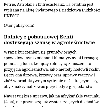
Pétrie, Astrolabe i Entrecasteaux. Ta ostatnia jest
wpisana na Listę Światowego Dziedzictwa Ludzkości
UNESCO.
(Mongabay.com)
Rolnicy z południowej Kenii
dostrzegają szansę w agroleśnictwie
Wraz z kurczeniem się gruntów ornych
spowodowanym zmianami klimatycznymi i rosnącą
populacją ludzi, kenijscy rolnicy są zmuszeni do
przyjęcia agroleśnictwa, jako metody hodowli roślin.
Łączy ona drzewa, krzewy oraz uprawy warzyw i
zbóż w produktywnym systemie naśladującym lasy,
aby zmaksymalizować przychody z gospodarstw.
Nawet większe uprawy, jak na afrykańskie warunki
(4 ha), nie przynoszą już wystarczających dochodów.