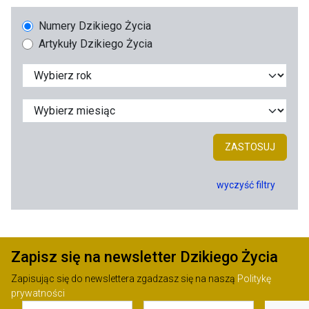
Numery Dzikiego Życia
Artykuły Dzikiego Życia
ZASTOSUJ
wyczyść filtry
Zapisz się na newsletter Dzikiego Życia
Zapisując się do newslettera zgadzasz się na naszą
Politykę
prywatności