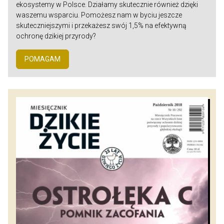
ekosystemy w Polsce. Działamy skutecznie również dzięki
waszemu wsparciu. Pomożesz nam w byciu jeszcze
skuteczniejszymi i przekażesz swój 1,5% na efektywną
ochronę dzikiej przyrody?
POMAGAM