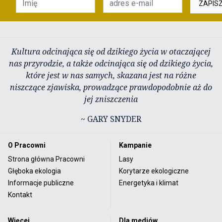
ZAPIS
Kultura odcinająca się od dzikiego życia w otaczającej
nas przyrodzie, a także odcinająca się od dzikiego życia,
które jest w nas samych, skazana jest na różne
niszczące zjawiska, prowadzące prawdopodobnie aż do
jej zniszczenia
~ GARY SNYDER
O Pracowni
Kampanie
Strona główna Pracowni
Lasy
Głęboka ekologia
Korytarze ekologiczne
Informacje publiczne
Energetyka i klimat
Kontakt
Więcej
Dla mediów