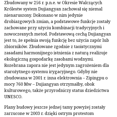
Zbudowany w 256 r. p.n.e. w Okresie Walczących
Królestw system Dujiangyan zachował się niemal
nienaruszony. Dokonano w nim jedynie
drobiazgowych zmian, a podstawowe funkcje zostały
zachowane przy użyciu kombinacji tradycyjnych i
nowoczesnych metod. Podstawową cechą Dujiangyan
jest to, że spełnia swoją funkcję bez użycia zapór lub
zbiorników. Zbudowane zgodnie z taoistycznymi
zasadami harmonijnego istnienia z naturą realizuje
ekologiczną gospodarkę zasobami wodnymi.
Rozebrana zapora nie jest jedynym zagrożeniem dla
starożytnego systemu irygacyjnego. Gdyby nie
zbudowana w 2001 r. inna elektrownia – Zipingpu o
mocy 760 Mw – Dujiangyan otrzymałby, obok
kulturowego, także przyrodniczy status dziedzictwa
UNESCO.
Plany budowy jeszcze jednej tamy powyżej zostały
zarzucone w 2003 r. dzięki ostrym protestom