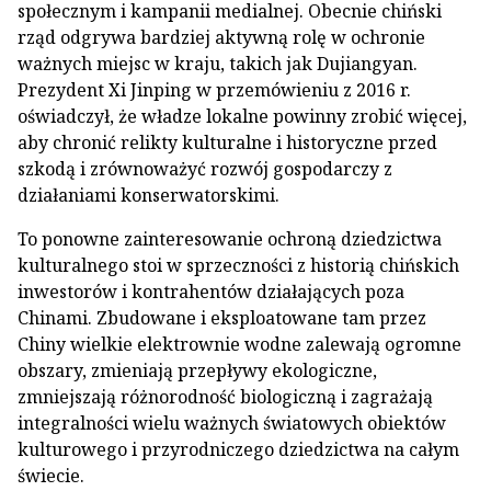
społecznym i kampanii medialnej. Obecnie chiński
rząd odgrywa bardziej aktywną rolę w ochronie
ważnych miejsc w kraju, takich jak Dujiangyan.
Prezydent Xi Jinping w przemówieniu z 2016 r.
oświadczył, że władze lokalne powinny zrobić więcej,
aby chronić relikty kulturalne i historyczne przed
szkodą i zrównoważyć rozwój gospodarczy z
działaniami konserwatorskimi.
To ponowne zainteresowanie ochroną dziedzictwa
kulturalnego stoi w sprzeczności z historią chińskich
inwestorów i kontrahentów działających poza
Chinami. Zbudowane i eksploatowane tam przez
Chiny wielkie elektrownie wodne zalewają ogromne
obszary, zmieniają przepływy ekologiczne,
zmniejszają różnorodność biologiczną i zagrażają
integralności wielu ważnych światowych obiektów
kulturowego i przyrodniczego dziedzictwa na całym
świecie.