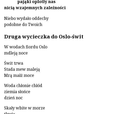
pająki oplotły nas
nicią wzajemnych zależności
Niebo wydało oddechy
podobne do Twoich
Druga wycieczka do Oslo-świt
W wodach fiordu Oslo
mdleją noce
Świt trwa
Stada mew maleją
Mrą małż moce
Woda chłonie chłód
ziemia słońce
dzień noc
Skały wbite w morze