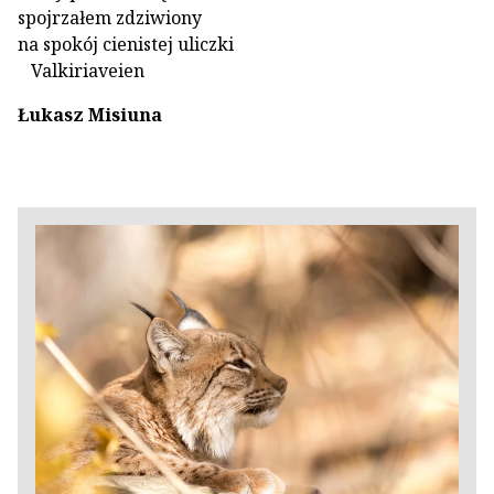
spojrzałem zdziwiony
na spokój cienistej uliczki
Valkiriaveien
Łukasz Misiuna