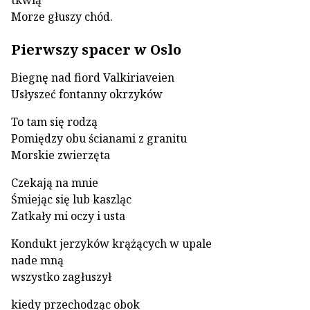
tkwią
Morze głuszy chód.
Pierwszy spacer w Oslo
Biegnę nad fiord Valkiriaveien
Usłyszeć fontanny okrzyków
To tam się rodzą
Pomiędzy obu ścianami z granitu
Morskie zwierzęta
Czekają na mnie
Śmiejąc się lub kaszląc
Zatkały mi oczy i usta
Kondukt jerzyków krążących w upale
nade mną
wszystko zagłuszył
kiedy przechodząc obok