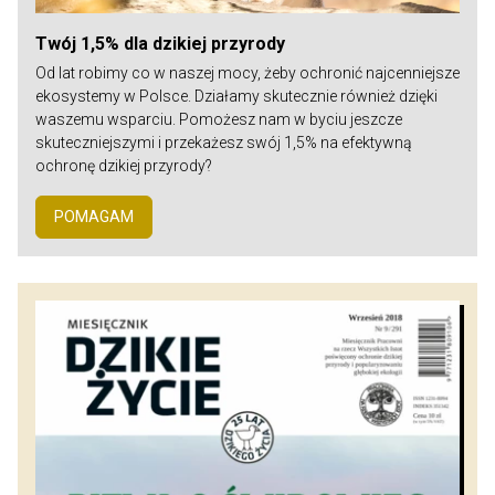
Twój 1,5% dla dzikiej przyrody
Od lat robimy co w naszej mocy, żeby ochronić najcenniejsze
ekosystemy w Polsce. Działamy skutecznie również dzięki
waszemu wsparciu. Pomożesz nam w byciu jeszcze
skuteczniejszymi i przekażesz swój 1,5% na efektywną
ochronę dzikiej przyrody?
POMAGAM