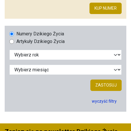
KUP NUMER
Numery Dzikiego Życia
Artykuły Dzikiego Życia
ZASTOSUJ
wyczyść filtry