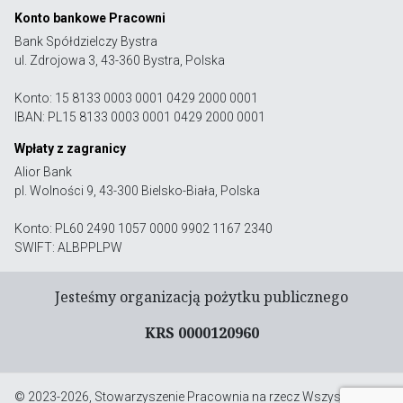
Konto bankowe Pracowni
Bank Spółdzielczy Bystra
ul. Zdrojowa 3, 43-360 Bystra, Polska
Konto: 15 8133 0003 0001 0429 2000 0001
IBAN: PL15 8133 0003 0001 0429 2000 0001
Wpłaty z zagranicy
Alior Bank
pl. Wolności 9, 43-300 Bielsko-Biała, Polska
Konto: PL60 2490 1057 0000 9902 1167 2340
SWIFT: ALBPPLPW
Jesteśmy organizacją pożytku publicznego
KRS 0000120960
© 2023-2026, Stowarzyszenie Pracownia na rzecz Wszystkich