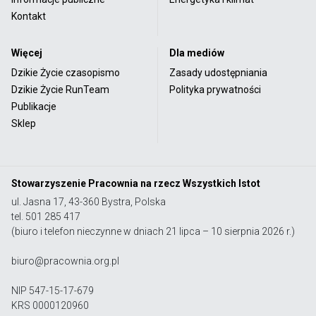
Kontakt
Więcej
Dla mediów
Dzikie Życie czasopismo
Zasady udostępniania
Dzikie Życie RunTeam
Polityka prywatności
Publikacje
Sklep
Stowarzyszenie Pracownia na rzecz Wszystkich Istot
ul. Jasna 17, 43-360 Bystra, Polska
tel. 501 285 417
(biuro i telefon nieczynne w dniach 21 lipca – 10 sierpnia 2026 r.)
biuro@pracownia.org.pl
NIP 547-15-17-679
KRS 0000120960