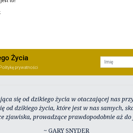
jest to!
k
ego Życia
Politykę prywatności
jąca się od dzikiego życia w otaczającej nas przy
ię od dzikiego życia, które jest w nas samych, sk
ce zjawiska, prowadzące prawdopodobnie aż do j
~ GARY SNYDER