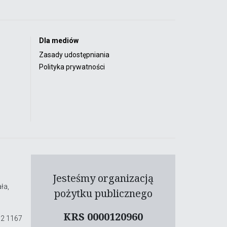
Dla mediów
Zasady udostępniania
Polityka prywatności
Jesteśmy organizacją
ła,
pożytku publicznego
KRS 0000120960
02 1167