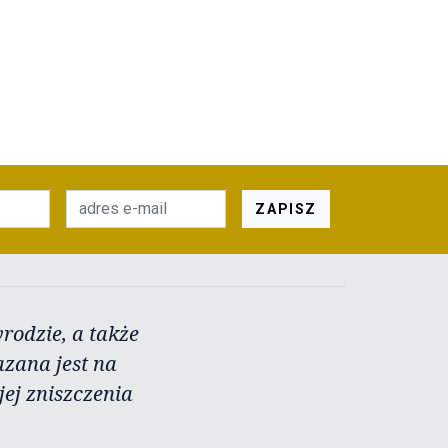
ZAPISZ
rodzie, a także
azana jest na
ej zniszczenia