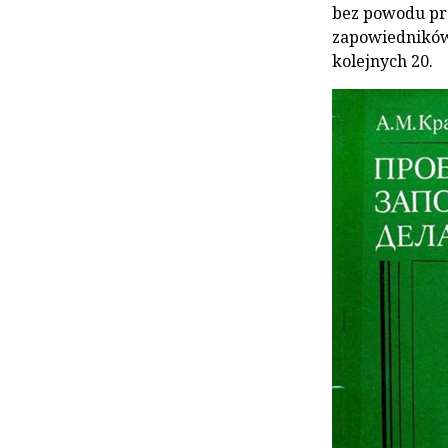
bez powodu prz
zapowiedników,
kolejnych 20.