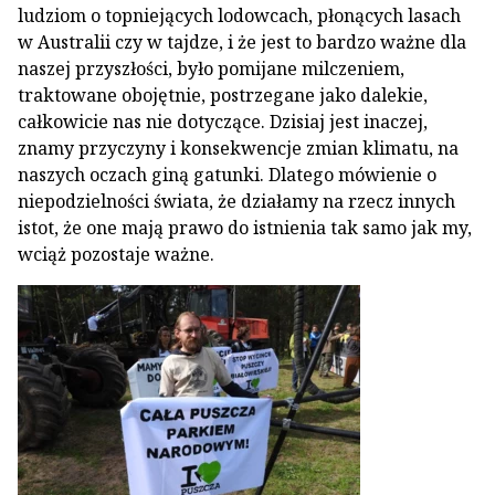
ludziom o topniejących lodowcach, płonących lasach
w Australii czy w tajdze, i że jest to bardzo ważne dla
naszej przyszłości, było pomijane milczeniem,
traktowane obojętnie, postrzegane jako dalekie,
całkowicie nas nie dotyczące. Dzisiaj jest inaczej,
znamy przyczyny i konsekwencje zmian klimatu, na
naszych oczach giną gatunki. Dlatego mówienie o
niepodzielności świata, że działamy na rzecz innych
istot, że one mają prawo do istnienia tak samo jak my,
wciąż pozostaje ważne.