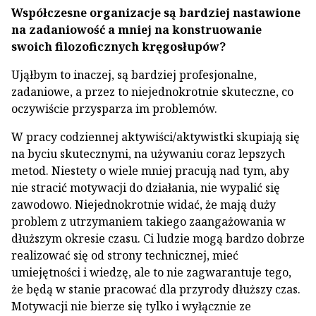
Współczesne organizacje są bardziej nastawione
na zadaniowość a mniej na konstruowanie
swoich filozoficznych kręgosłupów?
Ująłbym to inaczej, są bardziej profesjonalne,
zadaniowe, a przez to niejednokrotnie skuteczne, co
oczywiście przysparza im problemów.
W pracy codziennej aktywiści/aktywistki skupiają się
na byciu skutecznymi, na używaniu coraz lepszych
metod. Niestety o wiele mniej pracują nad tym, aby
nie stracić motywacji do działania, nie wypalić się
zawodowo. Niejednokrotnie widać, że mają duży
problem z utrzymaniem takiego zaangażowania w
dłuższym okresie czasu. Ci ludzie mogą bardzo dobrze
realizować się od strony technicznej, mieć
umiejętności i wiedzę, ale to nie zagwarantuje tego,
że będą w stanie pracować dla przyrody dłuższy czas.
Motywacji nie bierze się tylko i wyłącznie ze