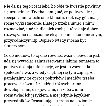
Nie da się tego rozdzielić, bo obie te kwestie powinny
się uzupełniać. Trzeba pamiętać, że politycy nie są
specjalistami w ochronie klimatu, rzek czy gór, mają
różne wykształcenie. Dlatego trzeba umieć z nimi
rozmawiać, stać się dla nich osobą, która daje dobre
rozwiązania na poziomie eksperckim: ekonomicznym,
przyrodniczym itp. Dopiero wtedy można być
skutecznym.
Co do mediów, to są one również ważne, bowiem jeśli
uda się wywołać zainteresowanie jakimś tematem to
politycy dostają informację, że jest to ważne dla
społeczeństwa, a wtedy chętniej się tym zajmą. Ale
pamiętajmy, że oprócz polityków i mediów trzeba
pracować również z ludźmi różnych branż –
deweloperami, drogowcami, i trzeba z nimi
rozmawiać ich językiem, a nie jedynie językiem
przyrodników. Reasumując – trzeba na poziomie