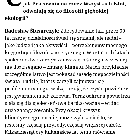
jak Pracownia na rzecz Wszystkich Istot,
odwołują się do filozofii głębokiej
ekologii?
Radosław Ślusarczyk:
Zdecydowanie tak, przez 30
lat naszej działalności świat się zmienił, ale nadal –
jako ludzie i jako aktywiści – potrzebujemy mocnego
kręgosłupa filozoficzno-etycznego. W ostatnich latach
społeczeństwo zaczęło zauważać coś czego wcześniej
nie dostrzegano – zmiany klimatu. Na ich przykładzie
szczególnie łatwo jest pokazać zasadę niepodzielności
świata. Ludzie, którzy zaczęli zajmować się
problemem smogu, widzą i czują, że czyste powietrze
jest gwarantem ich zdrowia. Teraz ochrona powietrza
stała się dla społeczeństwa bardzo ważna – widać
duże zaangażowanie. Przy okazji kryzysu
klimatycznego mocniej może wybrzmieć to, że
jesteśmy częścią przyrody, częścią większej całości.
Kilkadziesiąt czy kilkanaście lat temu mówienie