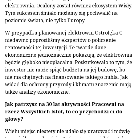
elektrownia. Ocalony został również ekosystem Wisły.
Tym sukcesem śmiało możemy się pochwalić na
poziomie świata, nie tylko Europy.
W przypadku planowanej elektrowni Ostrołęka C
niedawno poprosiliśmy ekspertów o policzenie
rentowności tej inwestycji. Te twarde dane
ekonomiczne jednoznacznie pokazują, że elektrownia
będzie głęboko nieopłacalna. Poskutkowało to tym, że
inwestor nie może spiąć budżetu na jej budowę, bo
nie ma chętnych na finansowanie takiego bubla. Jak
widać dla ochrony przyrody i klimatu znaczenie mają
także analizy ekonomiczne.
Jak patrzysz na 30 lat aktywności Pracowni na
rzecz Wszystkich Istot, to co przychodzi ci do
głowy?
Wielu miejsc niestety nie udało się uratować i mówię