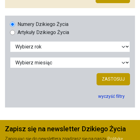
Numery Dzikiego Życia
Artykuły Dzikiego Życia
ZASTOSUJ
wyczyść filtry
Zapisz się na newsletter Dzikiego Życia
Zapisując się do newslettera zgadzasz się na naszą
Politykę