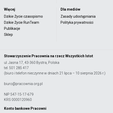
Więcej
Dla mediów
Dzikie Życie czasopismo
Zasady udostępniania
Dzikie Życie RunTeam
Polityka prywatności
Publikacje
Sklep
Stowarzyszenie Pracownia na rzecz Wszystkich Istot
ul. Jasna 17, 43-360 Bystra, Polska
tel. 501 285 417
(biuro i telefon nieczynne w dniach 21 lipca – 10 sierpnia 2026 r.)
biuro@pracownia.org.pl
NIP 547-15-17-679
KRS 0000120960
Konto bankowe Pracowni