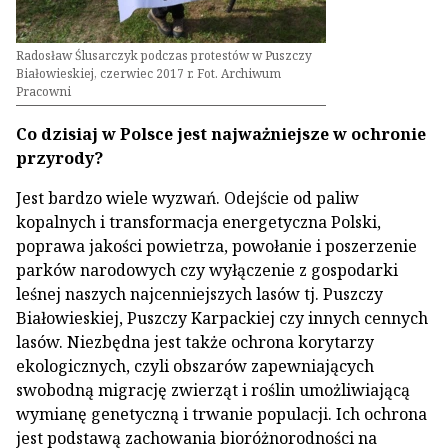
Radosław Ślusarczyk podczas protestów w Puszczy
Białowieskiej, czerwiec 2017 r. Fot. Archiwum
Pracowni
Co dzisiaj w Polsce jest najważniejsze w ochronie
przyrody?
Jest bardzo wiele wyzwań. Odejście od paliw
kopalnych i transformacja energetyczna Polski,
poprawa jakości powietrza, powołanie i poszerzenie
parków narodowych czy wyłączenie z gospodarki
leśnej naszych najcenniejszych lasów tj. Puszczy
Białowieskiej, Puszczy Karpackiej czy innych cennych
lasów. Niezbędna jest także ochrona korytarzy
ekologicznych, czyli obszarów zapewniających
swobodną migrację zwierząt i roślin umożliwiającą
wymianę genetyczną i trwanie populacji. Ich ochrona
jest podstawą zachowania bioróżnorodności na