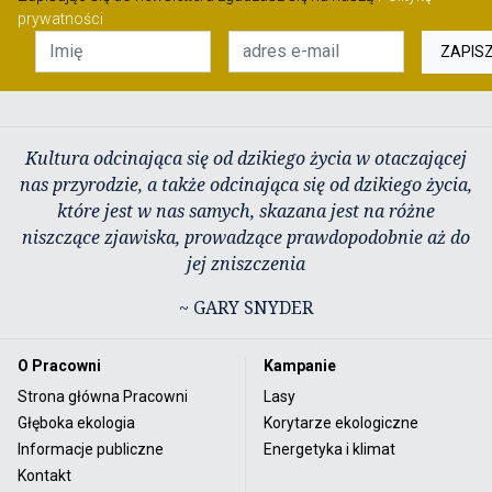
prywatności
ZAPIS
Kultura odcinająca się od dzikiego życia w otaczającej
nas przyrodzie, a także odcinająca się od dzikiego życia,
które jest w nas samych, skazana jest na różne
niszczące zjawiska, prowadzące prawdopodobnie aż do
jej zniszczenia
~ GARY SNYDER
O Pracowni
Kampanie
Strona główna Pracowni
Lasy
Głęboka ekologia
Korytarze ekologiczne
Informacje publiczne
Energetyka i klimat
Kontakt