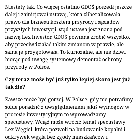
Niestety tak. Co więcej ostatnio GDOŚ poszedł jeszcze
dalej i zainicjował ustawę, która zliberalizowała
prawo dla biznesu kosztem przyrody i sąsiadów
przyszłych inwestycji, stąd ustawa jest znana pod
nazwą Lex Investor. GDOŚ powinna zrobić wszystko,
aby przeciwdziałać takim zmianom w prawie, ale
sama je przygotowała. To kuriozalne, ale nie dziwi
biorąc pod uwagę systemowy demontaż ochrony
przyrody w Polsce.
Czy teraz może być już tylko lepiej skoro jest już
tak źle?
Zawsze może być gorzej. W Polsce, gdy nie potrafimy
sobie poradzić z uwzględnieniem jakiś wymogów w
procesie inwestycyjnym to wprowadzamy
specustawy. Wciąż może wrócić temat specustawy
Lex Węgiel, która pozwoli na budowanie kopalni i
odkrywek węgla bez zgody mieszkańców i