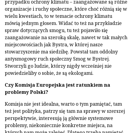
przypadku ochrony klimatu – zaangażowane są różne
organizacje i ruchy społeczne, które choć różnią się w
wielu kwestiach, to w temacie ochrony klimatu
mówią jednym głosem. Widać to też na przykładzie
spraw dotyczących smogu, tu też pojawiło się
zaangażowanie na szeroką skalę, nawet w tak małych
miejscowościach jak Bystra, w której nasze
stowarzyszenie ma siedzibę. Powstał tam oddolny
antysmogowy ruch społeczny Smog w Bystrej.
Stworzyli go ludzie, którzy nigdy wcześniej nie
powiedzieliby o sobie, że są ekologami.
Czy Komisja Europejska jest ratunkiem na
problemy Polski?
Komisja nie jest idealna, warto o tym pamiętać, tam
też jest polityka, patrzy się tam na sprawy w szerszej
perspektywie, interesują ją głównie systemowe
problemy, niekoniecznie konkretne miejsca, na
których nam może zależeć. Dlatego trzeba pamiętać,