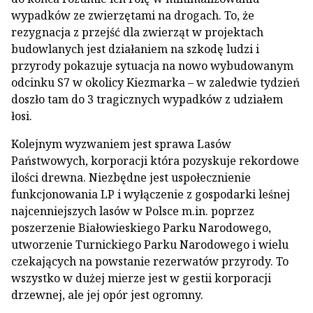
wypadków ze zwierzętami na drogach. To, że
rezygnacja z przejść dla zwierząt w projektach
budowlanych jest działaniem na szkodę ludzi i
przyrody pokazuje sytuacja na nowo wybudowanym
odcinku S7 w okolicy Kiezmarka – w zaledwie tydzień
doszło tam do 3 tragicznych wypadków z udziałem
łosi.
Kolejnym wyzwaniem jest sprawa Lasów
Państwowych, korporacji która pozyskuje rekordowe
ilości drewna. Niezbędne jest uspołecznienie
funkcjonowania LP i wyłączenie z gospodarki leśnej
najcenniejszych lasów w Polsce m.in. poprzez
poszerzenie Białowieskiego Parku Narodowego,
utworzenie Turnickiego Parku Narodowego i wielu
czekających na powstanie rezerwatów przyrody. To
wszystko w dużej mierze jest w gestii korporacji
drzewnej, ale jej opór jest ogromny.