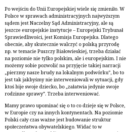
Po wejściu do Unii Europejskiej wiele się zmieniło. W
Polsce w sprawach administracyjnych najwyższym
sądem jest Naczelny Sąd Administracyjny, ale są
jeszcze europejskie instytucje – Europejski Trybunał
Sprawiedliwości, jest Komisja Europejska. Dlatego
obecnie, aby skutecznie walczyć o polską przyrodę
np. w temacie Puszczy Białowieskiej, trzeba działać
na poziomie nie tylko polskim, ale i europejskim. I nie
możemy sobie pozwolić na przyjęcie takiej narracji
„pierzmy nasze brudy na lokalnym podwórku”, bo to
jest tak jakbyśmy nie interweniowali w sytuacji, gdy
ktoś bije swoje dziecko, bo „załatwia jedynie swoje
rodzinne sprawy”. Trzeba interweniować.
Mamy prawo upominać się o to co dzieje się w Polsce,
w Europie czy na innych kontynentach. Na poziomie
Polski cały czas ważne jest budowanie struktur
społeczeństwa obywatelskiego. Widać to w