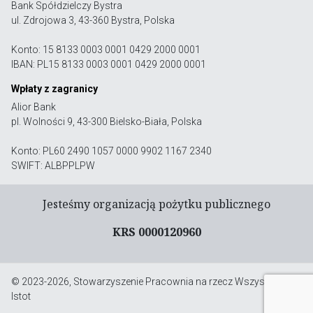
Bank Spółdzielczy Bystra
ul. Zdrojowa 3, 43-360 Bystra, Polska
Konto: 15 8133 0003 0001 0429 2000 0001
IBAN: PL15 8133 0003 0001 0429 2000 0001
Wpłaty z zagranicy
Alior Bank
pl. Wolności 9, 43-300 Bielsko-Biała, Polska
Konto: PL60 2490 1057 0000 9902 1167 2340
SWIFT: ALBPPLPW
Jesteśmy organizacją pożytku publicznego
KRS 0000120960
© 2023-2026, Stowarzyszenie Pracownia na rzecz Wszystkich
Istot