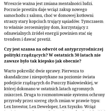
Wreszcie ważna jest zmiana mentalności ludzi.
Poczucie prestiżu daje wciąż zakup nowego
samochodu z salonu, choć w domowej kotłowni
straszy stary kopciuch trujący sąsiadów. Tymczasem
to właśnie zeroemisyjny dom, korzystający z
odnawialnych źródeł energii powinien stać się
trendem i dawać prestiż.
Czy jest szansa na odwrót od antyprzyrodniczej
polityki rządzących? W ostatnich 30 latach nie
zawsze było tak kiepsko jak obecnie?
Warto pokreślić dwie sprawy. Pierwsza to
skandaliczne i niespotykane na poziomie świata
podejście rządzących do Puszczy Białowieskiej, w
której dokonano w ostatnich latach ogromnych
zniszczeń. Druga to rozmontowanie systemu ochrony
przyrody przez szereg złych zmian w prawie typu:
Lex Investor, Lex Deweloper, Lex Szyszko. Wciąż