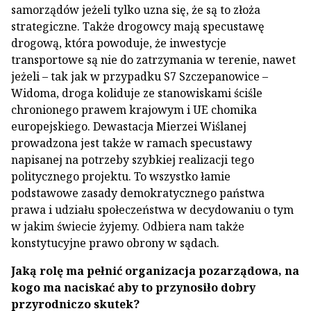
samorządów jeżeli tylko uzna się, że są to złoża
strategiczne. Także drogowcy mają specustawę
drogową, która powoduje, że inwestycje
transportowe są nie do zatrzymania w terenie, nawet
jeżeli – tak jak w przypadku S7 Szczepanowice –
Widoma, droga koliduje ze stanowiskami ściśle
chronionego prawem krajowym i UE chomika
europejskiego. Dewastacja Mierzei Wiślanej
prowadzona jest także w ramach specustawy
napisanej na potrzeby szybkiej realizacji tego
politycznego projektu. To wszystko łamie
podstawowe zasady demokratycznego państwa
prawa i udziału społeczeństwa w decydowaniu o tym
w jakim świecie żyjemy. Odbiera nam także
konstytucyjne prawo obrony w sądach.
Jaką rolę ma pełnić organizacja pozarządowa, na
kogo ma naciskać aby to przynosiło dobry
przyrodniczo skutek?