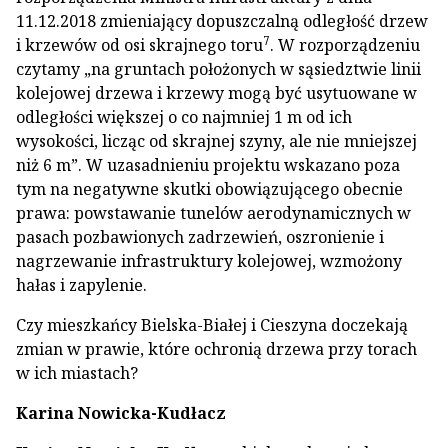
11.12.2018 zmieniający dopuszczalną odległość drzew
7
i krzewów od osi skrajnego toru
. W rozporządzeniu
czytamy „na gruntach położonych w sąsiedztwie linii
kolejowej drzewa i krzewy mogą być usytuowane w
odległości większej o co najmniej 1 m od ich
wysokości, licząc od skrajnej szyny, ale nie mniejszej
niż 6 m”. W uzasadnieniu projektu wskazano poza
tym na negatywne skutki obowiązującego obecnie
prawa: powstawanie tunelów aerodynamicznych w
pasach pozbawionych zadrzewień, oszronienie i
nagrzewanie infrastruktury kolejowej, wzmożony
hałas i zapylenie.
Czy mieszkańcy Bielska-Białej i Cieszyna doczekają
zmian w prawie, które ochronią drzewa przy torach
w ich miastach?
Karina Nowicka-Kudłacz