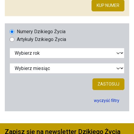
KUP NUMER
Numery Dzikiego Życia
Artykuły Dzikiego Życia
ZASTOSUJ
wyczyść filtry
Zapisz się na newsletter Dzikiego Życia