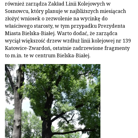
również zarządza Zakład Linii Kolejowych w
Sosnowcu, który planuje w najbliższych miesiącach
złożyć wniosek o zezwolenie na wycinkę do
właściwego starosty, w tym przypadku Prezydenta
Miasta Bielska-Białej. Warto dodać, że zarządca
wyciął większość drzew wzdłuż linii kolejowej nr 139
Katowice-Zwardoń, ostatnie zadrzewione fragmenty
to m.in. te w centrum Bielska-Białej.