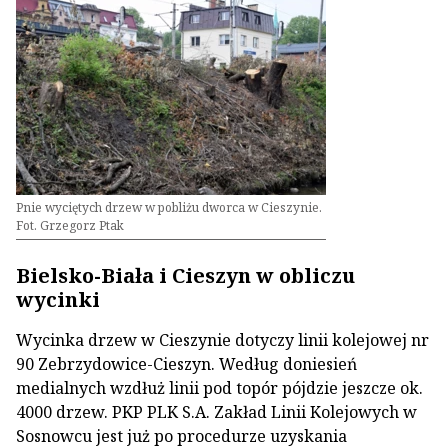
Pnie wyciętych drzew w pobliżu dworca w Cieszynie.
Fot. Grzegorz Ptak
Bielsko-Biała i Cieszyn w obliczu
wycinki
Wycinka drzew w Cieszynie dotyczy linii kolejowej nr
90 Zebrzydowice-Cieszyn. Według doniesień
medialnych wzdłuż linii pod topór pójdzie jeszcze ok.
4000 drzew. PKP PLK S.A. Zakład Linii Kolejowych w
Sosnowcu jest już po procedurze uzyskania