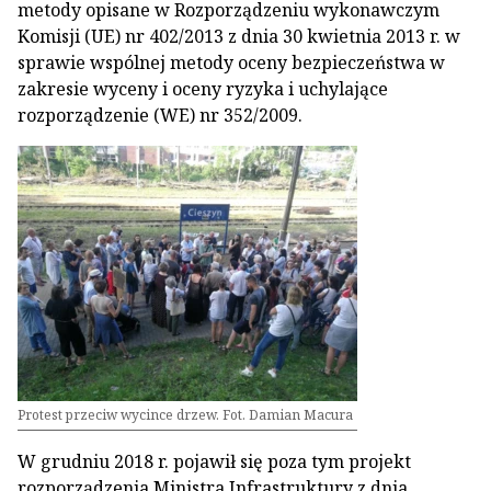
metody opisane w Rozporządzeniu wykonawczym
Komisji (UE) nr 402/2013 z dnia 30 kwietnia 2013 r. w
sprawie wspólnej metody oceny bezpieczeństwa w
zakresie wyceny i oceny ryzyka i uchylające
rozporządzenie (WE) nr 352/2009.
Protest przeciw wycince drzew. Fot. Damian Macura
W grudniu 2018 r. pojawił się poza tym projekt
rozporządzenia Ministra Infrastruktury z dnia