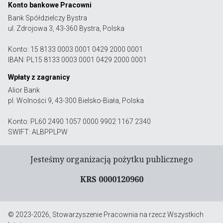
Konto bankowe Pracowni
Bank Spółdzielczy Bystra
ul. Zdrojowa 3, 43-360 Bystra, Polska
Konto: 15 8133 0003 0001 0429 2000 0001
IBAN: PL15 8133 0003 0001 0429 2000 0001
Wpłaty z zagranicy
Alior Bank
pl. Wolności 9, 43-300 Bielsko-Biała, Polska
Konto: PL60 2490 1057 0000 9902 1167 2340
SWIFT: ALBPPLPW
Jesteśmy organizacją pożytku publicznego
KRS 0000120960
© 2023-2026, Stowarzyszenie Pracownia na rzecz Wszystkich