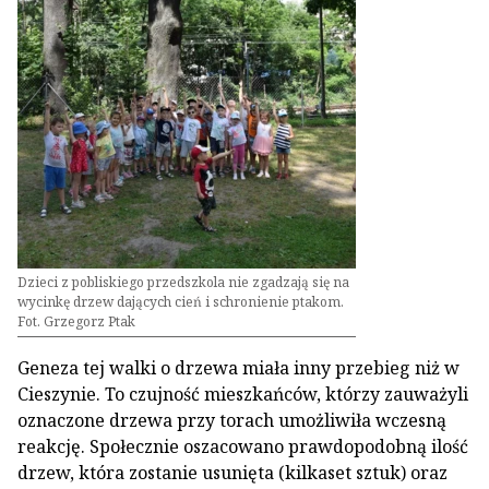
Dzieci z pobliskiego przedszkola nie zgadzają się na
wycinkę drzew dających cień i schronienie ptakom.
Fot. Grzegorz Ptak
Geneza tej walki o drzewa miała inny przebieg niż w
Cieszynie. To czujność mieszkańców, którzy zauważyli
oznaczone drzewa przy torach umożliwiła wczesną
reakcję. Społecznie oszacowano prawdopodobną ilość
drzew, która zostanie usunięta (kilkaset sztuk) oraz