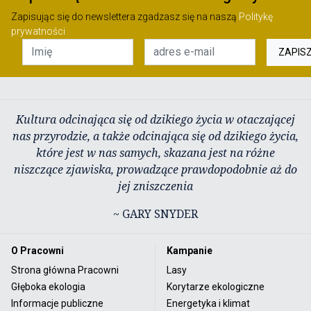
Zapisując się do newslettera zgadzasz się na naszą
Politykę
prywatności
ZAPIS
Kultura odcinająca się od dzikiego życia w otaczającej
nas przyrodzie, a także odcinająca się od dzikiego życia,
które jest w nas samych, skazana jest na różne
niszczące zjawiska, prowadzące prawdopodobnie aż do
jej zniszczenia
~ GARY SNYDER
O Pracowni
Kampanie
Strona główna Pracowni
Lasy
Głęboka ekologia
Korytarze ekologiczne
Informacje publiczne
Energetyka i klimat