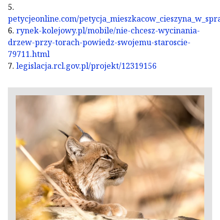
5.
petycjeonline.com/petycja_mieszkacow_cieszyna_w_spr
6.
rynek-kolejowy.pl/mobile/nie-chcesz-wycinania-
drzew-przy-torach-powiedz-swojemu-staroscie-
79711.html
7.
legislacja.rcl.gov.pl/projekt/12319156