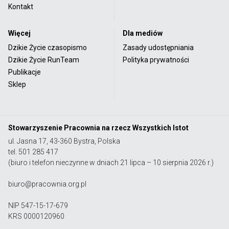
Kontakt
Więcej
Dla mediów
Dzikie Życie czasopismo
Zasady udostępniania
Dzikie Życie RunTeam
Polityka prywatności
Publikacje
Sklep
Stowarzyszenie Pracownia na rzecz Wszystkich Istot
ul. Jasna 17, 43-360 Bystra, Polska
tel. 501 285 417
(biuro i telefon nieczynne w dniach 21 lipca – 10 sierpnia 2026 r.)
biuro@pracownia.org.pl
NIP 547-15-17-679
KRS 0000120960