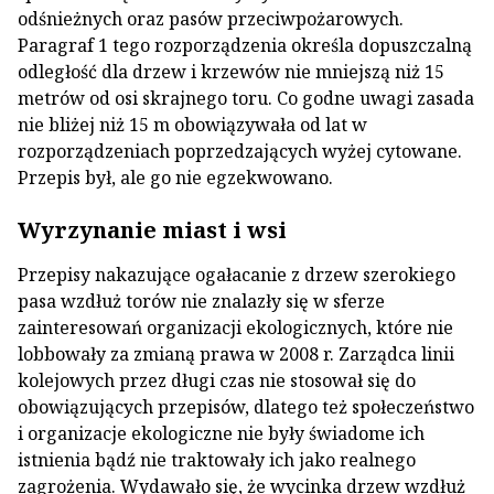
odśnieżnych oraz pasów przeciwpożarowych.
Paragraf 1 tego rozporządzenia określa dopuszczalną
odległość dla drzew i krzewów nie mniejszą niż 15
metrów od osi skrajnego toru. Co godne uwagi zasada
nie bliżej niż 15 m obowiązywała od lat w
rozporządzeniach poprzedzających wyżej cytowane.
Przepis był, ale go nie egzekwowano.
Wyrzynanie miast i wsi
Przepisy nakazujące ogałacanie z drzew szerokiego
pasa wzdłuż torów nie znalazły się w sferze
zainteresowań organizacji ekologicznych, które nie
lobbowały za zmianą prawa w 2008 r. Zarządca linii
kolejowych przez długi czas nie stosował się do
obowiązujących przepisów, dlatego też społeczeństwo
i organizacje ekologiczne nie były świadome ich
istnienia bądź nie traktowały ich jako realnego
zagrożenia. Wydawało się, że wycinka drzew wzdłuż