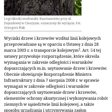
Legi sikorki modraszki. Kasztanowiec przy ul.
Dojazdowej w Cieszynie, oznaczony do wycięcia. Fot.
Grzegorz Ptak
Wycinki drzew i krzewów wzdłuż linii kolejowych
przeprowadzane są w oparciu o Ustawę z dnia 28
2
marca 2003 r. o transporcie kolejowym
. Art. 54 tej
ustawy przywołuje rozporządzenie, które określa
wymagania w zakresie odległości i warunków
dopuszczających m.in. usytuowanie drzew i krzewów.
Obecnie obowiązuje Rozporządzenie Ministra
Infrastruktury z dnia 7 sierpnia 2008 r. w sprawie
wymagań w zakresie odległości i warunków
dopuszczających usytuowanie drzew i krzewów,
elementów ochrony akustycznej i wykonywania robót
ziemnych w sąsiedztwie linii kolejowej, a także
sposobu urządzania i utrzymywania zasłon