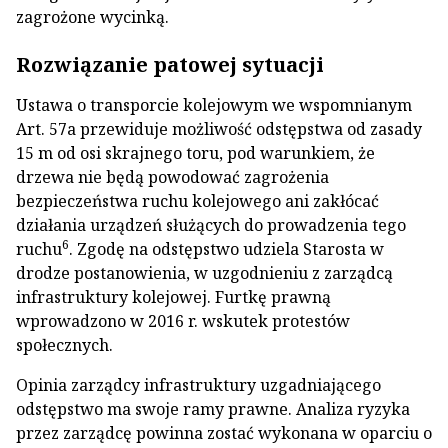
zagrożone wycinką.
Rozwiązanie patowej sytuacji
Ustawa o transporcie kolejowym we wspomnianym
Art. 57a przewiduje możliwość odstępstwa od zasady
15 m od osi skrajnego toru, pod warunkiem, że
drzewa nie będą powodować zagrożenia
bezpieczeństwa ruchu kolejowego ani zakłócać
działania urządzeń służących do prowadzenia tego
6
ruchu
. Zgodę na odstępstwo udziela Starosta w
drodze postanowienia, w uzgodnieniu z zarządcą
infrastruktury kolejowej. Furtkę prawną
wprowadzono w 2016 r. wskutek protestów
społecznych.
Opinia zarządcy infrastruktury uzgadniającego
odstępstwo ma swoje ramy prawne. Analiza ryzyka
przez zarządcę powinna zostać wykonana w oparciu o