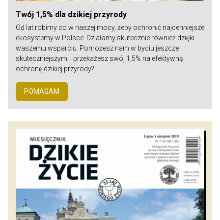
Twój 1,5% dla dzikiej przyrody
Od lat robimy co w naszej mocy, żeby ochronić najcenniejsze
ekosystemy w Polsce. Działamy skutecznie również dzięki
waszemu wsparciu. Pomożesz nam w byciu jeszcze
skuteczniejszymi i przekażesz swój 1,5% na efektywną
ochronę dzikiej przyrody?
POMAGAM