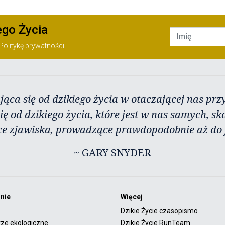
ego Życia
Politykę prywatności
jąca się od dzikiego życia w otaczającej nas przy
ię od dzikiego życia, które jest w nas samych, sk
ce zjawiska, prowadzące prawdopodobnie aż do j
~ GARY SNYDER
nie
Więcej
Dzikie Życie czasopismo
rze ekologiczne
Dzikie Życie RunTeam