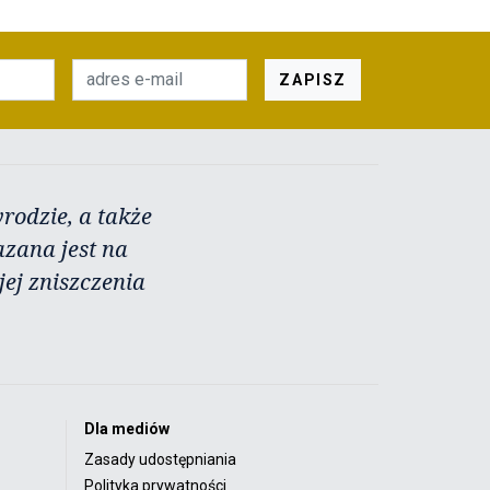
ZAPISZ
rodzie, a także
azana jest na
ej zniszczenia
Dla mediów
Zasady udostępniania
Polityka prywatności