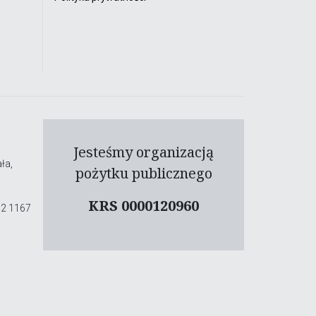
Jesteśmy organizacją
ła,
pożytku publicznego
KRS 0000120960
02 1167