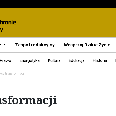
ż
Zespół redakcyjny
Wesprzyj Dzikie Życie
Prawo
Energetyka
Kultura
Edukacja
Historia
ksy transformacji
nsformacji