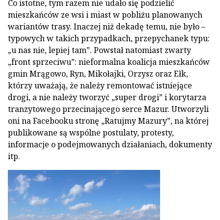
Co istotne, tym razem nie udało się podzielić
mieszkańców ze wsi i miast w pobliżu planowanych
wariantów trasy. Inaczej niż dekadę temu, nie było –
typowych w takich przypadkach, przepychanek typu:
„u nas nie, lepiej tam”. Powstał natomiast zwarty
„front sprzeciwu”: nieformalna koalicja mieszkańców
gmin Mrągowo, Ryn, Mikołajki, Orzysz oraz Ełk,
którzy uważają, że należy remontować istniejące
drogi, a nie należy tworzyć „super drogi” i korytarza
tranzytowego przecinającego serce Mazur. Utworzyli
oni na Facebooku stronę „Ratujmy Mazury”, na której
publikowane są wspólne postulaty, protesty,
informacje o podejmowanych działaniach, dokumenty
itp.