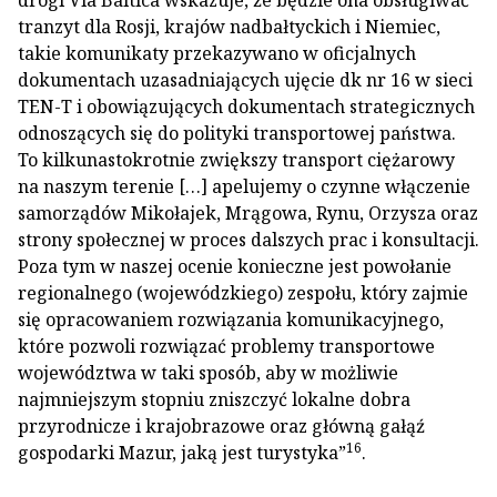
tranzyt dla Rosji, krajów nadbałtyckich i Niemiec,
takie komunikaty przekazywano w oficjalnych
dokumentach uzasadniających ujęcie dk nr 16 w sieci
TEN-T i obowiązujących dokumentach strategicznych
odnoszących się do polityki transportowej państwa.
To kilkunastokrotnie zwiększy transport ciężarowy
na naszym terenie […] apelujemy o czynne włączenie
samorządów Mikołajek, Mrągowa, Rynu, Orzysza oraz
strony społecznej w proces dalszych prac i konsultacji.
Poza tym w naszej ocenie konieczne jest powołanie
regionalnego (wojewódzkiego) zespołu, który zajmie
się opracowaniem rozwiązania komunikacyjnego,
które pozwoli rozwiązać problemy transportowe
województwa w taki sposób, aby w możliwie
najmniejszym stopniu zniszczyć lokalne dobra
przyrodnicze i krajobrazowe oraz główną gałąź
16
gospodarki Mazur, jaką jest turystyka”
.