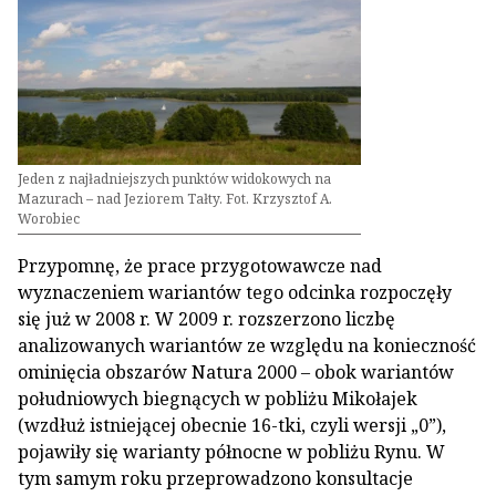
Jeden z najładniejszych punktów widokowych na
Mazurach – nad Jeziorem Tałty. Fot. Krzysztof A.
Worobiec
Przypomnę, że prace przygotowawcze nad
wyznaczeniem wariantów tego odcinka rozpoczęły
się już w 2008 r. W 2009 r. rozszerzono liczbę
analizowanych wariantów ze względu na konieczność
ominięcia obszarów Natura 2000 – obok wariantów
południowych biegnących w pobliżu Mikołajek
(wzdłuż istniejącej obecnie 16-tki, czyli wersji „0”),
pojawiły się warianty północne w pobliżu Rynu. W
tym samym roku przeprowadzono konsultacje