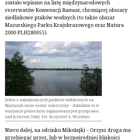
zostało wpisane na listę międzynarodowych
rezerwatów Konwencji Ramsar, chroniącej obszary
siedliskowe ptaków wodnych (to także obszar
Mazurskiego Parku Krajobrazowego oraz Natura
2000 PLH280055).
Jeden z najładniejszych punktów widokowych na
Mazurach może zostać zniszczony – dokładnie tu w
wariancie północnym zaplanowana jest przeprawa
nad Jeziorem Tałty. Fot. Krzysztof A. Worobiec
Nieco dalej, na odcinku Mikołajki – Orzysz droga ma
przebiegać przez, lub w bezpośredniej bliskości