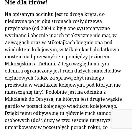
Nie dla tirów!
Na opisanym odcinku jest to droga kręta, do
niedawna po jej obu stronach rosły drzewa
przydrożne (od 2004 r. były one systematyczne
wycinane i obecnie już ich praktycznie nie ma), w
Zełwągach oraz w Mikołajkach biegnie ona pod
wiaduktem kolejowym, w Mikołajkach dodatkowo
mostem nad przesmykiem pomiędzy Jeziorem
Mikołajskim a Tałtami. Z tego względu na tym
odcinku ograniczony jest ruch dużych samochodów
ciężarowych (także za sprawą zbyt niskiego
prześwitu w wiadukcie kolejowym, pod którym nie
mieszczą się tiry). Podobnie jest na odcinku z
Mikołajek do Orzysza, na którym jest drugie wąskie
gardło w postaci kolejnego wiaduktu kolejowego.
Dzięki temu odbywa się tu głównie ruch samochodów
osobowych (dość duży w tzw. sezonie turystycznym,
umiarkowany w pozostałych porach roku), co