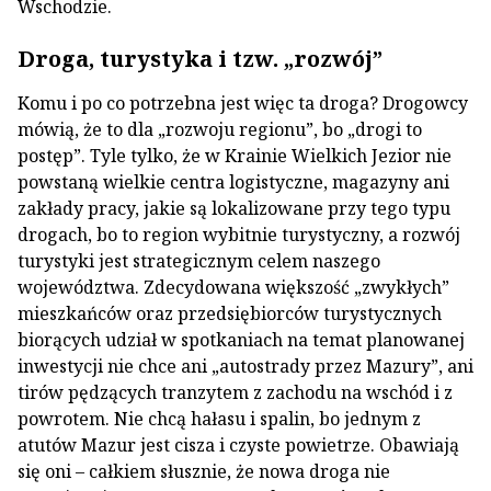
Wschodzie.
Droga, turystyka i tzw. „rozwój”
Komu i po co potrzebna jest więc ta droga? Drogowcy
mówią, że to dla „rozwoju regionu”, bo „drogi to
postęp”. Tyle tylko, że w Krainie Wielkich Jezior nie
powstaną wielkie centra logistyczne, magazyny ani
zakłady pracy, jakie są lokalizowane przy tego typu
drogach, bo to region wybitnie turystyczny, a rozwój
turystyki jest strategicznym celem naszego
województwa. Zdecydowana większość „zwykłych”
mieszkańców oraz przedsiębiorców turystycznych
biorących udział w spotkaniach na temat planowanej
inwestycji nie chce ani „autostrady przez Mazury”, ani
tirów pędzących tranzytem z zachodu na wschód i z
powrotem. Nie chcą hałasu i spalin, bo jednym z
atutów Mazur jest cisza i czyste powietrze. Obawiają
się oni – całkiem słusznie, że nowa droga nie