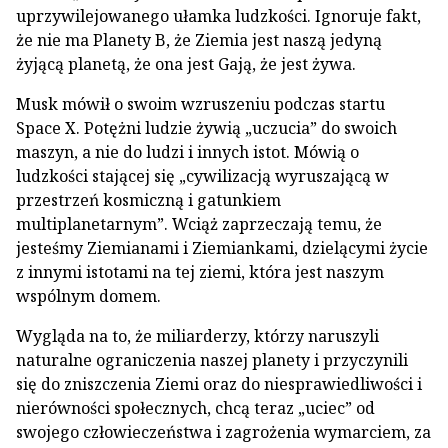
uprzywilejowanego ułamka ludzkości. Ignoruje fakt,
że nie ma Planety B, że Ziemia jest naszą jedyną
żyjącą planetą, że ona jest Gają, że jest żywa.
Musk mówił o swoim wzruszeniu podczas startu
Space X. Potężni ludzie żywią „uczucia” do swoich
maszyn, a nie do ludzi i innych istot. Mówią o
ludzkości stającej się „cywilizacją wyruszającą w
przestrzeń kosmiczną i gatunkiem
multiplanetarnym”. Wciąż zaprzeczają temu, że
jesteśmy Ziemianami i Ziemiankami, dzielącymi życie
z innymi istotami na tej ziemi, która jest naszym
wspólnym domem.
Wygląda na to, że miliarderzy, którzy naruszyli
naturalne ograniczenia naszej planety i przyczynili
się do zniszczenia Ziemi oraz do niesprawiedliwości i
nierówności społecznych, chcą teraz „uciec” od
swojego człowieczeństwa i zagrożenia wymarciem, za