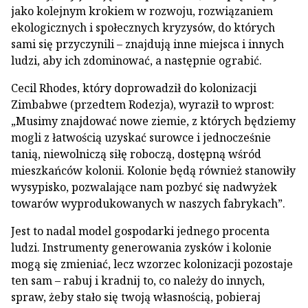
jako kolejnym krokiem w rozwoju, rozwiązaniem
ekologicznych i społecznych kryzysów, do których
sami się przyczynili – znajdują inne miejsca i innych
ludzi, aby ich zdominować, a następnie ograbić.
Cecil Rhodes, który doprowadził do kolonizacji
Zimbabwe (przedtem Rodezja), wyraził to wprost:
„Musimy znajdować nowe ziemie, z których będziemy
mogli z łatwością uzyskać surowce i jednocześnie
tanią, niewolniczą siłę roboczą, dostępną wśród
mieszkańców kolonii. Kolonie będą również stanowiły
wysypisko, pozwalające nam pozbyć się nadwyżek
towarów wyprodukowanych w naszych fabrykach”.
Jest to nadal model gospodarki jednego procenta
ludzi. Instrumenty generowania zysków i kolonie
mogą się zmieniać, lecz wzorzec kolonizacji pozostaje
ten sam – rabuj i kradnij to, co należy do innych,
spraw, żeby stało się twoją własnością, pobieraj