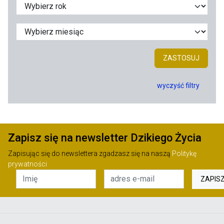
ZASTOSUJ
wyczyść filtry
Zapisz się na newsletter Dzikiego Życia
Zapisując się do newslettera zgadzasz się na naszą
Politykę
prywatności
ZAPIS