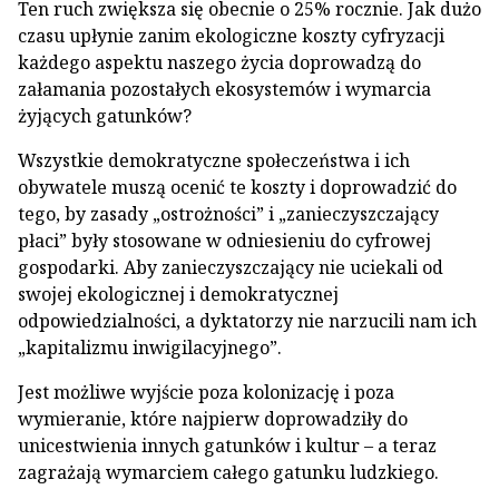
Ten ruch zwiększa się obecnie o 25% rocznie. Jak dużo
czasu upłynie zanim ekologiczne koszty cyfryzacji
każdego aspektu naszego życia doprowadzą do
załamania pozostałych ekosystemów i wymarcia
żyjących gatunków?
Wszystkie demokratyczne społeczeństwa i ich
obywatele muszą ocenić te koszty i doprowadzić do
tego, by zasady „ostrożności” i „zanieczyszczający
płaci” były stosowane w odniesieniu do cyfrowej
gospodarki. Aby zanieczyszczający nie uciekali od
swojej ekologicznej i demokratycznej
odpowiedzialności, a dyktatorzy nie narzucili nam ich
„kapitalizmu inwigilacyjnego”.
Jest możliwe wyjście poza kolonizację i poza
wymieranie, które najpierw doprowadziły do
unicestwienia innych gatunków i kultur – a teraz
zagrażają wymarciem całego gatunku ludzkiego.