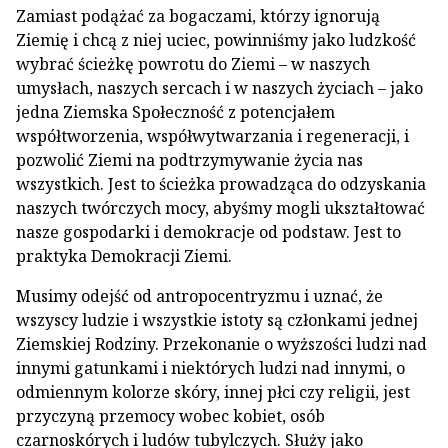
Zamiast podążać za bogaczami, którzy ignorują
Ziemię i chcą z niej uciec, powinniśmy jako ludzkość
wybrać ścieżkę powrotu do Ziemi – w naszych
umysłach, naszych sercach i w naszych życiach – jako
jedna Ziemska Społeczność z potencjałem
współtworzenia, współwytwarzania i regeneracji, i
pozwolić Ziemi na podtrzymywanie życia nas
wszystkich. Jest to ścieżka prowadząca do odzyskania
naszych twórczych mocy, abyśmy mogli ukształtować
nasze gospodarki i demokracje od podstaw. Jest to
praktyka Demokracji Ziemi.
Musimy odejść od antropocentryzmu i uznać, że
wszyscy ludzie i wszystkie istoty są członkami jednej
Ziemskiej Rodziny. Przekonanie o wyższości ludzi nad
innymi gatunkami i niektórych ludzi nad innymi, o
odmiennym kolorze skóry, innej płci czy religii, jest
przyczyną przemocy wobec kobiet, osób
czarnoskórych i ludów tubylczych. Służy jako