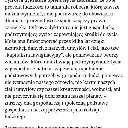
Cyfrowa dyktatura opiera się na założeniu, że 90%
procent ludzkości to tania siła robocza, którą zawsze
można wymienić, i nie poczuwa się do obowiązku
dbania o sprawiedliwość społeczną czy prawa
człowieka. Cyfrowa dyktatura nie jest gospodarką
podtrzymującą życie i zapewniającą środki do życia.
Może ona funkcjonować przez kilka lat dzięki
ekstrakcji danych z naszych umysłów i ciał, jako tzw.
„kapitalizm inwigilacyjny”, ale ponieważ nie tworzy
warunków, które umożliwiają podtrzymywanie życia
w gospodarce natury i zapewniają spełnienie
podstawowych potrzeb w gospodarce ludzi, ponieważ
nie wzmacnia naszego zdrowia, nie karmi naszych
ciał i umysłów czy naszej kreatywności, wolności, ani
nie przyczynia się dobrostanu naszej planety –
zniszczy ona gospodarczą i społeczną podstawę
gospodarki i naszej przyszłości jako rodzaju
ludzkiego.