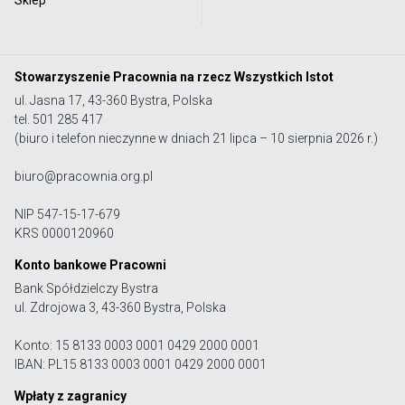
Stowarzyszenie Pracownia na rzecz Wszystkich Istot
ul. Jasna 17, 43-360 Bystra, Polska
tel. 501 285 417
(biuro i telefon nieczynne w dniach 21 lipca – 10 sierpnia 2026 r.)
biuro@pracownia.org.pl
NIP 547-15-17-679
KRS 0000120960
Konto bankowe Pracowni
Bank Spółdzielczy Bystra
ul. Zdrojowa 3, 43-360 Bystra, Polska
Konto: 15 8133 0003 0001 0429 2000 0001
IBAN: PL15 8133 0003 0001 0429 2000 0001
Wpłaty z zagranicy