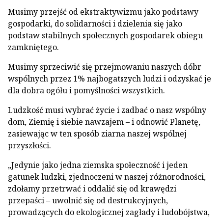
Musimy przejść od ekstraktywizmu jako podstawy
gospodarki, do solidarności i dzielenia się jako
podstaw stabilnych społecznych gospodarek obiegu
zamkniętego.
Musimy sprzeciwić się przejmowaniu naszych dóbr
wspólnych przez 1% najbogatszych ludzi i odzyskać je
dla dobra ogółu i pomyślności wszystkich.
Ludzkość musi wybrać życie i zadbać o nasz wspólny
dom, Ziemię i siebie nawzajem – i odnowić Planetę,
zasiewając w ten sposób ziarna naszej wspólnej
przyszłości.
„Jedynie jako jedna ziemska społeczność i jeden
gatunek ludzki, zjednoczeni w naszej różnorodności,
zdołamy przetrwać i oddalić się od krawędzi
przepaści – uwolnić się od destrukcyjnych,
prowadzących do ekologicznej zagłady i ludobójstwa,