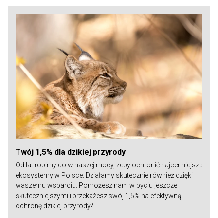
Twój 1,5% dla dzikiej przyrody
Od lat robimy co w naszej mocy, żeby ochronić najcenniejsze
ekosystemy w Polsce. Działamy skutecznie również dzięki
waszemu wsparciu. Pomożesz nam w byciu jeszcze
skuteczniejszymi i przekażesz swój 1,5% na efektywną
ochronę dzikiej przyrody?