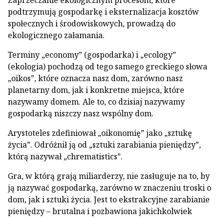
Zaprzeczanie ekologicznym procesom, które
podtrzymują gospodarkę i eksternalizacja kosztów
społecznych i środowiskowych, prowadzą do
ekologicznego załamania.
Terminy „economy” (gospodarka) i „ecology”
(ekologia) pochodzą od tego samego greckiego słowa
„oikos”, które oznacza nasz dom, zarówno nasz
planetarny dom, jak i konkretne miejsca, które
nazywamy domem. Ale to, co dzisiaj nazywamy
gospodarką niszczy nasz wspólny dom.
Arystoteles zdefiniował „oikonomię” jako „sztukę
życia”. Odróżnił ją od „sztuki zarabiania pieniędzy”,
którą nazywał „chrematistics”.
Gra, w którą grają miliarderzy, nie zasługuje na to, by
ją nazywać gospodarką, zarówno w znaczeniu troski o
dom, jak i sztuki życia. Jest to ekstrakcyjne zarabianie
pieniędzy – brutalna i pozbawiona jakichkolwiek