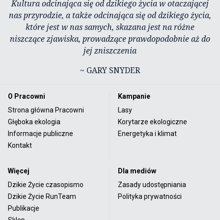
Kultura odcinająca się od dzikiego życia w otaczającej
nas przyrodzie, a także odcinająca się od dzikiego życia,
które jest w nas samych, skazana jest na różne
niszczące zjawiska, prowadzące prawdopodobnie aż do
jej zniszczenia
~ GARY SNYDER
O Pracowni
Kampanie
Strona główna Pracowni
Lasy
Głęboka ekologia
Korytarze ekologiczne
Informacje publiczne
Energetyka i klimat
Kontakt
Więcej
Dla mediów
Dzikie Życie czasopismo
Zasady udostępniania
Dzikie Życie RunTeam
Polityka prywatności
Publikacje
Sklep