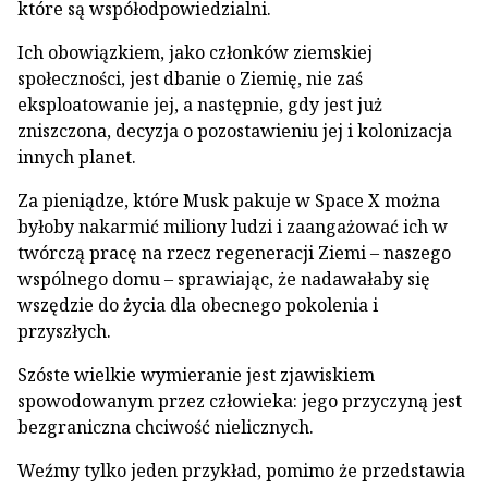
które są współodpowiedzialni.
Ich obowiązkiem, jako członków ziemskiej
społeczności, jest dbanie o Ziemię, nie zaś
eksploatowanie jej, a następnie, gdy jest już
zniszczona, decyzja o pozostawieniu jej i kolonizacja
innych planet.
Za pieniądze, które Musk pakuje w Space X można
byłoby nakarmić miliony ludzi i zaangażować ich w
twórczą pracę na rzecz regeneracji Ziemi – naszego
wspólnego domu – sprawiając, że nadawałaby się
wszędzie do życia dla obecnego pokolenia i
przyszłych.
Szóste wielkie wymieranie jest zjawiskiem
spowodowanym przez człowieka: jego przyczyną jest
bezgraniczna chciwość nielicznych.
Weźmy tylko jeden przykład, pomimo że przedstawia