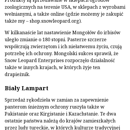
zoologicznych na terenie USA, w sklepach z wyrobami
wełnianymi, a także online (gdzie możemy je zakupić
także my – shop.snowleopard.org).
W kilkanaście lat nastawienie Mongołów do irbisów
uległo zmianie o 180 stopni. Pasterze szczerze
współczują zwierzętom i ich niełatwemu życiu, czują
potrzebę ich ochrony. Mongolski sukces sprawił, że
Snow Leopard Enterprises rozpoczęło działalność
także w innych krajach, w których żyje ten
drapieżnik.
Biały Lampart
Sprzedaż rękodzieła w zamian za zapewnienie
panterom śnieżnym ochrony ruszyła także w
Pakistanie oraz Kirgistanie i Kazachstanie. Te dwa
ostatnie państwa należą do krajów zamieszkałych
przez ludy tureckie, w których kulturze tradycyjnej