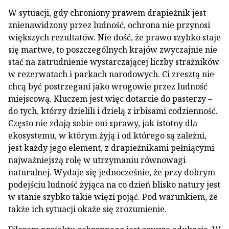
W sytuacji, gdy chroniony prawem drapieżnik jest
znienawidzony przez ludność, ochrona nie przynosi
większych rezultatów. Nie dość, że prawo szybko staje
się martwe, to poszczególnych krajów zwyczajnie nie
stać na zatrudnienie wystarczającej liczby strażników
w rezerwatach i parkach narodowych. Ci zresztą nie
chcą być postrzegani jako wrogowie przez ludność
miejscową. Kluczem jest więc dotarcie do pasterzy –
do tych, którzy dzielili i dzielą z irbisami codzienność.
Często nie zdają sobie oni sprawy, jak istotny dla
ekosystemu, w którym żyją i od którego są zależni,
jest każdy jego element, z drapieżnikami pełniącymi
najważniejszą rolę w utrzymaniu równowagi
naturalnej. Wydaje się jednocześnie, że przy dobrym
podejściu ludność żyjąca na co dzień blisko natury jest
w stanie szybko takie więzi pojąć. Pod warunkiem, że
także ich sytuacji okaże się zrozumienie.