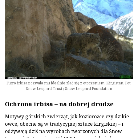
Futro irbisa pozwala mu idealnie zlać się z otoczeniem, Kirgistan. Fot.
Snow Leopard Trust / Snow Leopard Foundation
Ochrona irbisa – na dobrej drodze
Motywy górskich zwierząt, jak koziorożce czy dzikie
owce, obecne są w tradycyjnej sztuce kirgiskiej – i
odżywają dziś na wyrobach tworzonych dla Snow