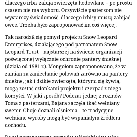
dlaczego irbis zabija zwierzęta hodowlane – po prostu
czasem nie ma wyboru. Oczywiście pasterzom nie
wystarczy świadomość, dlaczego irbisy muszą zabijać
owce. Trzeba było zaproponować im coś więcej.
Tak narodził się pomysł projektu Snow Leopard
Enterprises, działającego pod patronatem Snow
Leopard Trust – najstarszej na świecie organizacji
poświęconej wyłącznie ochronie pantery śnieżnej
(działa od 1981 r.). Mongołom zaproponowano, że w
zamian za zaniechanie polowań zarówno na pantery
śnieżne, jak i dzikie zwierzęta, którymi się żywią,
mogą zostać członkami projektu i czerpać z niego
korzyści. W jaki sposób? Podczas jednej z rozmów
Toma z pasterzami, Bajara zaczęła tkać wełniany
sweter. Oboje doznali olśnienia – te tradycyjne
wełniane wyroby mogą być wspaniałym źródłem
dochodu.