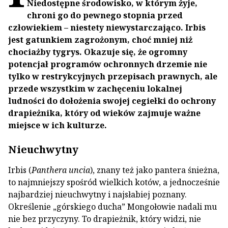
Niedostępne środowisko, w którym żyje,
chroni go do pewnego stopnia przed
człowiekiem – niestety niewystarczająco. Irbis
jest gatunkiem zagrożonym, choć mniej niż
chociażby tygrys. Okazuje się, że ogromny
potencjał programów ochronnych drzemie nie
tylko w restrykcyjnych przepisach prawnych, ale
przede wszystkim w zachęceniu lokalnej
ludności do dołożenia swojej cegiełki do ochrony
drapieżnika, który od wieków zajmuje ważne
miejsce w ich kulturze.
Nieuchwytny
Irbis (
Panthera uncia
), znany też jako pantera śnieżna,
to najmniejszy spośród wielkich kotów, a jednocześnie
najbardziej nieuchwytny i najsłabiej poznany.
Określenie „górskiego ducha” Mongołowie nadali mu
nie bez przyczyny. To drapieżnik, który widzi, nie