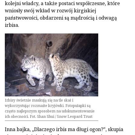
kolejni władcy, a także postaci współczesne, które
wniosły swój wkład w rozwój kirgiskiej
państwowości, obdarzeni są mądrością i odwagą
irbisa.
Irbisy świetnie maskują się na tle skał i
wykorzystując rozmaite kryjówki. Fotopułapki są
często najlepszym sposobem na udokumentowanie
ich obecności. Fot. Shan Shui / Snow Leopard Trust
Inna bajka, „Dlaczego irbis ma długi ogon?”, skupia