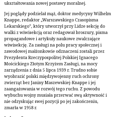
ukształtowania nowej postawy moralnej.
Jej poglądy podzielał mąż, doktor medycyny Wilhelm
Knappe, redaktor „Warszawskiego Czasopisma
Lekarskiego”, który utworzył przy Lidze sekcję do
walki z wiwisekcją oraz redagował broszury, pisma
propagandowe i artykuły naukowe zwalczające
wiwisekcję. Za zasługi na polu pracy społecznej i
zawodowej małżonkowie odznaczeni zostali przez
Prezydenta Rzeczypospolitej Polskiej Ignacego
Mościckiego Złotym Krzyżem Zasługi, na mocy
zarządzenia z dnia 5 lipca 1939 r. Trudno sobie
wyobrazić polski międzywojenny ruch ochrony
zwierząt bez Janiny Maszewskiej-Knappe i jej
zaangażowania w rozwój tego ruchu. Z powodu
wybuchu wojny musiała przerwać swą aktywność i
nie odzyskując swej pozycji po jej zakończeniu,
zmarła w 1958 r.