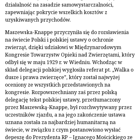
działalność na zasadzie samowystarczalności,
zapewniając pokrycie wszelkich kosztów z
uzyskiwanych przychodów.
Maszewska-Knappe przyczyniła się do rozsławienia
na świecie Polski i polskiej ustawy o ochronie
zwierząt, dzięki udziałowi w Międzynarodowym
Kongresie Towarzystw Opieki nad Zwierzętami, który
odbył się w maju 1929 r. w Wiedniu. Wchodząc w
skład delegacji polskiej wygłosiła referat pt. „Walka o
dusze i prawa zwierzęce”, który został najwyżej
oceniony ze wszystkich przedstawionych na
kongresie. Rozpowszechniany zaś przez polską
delegację tekst polskiej ustawy, przetłumaczony
przez Maszewską-Knappe, był rozchwytywany przez
uczestników zjazdu, a na jego zakończenie ustawa
uznana została za najbardziej humanitarną na
świecie, w związku z czym postanowiono wysłać
depeszę do Prezydenta RP – Ignacego Mościckiego ze