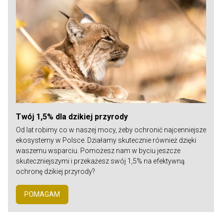
Twój 1,5% dla dzikiej przyrody
Od lat robimy co w naszej mocy, żeby ochronić najcenniejsze
ekosystemy w Polsce. Działamy skutecznie również dzięki
waszemu wsparciu. Pomożesz nam w byciu jeszcze
skuteczniejszymi i przekażesz swój 1,5% na efektywną
ochronę dzikiej przyrody?
POMAGAM