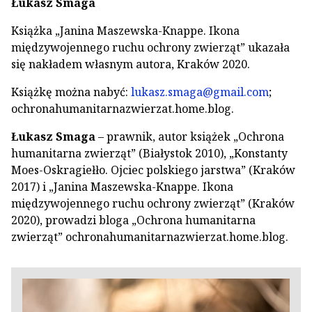
Łukasz Smaga
Książka „Janina Maszewska-Knappe. Ikona
międzywojennego ruchu ochrony zwierząt” ukazała
się nakładem własnym autora, Kraków 2020.
Książkę można nabyć:
lukasz.smaga@gmail.com
;
ochronahumanitarnazwierzat.home.blog.
Łukasz Smaga
– prawnik, autor książek „Ochrona
humanitarna zwierząt” (Białystok 2010), „Konstanty
Moes-Oskragiełło. Ojciec polskiego jarstwa” (Kraków
2017) i „Janina Maszewska-Knappe. Ikona
międzywojennego ruchu ochrony zwierząt” (Kraków
2020), prowadzi bloga „Ochrona humanitarna
zwierząt” ochronahumanitarnazwierzat.home.blog.