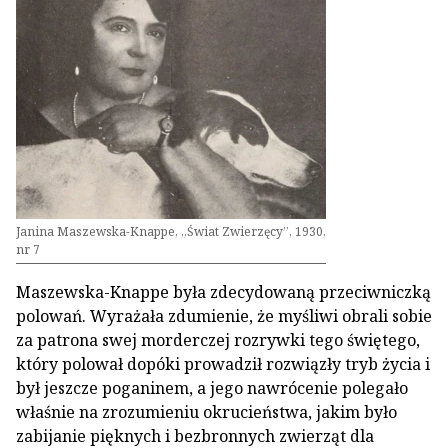
Janina Maszewska-Knappe, „Świat Zwierzęcy”, 1930,
nr 7
Maszewska-Knappe była zdecydowaną przeciwniczką
polowań. Wyrażała zdumienie, że myśliwi obrali sobie
za patrona swej morderczej rozrywki tego świętego,
który polował dopóki prowadził rozwiązły tryb życia i
był jeszcze poganinem, a jego nawrócenie polegało
właśnie na zrozumieniu okrucieństwa, jakim było
zabijanie pięknych i bezbronnych zwierząt dla