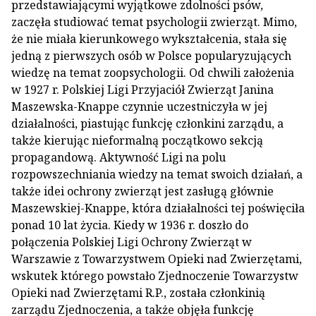
przedstawiającymi wyjątkowe zdolności psów,
zaczęła studiować temat psychologii zwierząt. Mimo,
że nie miała kierunkowego wykształcenia, stała się
jedną z pierwszych osób w Polsce popularyzujących
wiedzę na temat zoopsychologii. Od chwili założenia
w 1927 r. Polskiej Ligi Przyjaciół Zwierząt Janina
Maszewska-Knappe czynnie uczestniczyła w jej
działalności, piastując funkcję członkini zarządu, a
także kierując nieformalną początkowo sekcją
propagandową. Aktywność Ligi na polu
rozpowszechniania wiedzy na temat swoich działań, a
także idei ochrony zwierząt jest zasługą głównie
Maszewskiej-Knappe, która działalności tej poświęciła
ponad 10 lat życia. Kiedy w 1936 r. doszło do
połączenia Polskiej Ligi Ochrony Zwierząt w
Warszawie z Towarzystwem Opieki nad Zwierzętami,
wskutek którego powstało Zjednoczenie Towarzystw
Opieki nad Zwierzętami R.P., została członkinią
zarządu Zjednoczenia, a także objęła funkcję