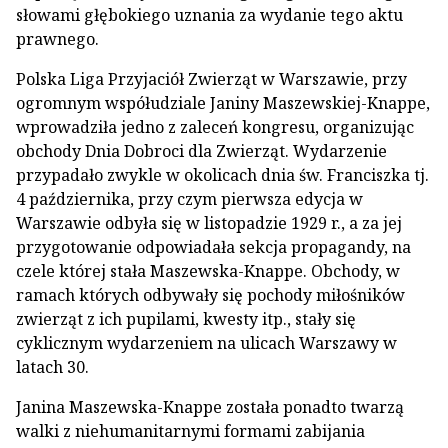
słowami głębokiego uznania za wydanie tego aktu
prawnego.
Polska Liga Przyjaciół Zwierząt w Warszawie, przy
ogromnym współudziale Janiny Maszewskiej-Knappe,
wprowadziła jedno z zaleceń kongresu, organizując
obchody Dnia Dobroci dla Zwierząt. Wydarzenie
przypadało zwykle w okolicach dnia św. Franciszka tj.
4 października, przy czym pierwsza edycja w
Warszawie odbyła się w listopadzie 1929 r., a za jej
przygotowanie odpowiadała sekcja propagandy, na
czele której stała Maszewska-Knappe. Obchody, w
ramach których odbywały się pochody miłośników
zwierząt z ich pupilami, kwesty itp., stały się
cyklicznym wydarzeniem na ulicach Warszawy w
latach 30.
Janina Maszewska-Knappe została ponadto twarzą
walki z niehumanitarnymi formami zabijania