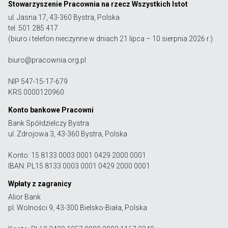
Stowarzyszenie Pracownia na rzecz Wszystkich Istot
ul. Jasna 17, 43-360 Bystra, Polska
tel. 501 285 417
(biuro i telefon nieczynne w dniach 21 lipca – 10 sierpnia 2026 r.)
biuro@pracownia.org.pl
NIP 547-15-17-679
KRS 0000120960
Konto bankowe Pracowni
Bank Spółdzielczy Bystra
ul. Zdrojowa 3, 43-360 Bystra, Polska
Konto: 15 8133 0003 0001 0429 2000 0001
IBAN: PL15 8133 0003 0001 0429 2000 0001
Wpłaty z zagranicy
Alior Bank
pl. Wolności 9, 43-300 Bielsko-Biała, Polska