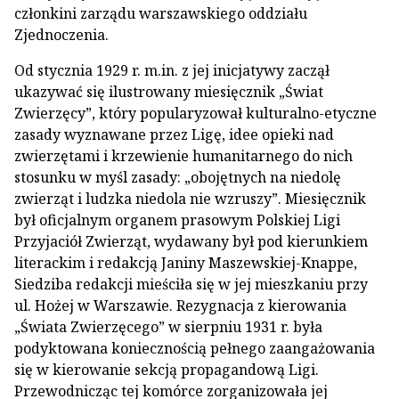
członkini zarządu warszawskiego oddziału
Zjednoczenia.
Od stycznia 1929 r. m.in. z jej inicjatywy zaczął
ukazywać się ilustrowany miesięcznik „Świat
Zwierzęcy”, który popularyzował kulturalno-etyczne
zasady wyznawane przez Ligę, idee opieki nad
zwierzętami i krzewienie humanitarnego do nich
stosunku w myśl zasady: „obojętnych na niedolę
zwierząt i ludzka niedola nie wzruszy”. Miesięcznik
był oficjalnym organem prasowym Polskiej Ligi
Przyjaciół Zwierząt, wydawany był pod kierunkiem
literackim i redakcją Janiny Maszewskiej-Knappe,
Siedziba redakcji mieściła się w jej mieszkaniu przy
ul. Hożej w Warszawie. Rezygnacja z kierowania
„Świata Zwierzęcego” w sierpniu 1931 r. była
podyktowana koniecznością pełnego zaangażowania
się w kierowanie sekcją propagandową Ligi.
Przewodnicząc tej komórce zorganizowała jej