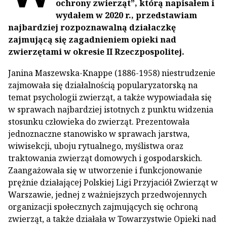
ochrony zwierząt”, którą napisałem i
wydałem w 2020 r., przedstawiam
najbardziej rozpoznawalną działaczkę
zajmującą się zagadnieniem opieki nad
zwierzętami w okresie II Rzeczpospolitej.
Janina Maszewska-Knappe (1886-1958) niestrudzenie
zajmowała się działalnością popularyzatorską na
temat psychologii zwierząt, a także wypowiadała się
w sprawach najbardziej istotnych z punktu widzenia
stosunku człowieka do zwierząt. Prezentowała
jednoznaczne stanowisko w sprawach jarstwa,
wiwisekcji, uboju rytualnego, myślistwa oraz
traktowania zwierząt domowych i gospodarskich.
Zaangażowała się w utworzenie i funkcjonowanie
prężnie działającej Polskiej Ligi Przyjaciół Zwierząt w
Warszawie, jednej z ważniejszych przedwojennych
organizacji społecznych zajmujących się ochroną
zwierząt, a także działała w Towarzystwie Opieki nad