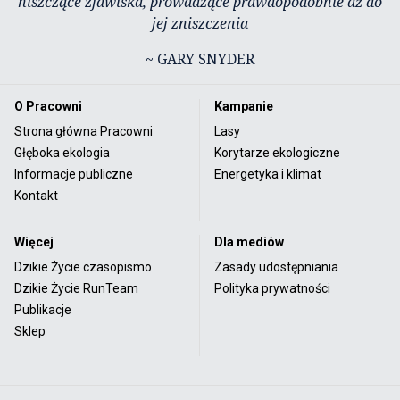
niszczące zjawiska, prowadzące prawdopodobnie aż do
jej zniszczenia
~ GARY SNYDER
O Pracowni
Kampanie
Strona główna Pracowni
Lasy
Głęboka ekologia
Korytarze ekologiczne
Informacje publiczne
Energetyka i klimat
Kontakt
Więcej
Dla mediów
Dzikie Życie czasopismo
Zasady udostępniania
Dzikie Życie RunTeam
Polityka prywatności
Publikacje
Sklep