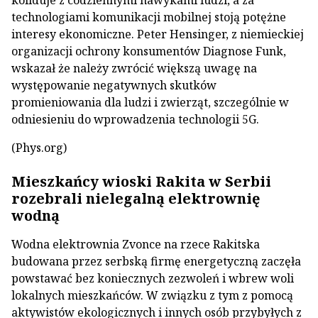
koliduje z codziennymi nawykami ludzi, a za
technologiami komunikacji mobilnej stoją potężne
interesy ekonomiczne. Peter Hensinger, z niemieckiej
organizacji ochrony konsumentów Diagnose Funk,
wskazał że należy zwrócić większą uwagę na
występowanie negatywnych skutków
promieniowania dla ludzi i zwierząt, szczególnie w
odniesieniu do wprowadzenia technologii 5G.
(Phys.org)
Mieszkańcy wioski Rakita w Serbii
rozebrali nielegalną elektrownię
wodną
Wodna elektrownia Zvonce na rzece Rakitska
budowana przez serbską firmę energetyczną zaczęła
powstawać bez koniecznych zezwoleń i wbrew woli
lokalnych mieszkańców. W związku z tym z pomocą
aktywistów ekologicznych i innych osób przybyłych z