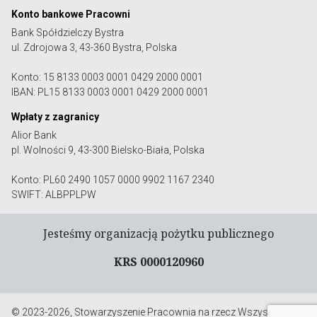
Konto bankowe Pracowni
Bank Spółdzielczy Bystra
ul. Zdrojowa 3, 43-360 Bystra, Polska
Konto: 15 8133 0003 0001 0429 2000 0001
IBAN: PL15 8133 0003 0001 0429 2000 0001
Wpłaty z zagranicy
Alior Bank
pl. Wolności 9, 43-300 Bielsko-Biała, Polska
Konto: PL60 2490 1057 0000 9902 1167 2340
SWIFT: ALBPPLPW
Jesteśmy organizacją pożytku publicznego
KRS 0000120960
© 2023-2026, Stowarzyszenie Pracownia na rzecz Wszystkich