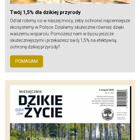
Twój 1,5% dla dzikiej przyrody
Od lat robimy co w naszej mocy, żeby ochronić najcenniejsze
ekosystemy w Polsce. Działamy skutecznie również dzięki
waszemu wsparciu. Pomożesz nam w byciu jeszcze
skuteczniejszymi i przekażesz swój 1,5% na efektywną
ochronę dzikiej przyrody?
POMAGAM