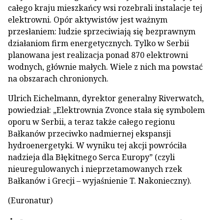
całego kraju mieszkańcy wsi rozebrali instalacje tej
elektrowni. Opór aktywistów jest ważnym
przesłaniem: ludzie sprzeciwiają się bezprawnym
działaniom firm energetycznych. Tylko w Serbii
planowana jest realizacja ponad 870 elektrowni
wodnych, głównie małych. Wiele z nich ma powstać
na obszarach chronionych.
Ulrich Eichelmann, dyrektor generalny Riverwatch,
powiedział: „Elektrownia Zvonce stała się symbolem
oporu w Serbii, a teraz także całego regionu
Bałkanów przeciwko nadmiernej ekspansji
hydroenergetyki. W wyniku tej akcji powróciła
nadzieja dla Błękitnego Serca Europy” (czyli
nieuregulowanych i nieprzetamowanych rzek
Bałkanów i Grecji – wyjaśnienie T. Nakonieczny).
(Euronatur)