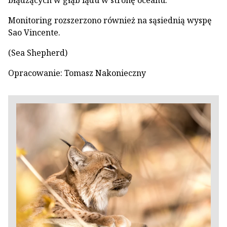
błądzących w głąb lądu w stronę oceanu.
Monitoring rozszerzono również na sąsiednią wyspę
Sao Vincente.
(Sea Shepherd)
Opracowanie: Tomasz Nakonieczny