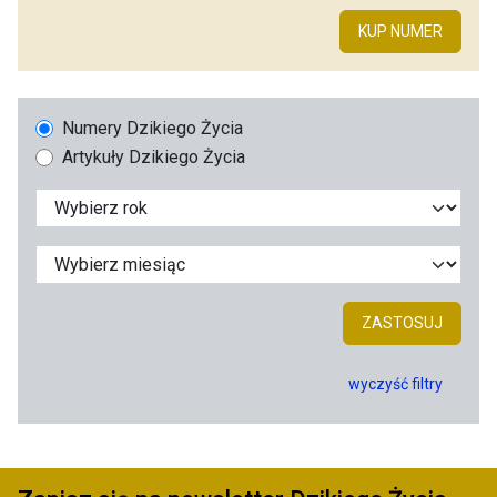
KUP NUMER
Numery Dzikiego Życia
Artykuły Dzikiego Życia
ZASTOSUJ
wyczyść filtry