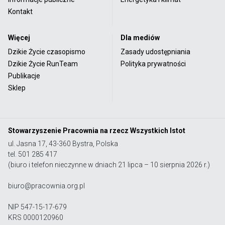
Kontakt
Więcej
Dla mediów
Dzikie Życie czasopismo
Zasady udostępniania
Dzikie Życie RunTeam
Polityka prywatności
Publikacje
Sklep
Stowarzyszenie Pracownia na rzecz Wszystkich Istot
ul. Jasna 17, 43-360 Bystra, Polska
tel. 501 285 417
(biuro i telefon nieczynne w dniach 21 lipca – 10 sierpnia 2026 r.)
biuro@pracownia.org.pl
NIP 547-15-17-679
KRS 0000120960