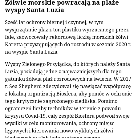
Żółwie morskie powracają na plaże
wyspy Santa Luzia
Sześć lat ochrony biernej i czynnej, w tym
wysprzątanie plaż z ton plastiku wyrzucanego przez
fale, zaowocowały rekordową liczbą morskich żółwi
Karetta przystępujących do rozrodu w sezonie 2020 r.
na wyspie Santa Luzia.
Wyspy Zielonego Przylądka, do których należy Santa
Luzia, posiadają jedne z najważniejszych dla tego
gatunku żółwia plaż rozrodowych na świecie. W 2017
r. Sea Shepherd zdecydował się nawiązać współpracę
z lokalną organizacją Biosfera, aby pomóc w ochronie
tego krytycznie zagrożonego siedliska. Pomimo
ograniczeń liczby techników w terenie z powodu
kryzysu Covid-19, cały zespół Biosfera podwoił swoje
wysiłki w celu monitorowania, ochrony miejsc
lęgowych i kierowania nowo wyklutych żółwi