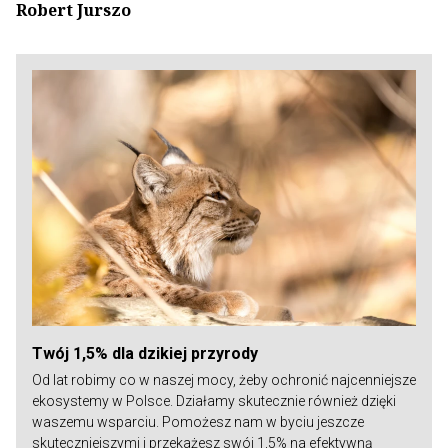
Robert Jurszo
Twój 1,5% dla dzikiej przyrody
Od lat robimy co w naszej mocy, żeby ochronić najcenniejsze
ekosystemy w Polsce. Działamy skutecznie również dzięki
waszemu wsparciu. Pomożesz nam w byciu jeszcze
skuteczniejszymi i przekażesz swój 1,5% na efektywną