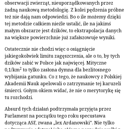
obserwacji zwierząt, nieuporządkowanych przez
żadną naukową metodologię. Z kolei pędzenia próbne
też nie dają nam odpowiedzi. Bo o ile możemy dzięki
tej metodzie całkiem nieźle ustalić, ile na jakimś
małym obszarze jest dzików, to ekstrapolacja danych
na większe powierzchnie już zafałszowuje wyniki.
Ostatecznie nie chodzi więc o osiągnięcie
jakiegokolwiek limitu zagęszczenia, ale o to, by tych
dzików zabić w Polsce jak najwięcej. Mityczne
2
0,1/km
to tylko zasłona dymna dla bezlitosnego
wybijania gatunku. Co z tego, że naukowcy z Polskiej
Akademii Nauk apelowali o zatrzymanie tej karuzeli
śmierci. Gołym okiem widać, że nie o merytorykę się
tu rozchodzi.
Absurd tych działań podtrzymała przyjęta przez
Parlament na początku tego roku specustawa
dotycząca ASF, zwana „lex Ardanowski”. Nie tylko