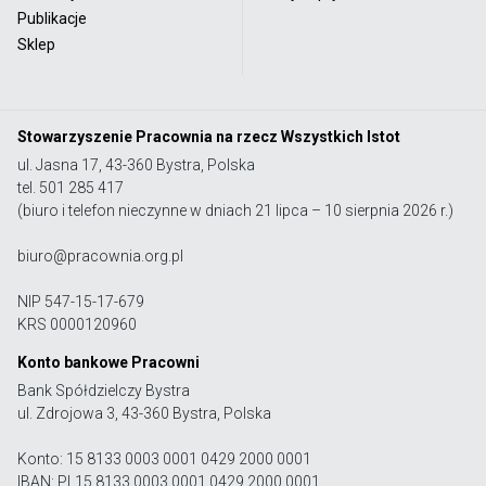
Publikacje
Sklep
Stowarzyszenie Pracownia na rzecz Wszystkich Istot
ul. Jasna 17, 43-360 Bystra, Polska
tel. 501 285 417
(biuro i telefon nieczynne w dniach 21 lipca – 10 sierpnia 2026 r.)
biuro@pracownia.org.pl
NIP 547-15-17-679
KRS 0000120960
Konto bankowe Pracowni
Bank Spółdzielczy Bystra
ul. Zdrojowa 3, 43-360 Bystra, Polska
Konto: 15 8133 0003 0001 0429 2000 0001
IBAN: PL15 8133 0003 0001 0429 2000 0001