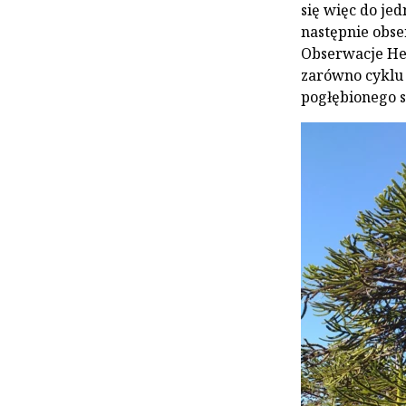
się więc do je
następnie obse
Obserwacje He
zarówno cyklu 
pogłębionego s