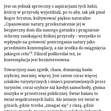
Jest on jednak sprzeczny z aspiracjami tych ludzi,
którzy w przyrodę wyjeżdżali, po to aby, tak jak pisał
Roger Scruton, kultywować piękno naturalne:
„Opanowanie natury, przekształcenie jej w
bezpieczny dom dla naszego gatunku i pragnienie
ochrony zanikającej dzikiej przyrody – wszystko to
wpłynęło na gotowość postrzegania natury jako
przedmiotu kontemplacji, a nie środka do osiągnięcia
3
jakiegoś celu”
. Filozof podkreślał też, że
kontemplacja jest bezinteresowna.
Towarzyszy nam zgiełk, chaos, dominują hasła:
szybciej, mocniej, więcej. Jest zatem coraz więcej
szlaków turystycznych i śmieci pozostawionych przez
turystów, coraz szybsze niż kiedyś samochody, głośna
muzyka w przestrzeni publicznej. Świat hałasu to
świat współczesnych ludzi. Ale istnieje też świat w
górach, gdzie trzeba „zmagać się” z ciszą, gdzie