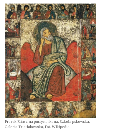
Prorok Eliasz na pustyni, ikona, Szkoła pskowska,
Galeria Trietiakowska, Fot. Wikipedia