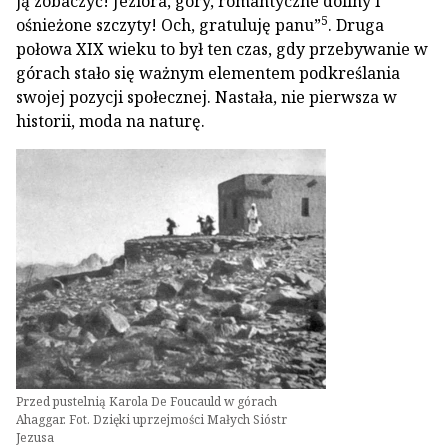
ją zobaczyć! Jeziora, góry, romantyczne doliny i
5
ośnieżone szczyty! Och, gratuluję panu”
. Druga
połowa XIX wieku to był ten czas, gdy przebywanie w
górach stało się ważnym elementem podkreślania
swojej pozycji społecznej. Nastała, nie pierwsza w
historii, moda na naturę.
Przed pustelnią Karola De Foucauld w górach
Ahaggar. Fot. Dzięki uprzejmości Małych Sióstr
Jezusa