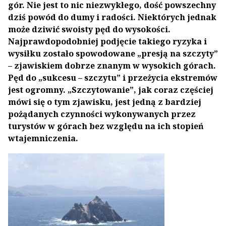
gór. Nie jest to nic niezwykłego, dość powszechny
dziś powód do dumy i radości. Niektórych jednak
może dziwić swoisty pęd do wysokości.
Najprawdopodobniej podjęcie takiego ryzyka i
wysiłku zostało spowodowane „presją na szczyty”
– zjawiskiem dobrze znanym w wysokich górach.
Pęd do „sukcesu – szczytu” i przeżycia ekstremów
jest ogromny. „Szczytowanie”, jak coraz częściej
mówi się o tym zjawisku, jest jedną z bardziej
pożądanych czynności wykonywanych przez
turystów w górach bez względu na ich stopień
wtajemniczenia.