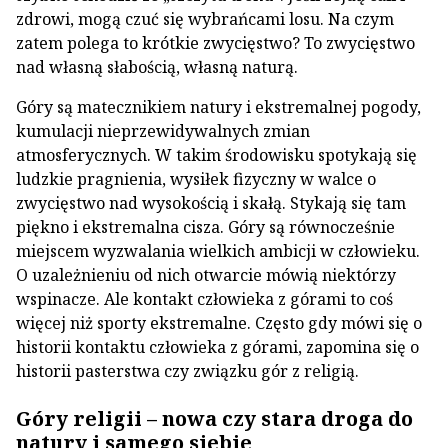
zdrowi, mogą czuć się wybrańcami losu. Na czym
zatem polega to krótkie zwycięstwo? To zwycięstwo
nad własną słabością, własną naturą.
Góry są matecznikiem natury i ekstremalnej pogody,
kumulacji nieprzewidywalnych zmian
atmosferycznych. W takim środowisku spotykają się
ludzkie pragnienia, wysiłek fizyczny w walce o
zwycięstwo nad wysokością i skałą. Stykają się tam
piękno i ekstremalna cisza. Góry są równocześnie
miejscem wyzwalania wielkich ambicji w człowieku.
O uzależnieniu od nich otwarcie mówią niektórzy
wspinacze. Ale kontakt człowieka z górami to coś
więcej niż sporty ekstremalne. Często gdy mówi się o
historii kontaktu człowieka z górami, zapomina się o
historii pasterstwa czy związku gór z religią.
Góry religii – nowa czy stara droga do
natury i samego siebie