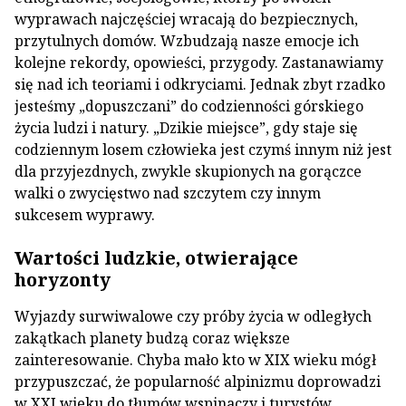
wyprawach najczęściej wracają do bezpiecznych,
przytulnych domów. Wzbudzają nasze emocje ich
kolejne rekordy, opowieści, przygody. Zastanawiamy
się nad ich teoriami i odkryciami. Jednak zbyt rzadko
jesteśmy „dopuszczani” do codzienności górskiego
życia ludzi i natury. „Dzikie miejsce”, gdy staje się
codziennym losem człowieka jest czymś innym niż jest
dla przyjezdnych, zwykle skupionych na gorączce
walki o zwycięstwo nad szczytem czy innym
sukcesem wyprawy.
Wartości ludzkie, otwierające
horyzonty
Wyjazdy surwiwalowe czy próby życia w odległych
zakątkach planety budzą coraz większe
zainteresowanie. Chyba mało kto w XIX wieku mógł
przypuszczać, że popularność alpinizmu doprowadzi
w XXI wieku do tłumów wspinaczy i turystów