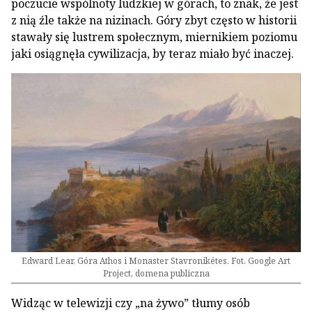
poczucie wspólnoty ludzkiej w górach, to znak, że jest
z nią źle także na nizinach. Góry zbyt często w historii
stawały się lustrem społecznym, miernikiem poziomu
jaki osiągnęła cywilizacja, by teraz miało być inaczej.
Edward Lear, Góra Athos i Monaster Stavronikétes. Fot. Google Art
Project, domena publiczna
Widząc w telewizji czy „na żywo” tłumy osób