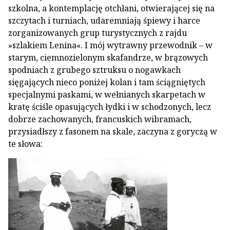
szkolna, a kontemplację otchłani, otwierającej się na
szczytach i turniach, udaremniają śpiewy i harce
zorganizowanych grup turystycznych z rajdu
»szlakiem Lenina«. I mój wytrawny przewodnik – w
starym, ciemnozielonym skafandrze, w brązowych
spodniach z grubego sztruksu o nogawkach
sięgających nieco poniżej kolan i tam ściągniętych
specjalnymi paskami, w wełnianych skarpetach w
kratę ściśle opasujących łydki i w schodzonych, lecz
dobrze zachowanych, francuskich wibramach,
przysiadłszy z fasonem na skale, zaczyna z goryczą w
te słowa: