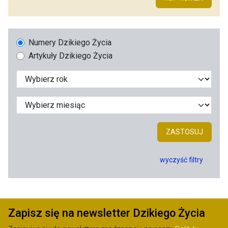
Numery Dzikiego Życia
Artykuły Dzikiego Życia
ZASTOSUJ
wyczyść filtry
Zapisz się na newsletter Dzikiego Życia