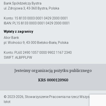
Bank Spółdzielczy Bystra
ul. Zdrojowa 3, 43-360 Bystra, Polska
Konto: 15 8133 0003 0001 0429 2000 0001
IBAN: PL15 8133 0003 0001 0429 2000 0001
Wpłaty z zagranicy
Alior Bank
pl. Wolności 9, 43-300 Bielsko-Biała, Polska
Konto: PL60 2490 1057 0000 9902 1167 2340
SWIFT: ALBPPLPW
Jesteśmy organizacją pożytku publicznego
KRS 0000120960
© 2023-2026, Stowarzyszenie Pracownia na rzecz Wszystkich
Istot