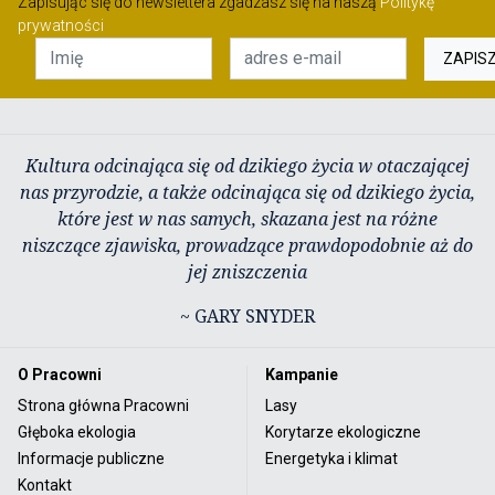
Zapisując się do newslettera zgadzasz się na naszą
Politykę
prywatności
ZAPIS
Kultura odcinająca się od dzikiego życia w otaczającej
nas przyrodzie, a także odcinająca się od dzikiego życia,
które jest w nas samych, skazana jest na różne
niszczące zjawiska, prowadzące prawdopodobnie aż do
jej zniszczenia
~ GARY SNYDER
O Pracowni
Kampanie
Strona główna Pracowni
Lasy
Głęboka ekologia
Korytarze ekologiczne
Informacje publiczne
Energetyka i klimat
Kontakt