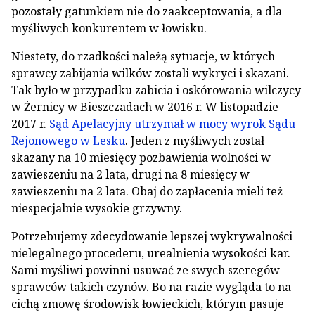
pozostały gatunkiem nie do zaakceptowania, a dla
myśliwych konkurentem w łowisku.
Niestety, do rzadkości należą sytuacje, w których
sprawcy zabijania wilków zostali wykryci i skazani.
Tak było w przypadku zabicia i oskórowania wilczycy
w Żernicy w Bieszczadach w 2016 r. W listopadzie
2017 r.
Sąd Apelacyjny utrzymał w mocy wyrok Sądu
Rejonowego w Lesku
. Jeden z myśliwych został
skazany na 10 miesięcy pozbawienia wolności w
zawieszeniu na 2 lata, drugi na 8 miesięcy w
zawieszeniu na 2 lata. Obaj do zapłacenia mieli też
niespecjalnie wysokie grzywny.
Potrzebujemy zdecydowanie lepszej wykrywalności
nielegalnego procederu, urealnienia wysokości kar.
Sami myśliwi powinni usuwać ze swych szeregów
sprawców takich czynów. Bo na razie wygląda to na
cichą zmowę środowisk łowieckich, którym pasuje