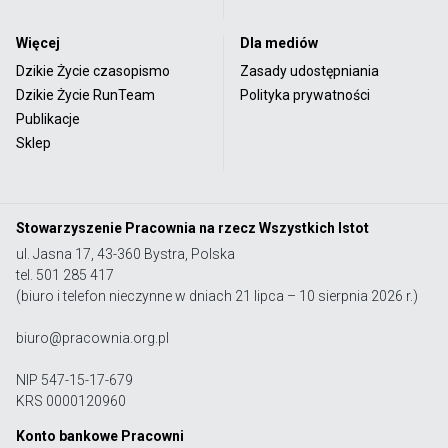
Więcej
Dla mediów
Dzikie Życie czasopismo
Zasady udostępniania
Dzikie Życie RunTeam
Polityka prywatności
Publikacje
Sklep
Stowarzyszenie Pracownia na rzecz Wszystkich Istot
ul. Jasna 17, 43-360 Bystra, Polska
tel. 501 285 417
(biuro i telefon nieczynne w dniach 21 lipca – 10 sierpnia 2026 r.)
biuro@pracownia.org.pl
NIP 547-15-17-679
KRS 0000120960
Konto bankowe Pracowni