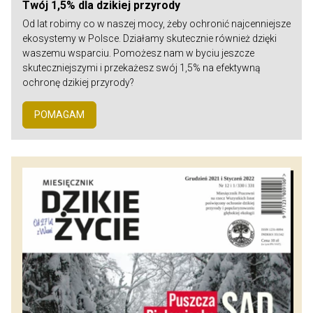
Twój 1,5% dla dzikiej przyrody
Od lat robimy co w naszej mocy, żeby ochronić najcenniejsze
ekosystemy w Polsce. Działamy skutecznie również dzięki
waszemu wsparciu. Pomożesz nam w byciu jeszcze
skuteczniejszymi i przekażesz swój 1,5% na efektywną
ochronę dzikiej przyrody?
POMAGAM