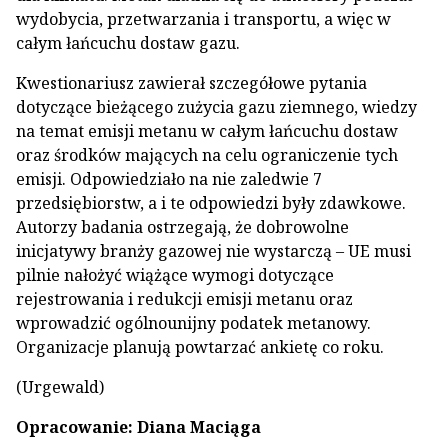
wydobycia, przetwarzania i transportu, a więc w
całym łańcuchu dostaw gazu.
Kwestionariusz zawierał szczegółowe pytania
dotyczące bieżącego zużycia gazu ziemnego, wiedzy
na temat emisji metanu w całym łańcuchu dostaw
oraz środków mających na celu ograniczenie tych
emisji. Odpowiedziało na nie zaledwie 7
przedsiębiorstw, a i te odpowiedzi były zdawkowe.
Autorzy badania ostrzegają, że dobrowolne
inicjatywy branży gazowej nie wystarczą – UE musi
pilnie nałożyć wiążące wymogi dotyczące
rejestrowania i redukcji emisji metanu oraz
wprowadzić ogólnounijny podatek metanowy.
Organizacje planują powtarzać ankietę co roku.
(Urgewald)
Opracowanie: Diana Maciąga