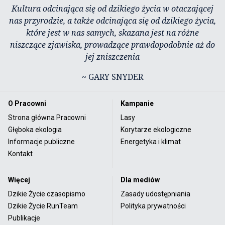
Kultura odcinająca się od dzikiego życia w otaczającej
nas przyrodzie, a także odcinająca się od dzikiego życia,
które jest w nas samych, skazana jest na różne
niszczące zjawiska, prowadzące prawdopodobnie aż do
jej zniszczenia
~ GARY SNYDER
O Pracowni
Kampanie
Strona główna Pracowni
Lasy
Głęboka ekologia
Korytarze ekologiczne
Informacje publiczne
Energetyka i klimat
Kontakt
Więcej
Dla mediów
Dzikie Życie czasopismo
Zasady udostępniania
Dzikie Życie RunTeam
Polityka prywatności
Publikacje