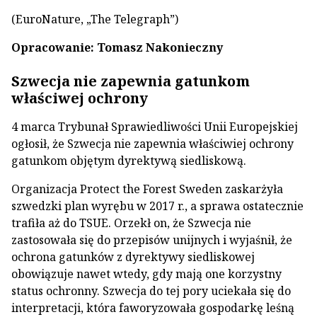
(EuroNature, „The Telegraph”)
Opracowanie: Tomasz Nakonieczny
Szwecja nie zapewnia gatunkom
właściwej ochrony
4 marca Trybunał Sprawiedliwości Unii Europejskiej
ogłosił, że Szwecja nie zapewnia właściwiej ochrony
gatunkom objętym dyrektywą siedliskową.
Organizacja Protect the Forest Sweden zaskarżyła
szwedzki plan wyrębu w 2017 r., a sprawa ostatecznie
trafiła aż do TSUE. Orzekł on, że Szwecja nie
zastosowała się do przepisów unijnych i wyjaśnił, że
ochrona gatunków z dyrektywy siedliskowej
obowiązuje nawet wtedy, gdy mają one korzystny
status ochronny. Szwecja do tej pory uciekała się do
interpretacji, która faworyzowała gospodarkę leśną