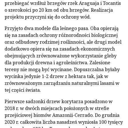
przebiegać wzdłuż brzegów rzek Araguaja i Tocantis
o szerokości po 20 km od obu brzegów. Realizacja
projektu przyczyni się do ochrony wód.
Przyjęto dwa modele dla leśnego pasa. Oba opierają
się na zasadach ochrony różnorodności biologicznej
oraz odbudowy rodzimej roślinności, ale drugi model
dodatkowo opiera się na zasadach ekonomicznych
obejmujących zrównoważone wykorzystanie gleby
dla produkcji drewna i agroleśnictwa. Zalesione
tereny nie mogą być wycinane. Dopuszczalna byłaby
wycinka jedynie 1-2 drzew z hektara tak, jak w
zrównoważonym zarządzaniu naturalnymi lasami w
tej części świata.
Pierwsze sadzonki drzew korytarza posadzono w
2018 r. w dwóch miejscach położonych w strefie
przejściowej biomów Amazonii-Cerrado. Do grudnia
2020 r. całkowita liczba nasadzeń wyniosła 100 tysięcy