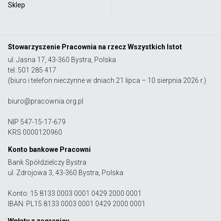
Sklep
Stowarzyszenie Pracownia na rzecz Wszystkich Istot
ul. Jasna 17, 43-360 Bystra, Polska
tel. 501 285 417
(biuro i telefon nieczynne w dniach 21 lipca – 10 sierpnia 2026 r.)
biuro@pracownia.org.pl
NIP 547-15-17-679
KRS 0000120960
Konto bankowe Pracowni
Bank Spółdzielczy Bystra
ul. Zdrojowa 3, 43-360 Bystra, Polska
Konto: 15 8133 0003 0001 0429 2000 0001
IBAN: PL15 8133 0003 0001 0429 2000 0001
Wpłaty z zagranicy