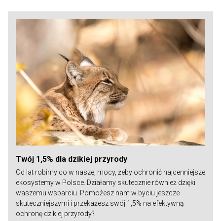
Twój 1,5% dla dzikiej przyrody
Od lat robimy co w naszej mocy, żeby ochronić najcenniejsze
ekosystemy w Polsce. Działamy skutecznie również dzięki
waszemu wsparciu. Pomożesz nam w byciu jeszcze
skuteczniejszymi i przekażesz swój 1,5% na efektywną
ochronę dzikiej przyrody?