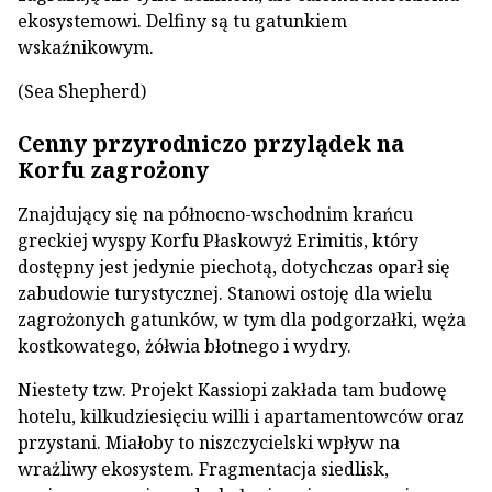
ekosystemowi. Delfiny są tu gatunkiem
wskaźnikowym.
(Sea Shepherd)
Cenny przyrodniczo przylądek na
Korfu zagrożony
Znajdujący się na północno-wschodnim krańcu
greckiej wyspy Korfu Płaskowyż Erimitis, który
dostępny jest jedynie piechotą, dotychczas oparł się
zabudowie turystycznej. Stanowi ostoję dla wielu
zagrożonych gatunków, w tym dla podgorzałki, węża
kostkowatego, żółwia błotnego i wydry.
Niestety tzw. Projekt Kassiopi zakłada tam budowę
hotelu, kilkudziesięciu willi i apartamentowców oraz
przystani. Miałoby to niszczycielski wpływ na
wrażliwy ekosystem. Fragmentacja siedlisk,