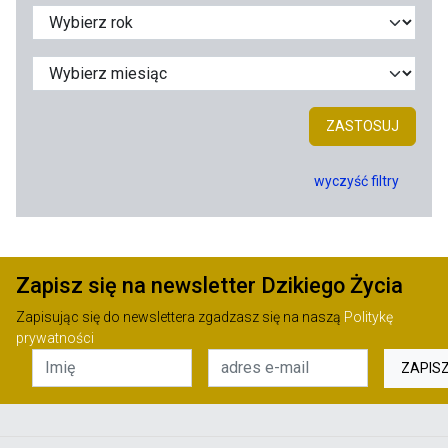
ZASTOSUJ
wyczyść filtry
Zapisz się na newsletter Dzikiego Życia
Zapisując się do newslettera zgadzasz się na naszą
Politykę
prywatności
ZAPIS