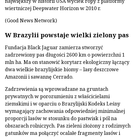
największy w historii USA wyciek ropy z platformy
wiertniczej Deepwater Horizon w 2010 r.
(Good News Network)
W Brazylii powstaje wielki zielony pas
Fundacja Black Jaguar zamierza stworzyć
zadrzewiony pas długości 2600 km o powierzchni 1
mln ha. Ma on stanowić korytarz ekologiczny łączący
dwa wielkie brazylijskie biomy – lasy deszczowe
Amazonii i sawannę Cerrado.
Zadrzewienia są wprowadzane na gruntach
prywatnych w porozumieniu z właścicielami
ziemskimi i w oparciu o Brazylijski Kodeks Leśny
wymagający zachowania odpowiedniej minimalnej
proporcji lasów w stosunku do pastwisk i pól na
obszarach rolniczych. Pas zieleni złożony z rodzimych
gatunków ma połączyć ocalałe fragmenty lasów i