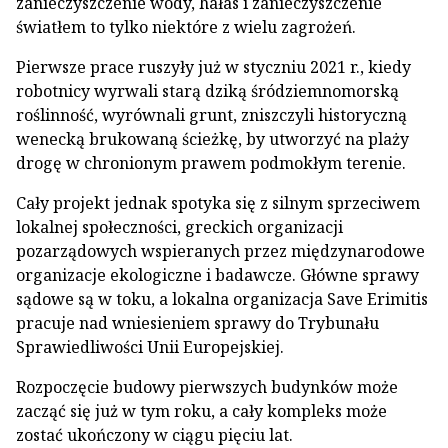
zanieczyszczenie wody, hałas i zanieczyszczenie
światłem to tylko niektóre z wielu zagrożeń.
Pierwsze prace ruszyły już w styczniu 2021 r., kiedy
robotnicy wyrwali starą dziką śródziemnomorską
roślinność, wyrównali grunt, zniszczyli historyczną
wenecką brukowaną ścieżkę, by utworzyć na plaży
drogę w chronionym prawem podmokłym terenie.
Cały projekt jednak spotyka się z silnym sprzeciwem
lokalnej społeczności, greckich organizacji
pozarządowych wspieranych przez międzynarodowe
organizacje ekologiczne i badawcze. Główne sprawy
sądowe są w toku, a lokalna organizacja Save Erimitis
pracuje nad wniesieniem sprawy do Trybunału
Sprawiedliwości Unii Europejskiej.
Rozpoczęcie budowy pierwszych budynków może
zacząć się już w tym roku, a cały kompleks może
zostać ukończony w ciągu pięciu lat.