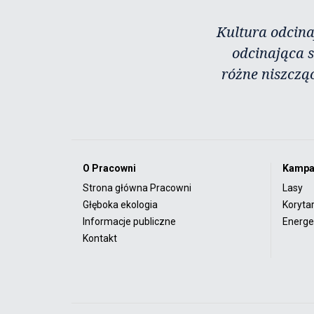
Kultura odcina
odcinająca s
różne niszczą
O Pracowni
Kampa
Strona główna Pracowni
Lasy
Głęboka ekologia
Koryta
Informacje publiczne
Energet
Kontakt