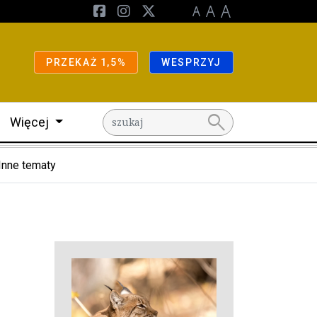
PRZEKAŻ 1,5%
WESPRZYJ
search
Więcej
Inne tematy