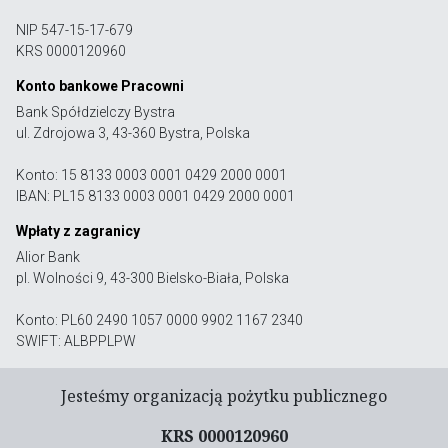
NIP 547-15-17-679
KRS 0000120960
Konto bankowe Pracowni
Bank Spółdzielczy Bystra
ul. Zdrojowa 3, 43-360 Bystra, Polska
Konto: 15 8133 0003 0001 0429 2000 0001
IBAN: PL15 8133 0003 0001 0429 2000 0001
Wpłaty z zagranicy
Alior Bank
pl. Wolności 9, 43-300 Bielsko-Biała, Polska
Konto: PL60 2490 1057 0000 9902 1167 2340
SWIFT: ALBPPLPW
Jesteśmy organizacją pożytku publicznego
KRS 0000120960