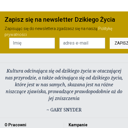
Zapisz się na newsletter Dzikiego Życia
Zapisując się do newslettera zgadzasz się na naszą
Politykę
prywatności
ZAPIS
Kultura odcinająca się od dzikiego życia w otaczającej
nas przyrodzie, a także odcinająca się od dzikiego życia,
które jest w nas samych, skazana jest na różne
niszczące zjawiska, prowadzące prawdopodobnie aż do
jej zniszczenia
~ GARY SNYDER
O Pracowni
Kampanie