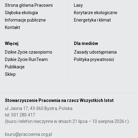
Strona główna Pracowni
Lasy
Głęboka ekologia
Korytarze ekologiczne
Informacje publiczne
Energetyka i klimat
Kontakt
Więcej
Dla mediów
Dzikie Życie czasopismo
Zasady udostępniania
Dzikie Życie RunTeam
Polityka prywatności
Publikacje
Sklep
Stowarzyszenie Pracownia na rzecz Wszystkich Istot
ul. Jasna 17, 43-360 Bystra, Polska
tel. 501 285 417
(biuro i telefon nieczynne w dniach 21 lipca – 10 sierpnia 2026 r.)
biuro@pracownia.org.pl