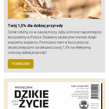
Twój 1,5% dla dzikiej przyrody
Od lat robimy co w naszej mocy, żeby ochronić najcenniejsze
ekosystemy w Polsce. Działamy skutecznie również dzięki
waszemu wsparciu. Pomożesz nam w byciu jeszcze
skuteczniejszymi i przekażesz swój 1,5% na efektywną
ochronę dzikiej przyrody?
POMAGAM