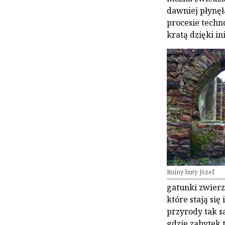
dawniej płynęł
procesie techn
kratą dzięki i
Ruiny huty Józef
gatunki zwierz
które stają się
przyrody tak s
gdzie zabytek 