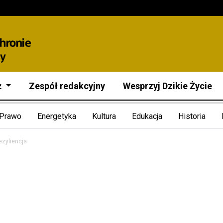
ż
Zespół redakcyjny
Wesprzyj Dzikie Życie
Prawo
Energetyka
Kultura
Edukacja
Historia
ezyliencja