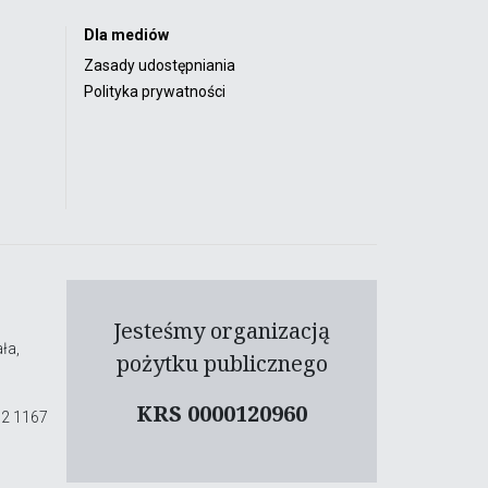
Dla mediów
Zasady udostępniania
Polityka prywatności
Jesteśmy organizacją
ła,
pożytku publicznego
KRS 0000120960
02 1167