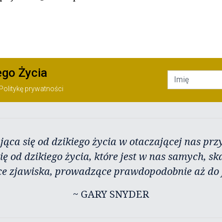
ego Życia
Politykę prywatności
jąca się od dzikiego życia w otaczającej nas przy
ię od dzikiego życia, które jest w nas samych, sk
ce zjawiska, prowadzące prawdopodobnie aż do j
~ GARY SNYDER