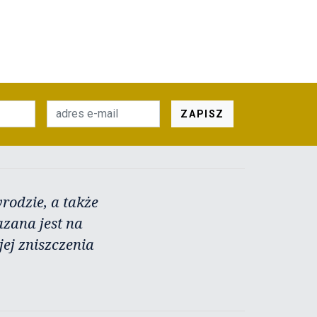
ZAPISZ
rodzie, a także
azana jest na
ej zniszczenia