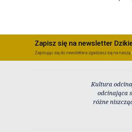
Zapisz się na newsletter Dziki
Zapisując się do newslettera zgadzasz się na naszą
Kultura odcina
odcinająca s
różne niszczą