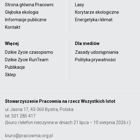
Strona główna Pracowni
Lasy
Głęboka ekologia
Korytarze ekologiczne
Informacje publiczne
Energetyka i klimat
Kontakt
Więcej
Dla mediów
Dzikie Życie czasopismo
Zasady udostępniania
Dzikie Życie RunTeam
Polityka prywatności
Publikacje
Sklep
Stowarzyszenie Pracownia na rzecz Wszystkich Istot
ul. Jasna 17, 43-360 Bystra, Polska
tel. 501 285 417
(biuro i telefon nieczynne w dniach 21 lipca – 10 sierpnia 2026 r.)
biuro@pracownia.org.pl