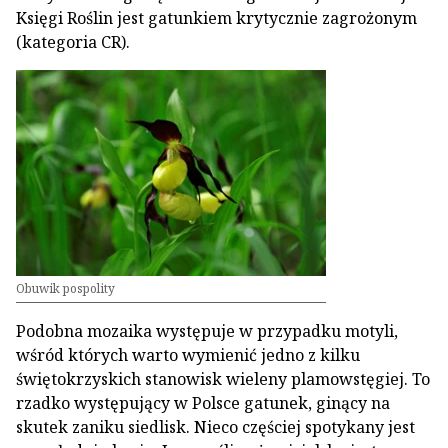
Księgi Roślin jest gatunkiem krytycznie zagrożonym
(kategoria CR).
Obuwik pospolity
Podobna mozaika występuje w przypadku motyli,
wśród których warto wymienić jedno z kilku
świętokrzyskich stanowisk wieleny plamowstęgiej. To
rzadko występujący w Polsce gatunek, ginący na
skutek zaniku siedlisk. Nieco częściej spotykany jest