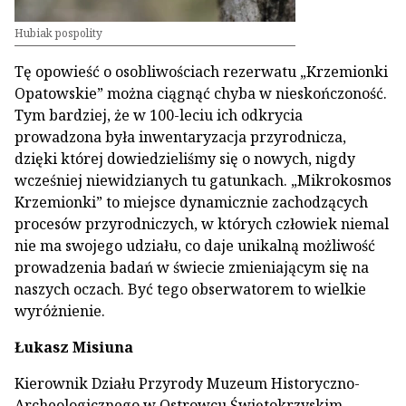
Hubiak pospolity
Tę opowieść o osobliwościach rezerwatu „Krzemionki
Opatowskie” można ciągnąć chyba w nieskończoność.
Tym bardziej, że w 100-leciu ich odkrycia
prowadzona była inwentaryzacja przyrodnicza,
dzięki której dowiedzieliśmy się o nowych, nigdy
wcześniej niewidzianych tu gatunkach. „Mikrokosmos
Krzemionki” to miejsce dynamicznie zachodzących
procesów przyrodniczych, w których człowiek niemal
nie ma swojego udziału, co daje unikalną możliwość
prowadzenia badań w świecie zmieniającym się na
naszych oczach. Być tego obserwatorem to wielkie
wyróżnienie.
Łukasz Misiuna
Kierownik Działu Przyrody Muzeum Historyczno-
Archeologicznego w Ostrowcu Świętokrzyskim.