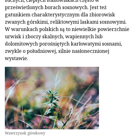
suchych, ciepłych stanowiskach często w
prześwietlonych borach sosnowych. Jest też
gatunkiem charakterystycznym dla zbiorowisk
zwanych górskimi, reliktowymi laskami sosnowymi.
W warunkach polskich są to niewielkie powierzchnie
urwisk i zboczy skalnych, wapiennych lub
dolomitowych porośniętych karłowatymi sosnami,
zwykle o południowej, silnie nasłonecznionej
wystawie.
Wawrzynek główkowy