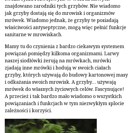
znajdowano zarodniki tych grzybów. Nie wiadomo
jak grzyby dostają się do mrowisk i organizmów
mrówek. Wiadomo jednak, że grzyby te posiadają
właściwości antyseptyczne, mogą więc pełnić funkcje
sanitarne w mrowiskach.
Mamy tu do czynienia z bardzo ciekawym systemem
powiązań pomiędzy kilkoma organizmami. Larwy
naszej siodłówki żerują na mrówkach, mrówki
zjadają inne mrówki i hodują w swoich ciałach
grzyby, których używają do budowy kartonowej masy
i odkażania swoich mrowisk. A grzyby… używają
mrówek do własnych życiowych celów. Fascynujące!
A przecież i tak bardzo mało wiadomo o wszystkich
powiązaniach i funkcjach w tym niezwykłym splocie
zależności i korzyści.