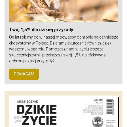
Twój 1,5% dla dzikiej przyrody
Od lat robimy co w naszej mocy, żeby ochronić najcenniejsze
ekosystemy w Polsce. Działamy skutecznie również dzięki
waszemu wsparciu. Pomożesz nam w byciu jeszcze
skuteczniejszymi i przekażesz swój 1,5% na efektywną
ochronę dzikiej przyrody?
POMAGAM