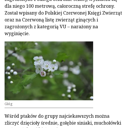
dla niego 100 metrową, całoroczną strefę ochrony.
Został wpisany do Polskiej Czerwonej Księgi Zwierząt
oraz na Czerwoną listę zwierząt ginących i
zagrożonych z kategorią VU – narażony na
wyginięcie.
Głóg
Wśród ptaków do grupy najciekawszych można
zliczyć dzięcioły średnie, gołębie siniaki, muchołówki