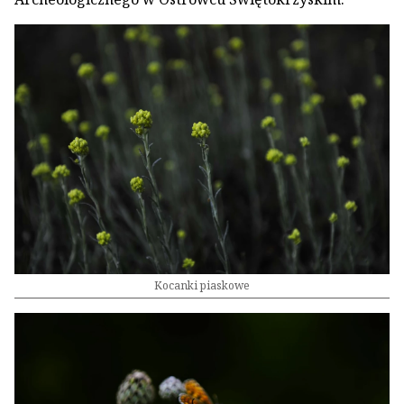
Kocanki piaskowe