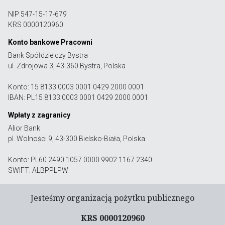
NIP 547-15-17-679
KRS 0000120960
Konto bankowe Pracowni
Bank Spółdzielczy Bystra
ul. Zdrojowa 3, 43-360 Bystra, Polska
Konto: 15 8133 0003 0001 0429 2000 0001
IBAN: PL15 8133 0003 0001 0429 2000 0001
Wpłaty z zagranicy
Alior Bank
pl. Wolności 9, 43-300 Bielsko-Biała, Polska
Konto: PL60 2490 1057 0000 9902 1167 2340
SWIFT: ALBPPLPW
Jesteśmy organizacją pożytku publicznego
KRS 0000120960