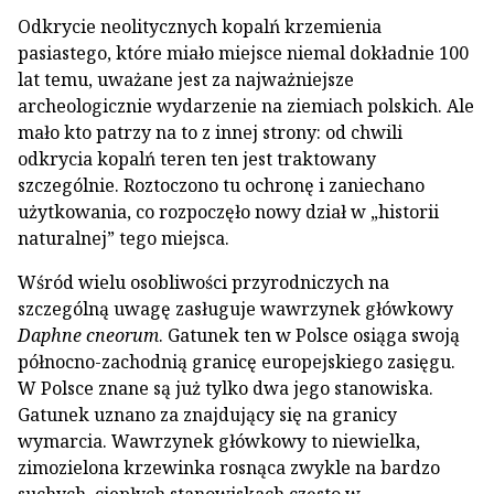
Odkrycie neolitycznych kopalń krzemienia
pasiastego, które miało miejsce niemal dokładnie 100
lat temu, uważane jest za najważniejsze
archeologicznie wydarzenie na ziemiach polskich. Ale
mało kto patrzy na to z innej strony: od chwili
odkrycia kopalń teren ten jest traktowany
szczególnie. Roztoczono tu ochronę i zaniechano
użytkowania, co rozpoczęło nowy dział w „historii
naturalnej” tego miejsca.
Wśród wielu osobliwości przyrodniczych na
szczególną uwagę zasługuje wawrzynek główkowy
Daphne cneorum
. Gatunek ten w Polsce osiąga swoją
północno-zachodnią granicę europejskiego zasięgu.
W Polsce znane są już tylko dwa jego stanowiska.
Gatunek uznano za znajdujący się na granicy
wymarcia. Wawrzynek główkowy to niewielka,
zimozielona krzewinka rosnąca zwykle na bardzo