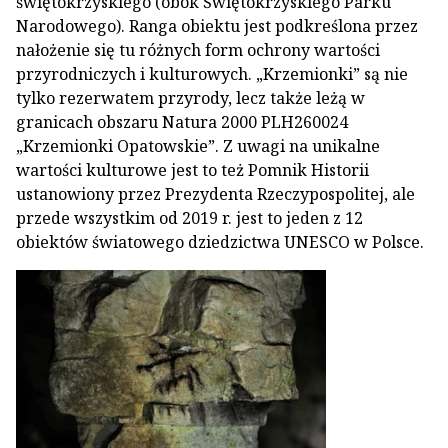
świętokrzyskiego (obok Świętokrzyskiego Parku
Narodowego). Ranga obiektu jest podkreślona przez
nałożenie się tu różnych form ochrony wartości
przyrodniczych i kulturowych. „Krzemionki” są nie
tylko rezerwatem przyrody, lecz także leżą w
granicach obszaru Natura 2000 PLH260024
„Krzemionki Opatowskie”. Z uwagi na unikalne
wartości kulturowe jest to też Pomnik Historii
ustanowiony przez Prezydenta Rzeczypospolitej, ale
przede wszystkim od 2019 r. jest to jeden z 12
obiektów światowego dziedzictwa UNESCO w Polsce.