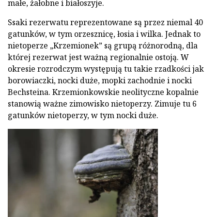
małe, żałobne i białoszyje.
Ssaki rezerwatu reprezentowane są przez niemal 40
gatunków, w tym orzesznicę, łosia i wilka. Jednak to
nietoperze „Krzemionek” są grupą różnorodną, dla
której rezerwat jest ważną regionalnie ostoją. W
okresie rozrodczym występują tu takie rzadkości jak
borowiaczki, nocki duże, mopki zachodnie i nocki
Bechsteina. Krzemionkowskie neolityczne kopalnie
stanowią ważne zimowisko nietoperzy. Zimuje tu 6
gatunków nietoperzy, w tym nocki duże.