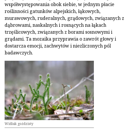
współwystępowania obok siebie, w jednym płacie
roślinności gatunków alpejskich, łąkowych,
murawowych, ruderalnych, grądowych, związanych z
dąbrowami, naskalnych i rosnących na łąkach
trzęślicowych, związanych z borami sosnowymi i
grądami. Ta mozaika przyprawia o zawrót głowy i
dostarcza emocji, zachwytów i niezliczonych pól
badawczych.
Widłak goździsty