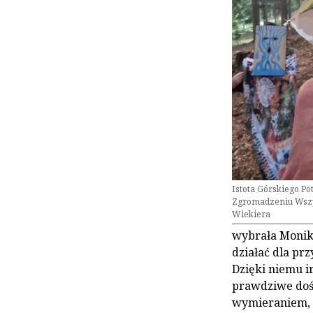
Istota Górskiego Pot
Zgromadzeniu Wszys
Wiekiera
wybrała Monika
działać dla prz
Dzięki niemu i
prawdziwe dośw
wymieraniem, j