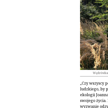
Wędrówka p
„Czy wszyscy p
ludzkiego, by 
ekologii Joann
swojego życia.
wyzwanie odzys