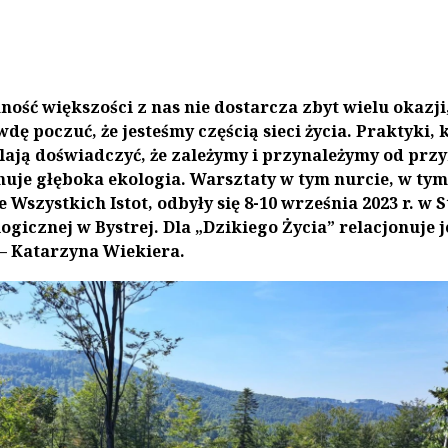
ność większości z nas nie dostarcza zbyt wielu okazji
dę poczuć, że jesteśmy częścią sieci życia. Praktyki, 
ają doświadczyć, że zależymy i przynależymy od prz
uje głęboka ekologia. Warsztaty w tym nurcie, w tym
Wszystkich Istot, odbyły się 8-10 września 2023 r. w S
ogicznej w Bystrej. Dla „Dzikiego Życia” relacjonuje j
– Katarzyna Wiekiera.