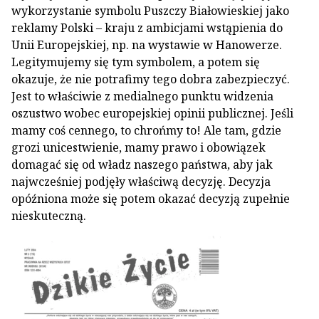
wykorzystanie symbolu Puszczy Białowieskiej jako
reklamy Polski – kraju z ambicjami wstąpienia do
Unii Europejskiej, np. na wystawie w Hanowerze.
Legitymujemy się tym symbolem, a potem się
okazuje, że nie potrafimy tego dobra zabezpieczyć.
Jest to właściwie z medialnego punktu widzenia
oszustwo wobec europejskiej opinii publicznej. Jeśli
mamy coś cennego, to chrońmy to! Ale tam, gdzie
grozi unicestwienie, mamy prawo i obowiązek
domagać się od władz naszego państwa, aby jak
najwcześniej podjęły właściwą decyzję. Decyzja
opóźniona może się potem okazać decyzją zupełnie
nieskuteczną.