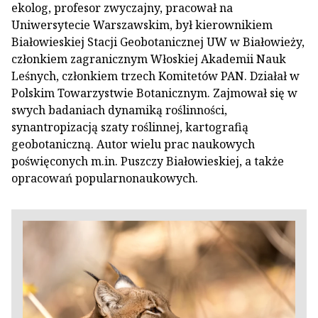
ekolog, profesor zwyczajny, pracował na
Uniwersytecie Warszawskim, był kierownikiem
Białowieskiej Stacji Geobotanicznej UW w Białowieży,
członkiem zagranicznym Włoskiej Akademii Nauk
Leśnych, członkiem trzech Komitetów PAN. Działał w
Polskim Towarzystwie Botanicznym. Zajmował się w
swych badaniach dynamiką roślinności,
synantropizacją szaty roślinnej, kartografią
geobotaniczną. Autor wielu prac naukowych
poświęconych m.in. Puszczy Białowieskiej, a także
opracowań popularnonaukowych.