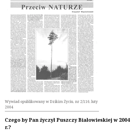
Wywiad opublikowany w Dzikim Życiu, nr 2/116, luty
2004
Czego by Pan życzył Puszczy Białowieskiej w 2004
r.?