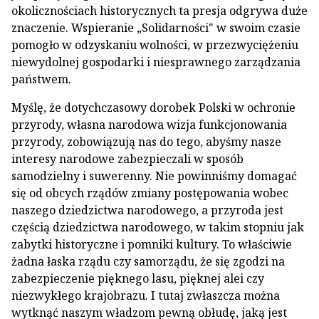
okolicznościach historycznych ta presja odgrywa duże
znaczenie. Wspieranie „Solidarności" w swoim czasie
pomogło w odzyskaniu wolności, w przezwyciężeniu
niewydolnej gospodarki i niesprawnego zarządzania
państwem.
Myślę, że dotychczasowy dorobek Polski w ochronie
przyrody, własna narodowa wizja funkcjonowania
przyrody, zobowiązują nas do tego, abyśmy nasze
interesy narodowe zabezpieczali w sposób
samodzielny i suwerenny. Nie powinniśmy domagać
się od obcych rządów zmiany postępowania wobec
naszego dziedzictwa narodowego, a przyroda jest
częścią dziedzictwa narodowego, w takim stopniu jak
zabytki historyczne i pomniki kultury. To właściwie
żadna łaska rządu czy samorządu, że się zgodzi na
zabezpieczenie pięknego lasu, pięknej alei czy
niezwykłego krajobrazu. I tutaj zwłaszcza można
wytknąć naszym władzom pewną obłudę, jaką jest