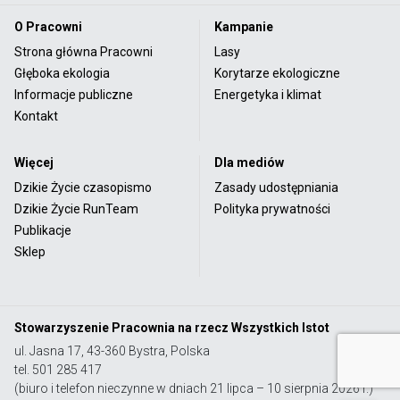
O Pracowni
Kampanie
Strona główna Pracowni
Lasy
Głęboka ekologia
Korytarze ekologiczne
Informacje publiczne
Energetyka i klimat
Kontakt
Więcej
Dla mediów
Dzikie Życie czasopismo
Zasady udostępniania
Dzikie Życie RunTeam
Polityka prywatności
Publikacje
Sklep
Stowarzyszenie Pracownia na rzecz Wszystkich Istot
ul. Jasna 17, 43-360 Bystra, Polska
tel. 501 285 417
(biuro i telefon nieczynne w dniach 21 lipca – 10 sierpnia 2026 r.)