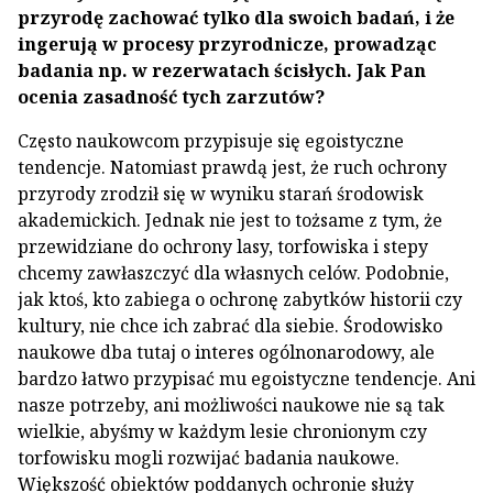
przyrodę zachować tylko dla swoich badań, i że
ingerują w procesy przyrodnicze, prowadząc
badania np. w rezerwatach ścisłych. Jak Pan
ocenia zasadność tych zarzutów?
Często naukowcom przypisuje się egoistyczne
tendencje. Natomiast prawdą jest, że ruch ochrony
przyrody zrodził się w wyniku starań środowisk
akademickich. Jednak nie jest to tożsame z tym, że
przewidziane do ochrony lasy, torfowiska i stepy
chcemy zawłaszczyć dla własnych celów. Podobnie,
jak ktoś, kto zabiega o ochronę zabytków historii czy
kultury, nie chce ich zabrać dla siebie. Środowisko
naukowe dba tutaj o interes ogólnonarodowy, ale
bardzo łatwo przypisać mu egoistyczne tendencje. Ani
nasze potrzeby, ani możliwości naukowe nie są tak
wielkie, abyśmy w każdym lesie chronionym czy
torfowisku mogli rozwijać badania naukowe.
Większość obiektów poddanych ochronie służy