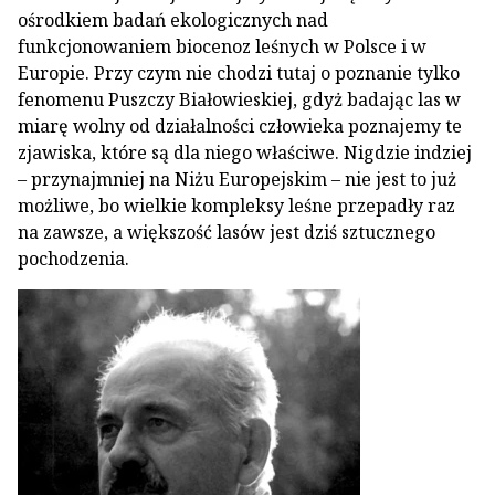
ośrodkiem badań ekologicznych nad
funkcjonowaniem biocenoz leśnych w Polsce i w
Europie. Przy czym nie chodzi tutaj o poznanie tylko
fenomenu Puszczy Białowieskiej, gdyż badając las w
miarę wolny od działalności człowieka poznajemy te
zjawiska, które są dla niego właściwe. Nigdzie indziej
– przynajmniej na Niżu Europejskim – nie jest to już
możliwe, bo wielkie kompleksy leśne przepadły raz
na zawsze, a większość lasów jest dziś sztucznego
pochodzenia.