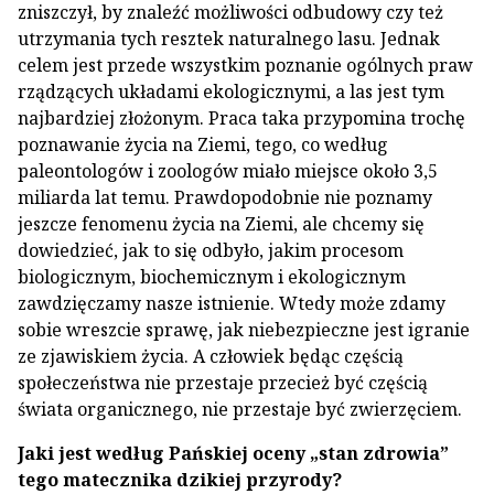
zniszczył, by znaleźć możliwości odbudowy czy też
utrzymania tych resztek naturalnego lasu. Jednak
celem jest przede wszystkim poznanie ogólnych praw
rządzących układami ekologicznymi, a las jest tym
najbardziej złożonym. Praca taka przypomina trochę
poznawanie życia na Ziemi, tego, co według
paleontologów i zoologów miało miejsce około 3,5
miliarda lat temu. Prawdopodobnie nie poznamy
jeszcze fenomenu życia na Ziemi, ale chcemy się
dowiedzieć, jak to się odbyło, jakim procesom
biologicznym, biochemicznym i ekologicznym
zawdzięczamy nasze istnienie. Wtedy może zdamy
sobie wreszcie sprawę, jak niebezpieczne jest igranie
ze zjawiskiem życia. A człowiek będąc częścią
społeczeństwa nie przestaje przecież być częścią
świata organicznego, nie przestaje być zwierzęciem.
Jaki jest według Pańskiej oceny „stan zdrowia”
tego matecznika dzikiej przyrody?