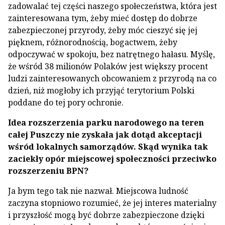
zadowalać tej części naszego społeczeństwa, która jest
zainteresowana tym, żeby mieć dostęp do dobrze
zabezpieczonej przyrody, żeby móc cieszyć się jej
pięknem, różnorodnością, bogactwem, żeby
odpoczywać w spokoju, bez natrętnego hałasu. Myślę,
że wśród 38 milionów Polaków jest większy procent
ludzi zainteresowanych obcowaniem z przyrodą na co
dzień, niż mogłoby ich przyjąć terytorium Polski
poddane do tej pory ochronie.
Idea rozszerzenia parku narodowego na teren
całej Puszczy nie zyskała jak dotąd akceptacji
wśród lokalnych samorządów. Skąd wynika tak
zaciekły opór miejscowej społeczności przeciwko
rozszerzeniu BPN?
Ja bym tego tak nie nazwał. Miejscowa ludność
zaczyna stopniowo rozumieć, że jej interes materialny
i przyszłość mogą być dobrze zabezpieczone dzięki