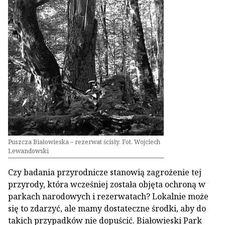
Puszcza Białowieska – rezerwat ścisły. Fot. Wojciech
Lewandowski
Czy badania przyrodnicze stanowią zagrożenie tej
przyrody, która wcześniej została objęta ochroną w
parkach narodowych i rezerwatach? Lokalnie może
się to zdarzyć, ale mamy dostateczne środki, aby do
takich przypadków nie dopuścić. Białowieski Park