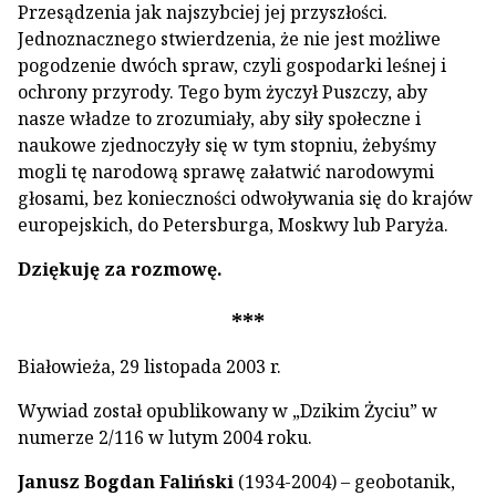
Przesądzenia jak najszybciej jej przyszłości.
Jednoznacznego stwierdzenia, że nie jest możliwe
pogodzenie dwóch spraw, czyli gospodarki leśnej i
ochrony przyrody. Tego bym życzył Puszczy, aby
nasze władze to zrozumiały, aby siły społeczne i
naukowe zjednoczyły się w tym stopniu, żebyśmy
mogli tę narodową sprawę załatwić narodowymi
głosami, bez konieczności odwoływania się do krajów
europejskich, do Petersburga, Moskwy lub Paryża.
Dziękuję za rozmowę.
***
Białowieża, 29 listopada 2003 r.
Wywiad został opublikowany w „Dzikim Życiu” w
numerze 2/116 w lutym 2004 roku.
Janusz Bogdan Faliński
(1934-2004) – geobotanik,