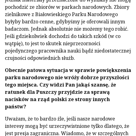
pochodzić ze zbiorów w parkach narodowych. Zbiory
zielnikowe z Białowieskiego Parku Narodowego
byłyby bardzo cenne, gdybyśmy je oferowali innym
badaczom. Jednak absolutnie nie możemy tego robić.
Jeśli gdziekolwiek dochodzi do takich szkód (w co
wątpię), to jest to skutek nieprzezorności
pojedynczego pracownika nauki bądź niedostatecznej
czujności odpowiednich służb.
Obecnie patowa sytuacja w sprawie powiększenia
parku narodowego nie wróży dobrze przyszłości
tego miejsca. Czy widzi Pan jakąś szansę, że
ratunek dla Puszczy przyjdzie za sprawą
nacisków na rząd polski ze strony innych
państw?
Uważam, że to bardzo źle, jeśli nasze narodowe
interesy mogą być urzeczywistnione tylko dlatego, że
jest presja zagraniczna. Wiadomo, że w szczególnych