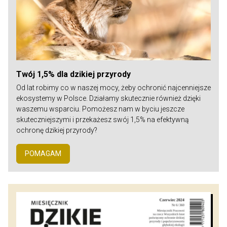
Twój 1,5% dla dzikiej przyrody
Od lat robimy co w naszej mocy, żeby ochronić najcenniejsze
ekosystemy w Polsce. Działamy skutecznie również dzięki
waszemu wsparciu. Pomożesz nam w byciu jeszcze
skuteczniejszymi i przekażesz swój 1,5% na efektywną
ochronę dzikiej przyrody?
POMAGAM