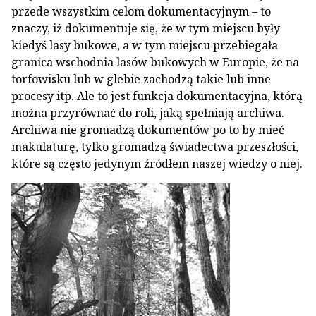
przede wszystkim celom dokumentacyjnym – to
znaczy, iż dokumentuje się, że w tym miejscu były
kiedyś lasy bukowe, a w tym miejscu przebiegała
granica wschodnia lasów bukowych w Europie, że na
torfowisku lub w glebie zachodzą takie lub inne
procesy itp. Ale to jest funkcja dokumentacyjna, którą
można przyrównać do roli, jaką spełniają archiwa.
Archiwa nie gromadzą dokumentów po to by mieć
makulaturę, tylko gromadzą świadectwa przeszłości,
które są często jedynym źródłem naszej wiedzy o niej.