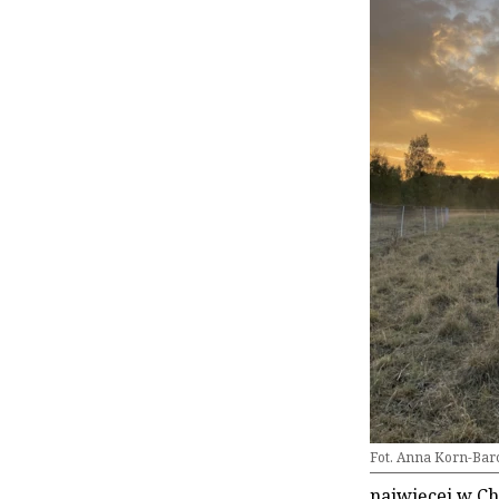
Fot. Anna Korn-Bar
najwięcej w Chi