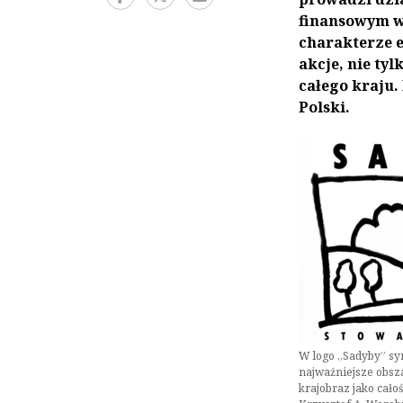
finansowym w
charakterze 
akcje, nie ty
całego kraju. 
Polski.
W logo „Sadyby” sy
najważniejsze obsza
krajobraz jako całoś