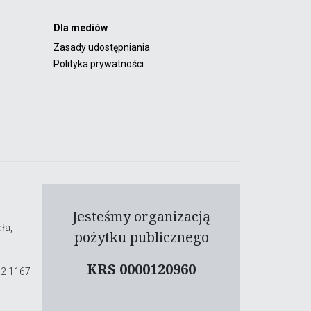
Dla mediów
Zasady udostępniania
Polityka prywatności
Jesteśmy organizacją
ła,
pożytku publicznego
KRS 0000120960
02 1167