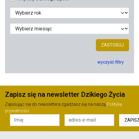
ZASTOSUJ
wyczyść filtry
Zapisz się na newsletter Dzikiego Życia
Zapisując się do newslettera zgadzasz się na naszą
Politykę
prywatności
ZAPIS