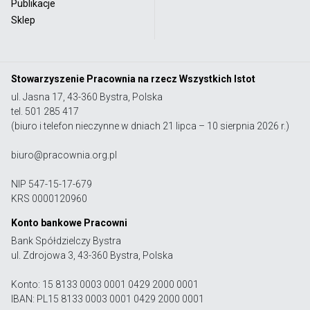
Publikacje
Sklep
Stowarzyszenie Pracownia na rzecz Wszystkich Istot
ul. Jasna 17, 43-360 Bystra, Polska
tel. 501 285 417
(biuro i telefon nieczynne w dniach 21 lipca – 10 sierpnia 2026 r.)
biuro@pracownia.org.pl
NIP 547-15-17-679
KRS 0000120960
Konto bankowe Pracowni
Bank Spółdzielczy Bystra
ul. Zdrojowa 3, 43-360 Bystra, Polska
Konto: 15 8133 0003 0001 0429 2000 0001
IBAN: PL15 8133 0003 0001 0429 2000 0001