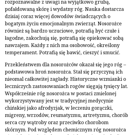
rozpoznawalne z uwagi na wyjątkowo grubą,
pofałdowaną skórę i wydatny róg. Nauka dostarcza
dzisiaj coraz więcej dowodów świadczących o
bogatym życiu emocjonalnym zwierząt. Nosorożce
również są bardzo uczuciowe, potrafią być czułe i
łagodne, zakochują się, potrafią się opiekować sobą
nawzajem. Każdy z nich ma osobowość, określony
temperament. Potrafią się bawić, cieszyć i smucić.
Przekleństwem dla nosorożców okazał się jego róg –
podstawowa broń nosorożca. Stał się przyczyną ich
nieomal całkowitej zagłady. Historyczne wzmianki o
leczniczych zastosowaniach rogów sięgają tysięcy lat.
Współcześnie róg nosorożca w postaci zmielonej
wykorzystywany jest w tradycyjnej medycynie
chińskiej jako afrodyzjak, w leczeniu gorączki,
migreny, wrzodów, reumatyzmu, artretyzmu, chorób
serca czy wątroby oraz przeciwko chorobom
skórnym. Pod względem chemicznym róg nosorożca