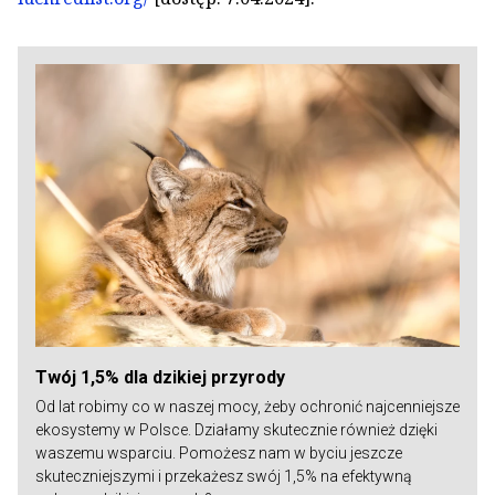
Twój 1,5% dla dzikiej przyrody
Od lat robimy co w naszej mocy, żeby ochronić najcenniejsze
ekosystemy w Polsce. Działamy skutecznie również dzięki
waszemu wsparciu. Pomożesz nam w byciu jeszcze
skuteczniejszymi i przekażesz swój 1,5% na efektywną