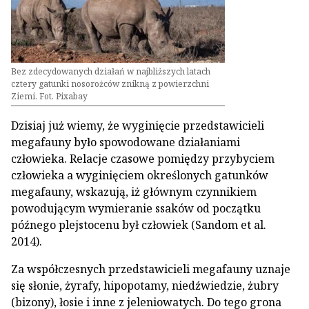
Bez zdecydowanych działań w najbliższych latach
cztery gatunki nosorożców znikną z powierzchni
Ziemi. Fot. Pixabay
Dzisiaj już wiemy, że wyginięcie przedstawicieli
megafauny było spowodowane działaniami
człowieka. Relacje czasowe pomiędzy przybyciem
człowieka a wyginięciem określonych gatunków
megafauny, wskazują, iż głównym czynnikiem
powodującym wymieranie ssaków od początku
późnego plejstocenu był człowiek (Sandom et al.
2014).
Za współczesnych przedstawicieli megafauny uznaje
się słonie, żyrafy, hipopotamy, niedźwiedzie, żubry
(bizony), łosie i inne z jeleniowatych. Do tego grona