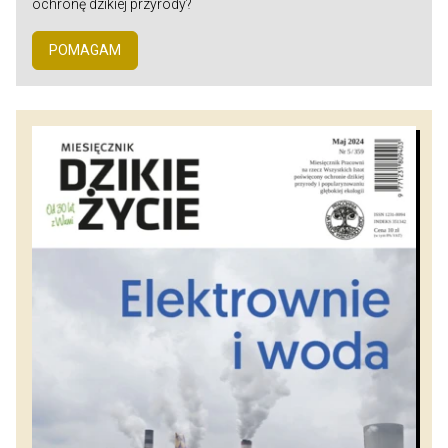
ochronę dzikiej przyrody?
POMAGAM