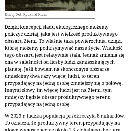
Dubaj. Fot. Ryszard Kulik
Dzięki koncepcji śladu ekologicznego możemy
policzyć dzisiaj, jaka jest wielkość produktywnego
obszaru Ziemi. To właśnie taka powierzchnia, dzięki
której możemy podtrzymywać nasze życie. Wielkość
tego obszaru jest relatywnie stała. Jednak zmienia się
ona w zależności od liczby ludzi zamieszkujących
planetę. Jeśli bowiem na skończonym obszarze
umieścimy dwa razy więcej ludzi, to teren
przypadający na jedną osobę zmniejszy się o połowę.
Innymi słowy, im więcej ludzi jest na Ziemi, tym
mniejszy będzie obszar produktywnego terenu
przypadający na jedną osobę.
W 2023 r. ludzka populacja przekroczyła 8 miliardów.
To oznacza, że produktywny teren przypadający na
głowę wynosi obecnie około 1,5 globalnego hektara.