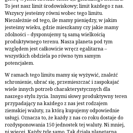
To jest nasz limit środowiskowy; limit każdego z nas.
Wszyscy jesteśmy równi wobec tego limitu.
Niezależnie od tego, ile mamy pieniędzy, w jakim
jesteśmy wieku, gdzie mieszkamy czy jakie mamy
zdolności – dysponujemy tą samą wielkością
produktywnego terenu. Nasza planeta pod tym
względem jest całkowicie wręcz egalitarna –
wszystkich obdziela po równo tym samym
potencjałem.
W ramach tego limitu mamy się wyżywić, znaleźć
schronienie, ubrać się, przemieszczać i zaspokajać
wiele innych potrzeb charakterystycznych dla
naszego stylu życia. Innymi słowy produktywny teren
przypadający na każdego z nas jest rodzajem
ziemskiej waluty, za którą kupujemy odpowiednie
usługi. Oznacza to, że każdy z nas co roku dostaje do
rozdysponowania 150 jednostek tej waluty. Ni mniej,
ni więcej. Każdy tyle samo. Tak działa planetarna