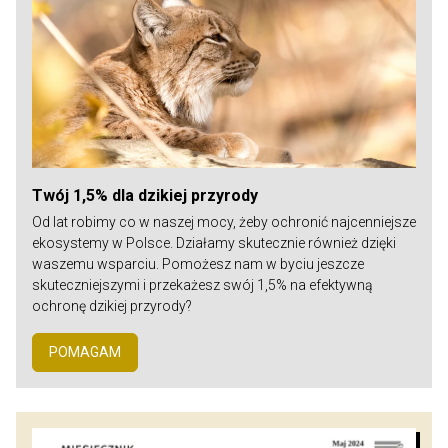
Twój 1,5% dla dzikiej przyrody
Od lat robimy co w naszej mocy, żeby ochronić najcenniejsze
ekosystemy w Polsce. Działamy skutecznie również dzięki
waszemu wsparciu. Pomożesz nam w byciu jeszcze
skuteczniejszymi i przekażesz swój 1,5% na efektywną
ochronę dzikiej przyrody?
POMAGAM