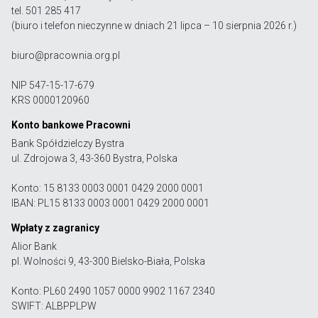
tel. 501 285 417
(biuro i telefon nieczynne w dniach 21 lipca – 10 sierpnia 2026 r.)
biuro@pracownia.org.pl
NIP 547-15-17-679
KRS 0000120960
Konto bankowe Pracowni
Bank Spółdzielczy Bystra
ul. Zdrojowa 3, 43-360 Bystra, Polska
Konto: 15 8133 0003 0001 0429 2000 0001
IBAN: PL15 8133 0003 0001 0429 2000 0001
Wpłaty z zagranicy
Alior Bank
pl. Wolności 9, 43-300 Bielsko-Biała, Polska
Konto: PL60 2490 1057 0000 9902 1167 2340
SWIFT: ALBPPLPW