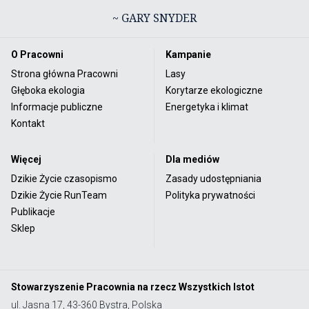
~ GARY SNYDER
O Pracowni
Kampanie
Strona główna Pracowni
Lasy
Głęboka ekologia
Korytarze ekologiczne
Informacje publiczne
Energetyka i klimat
Kontakt
Więcej
Dla mediów
Dzikie Życie czasopismo
Zasady udostępniania
Dzikie Życie RunTeam
Polityka prywatności
Publikacje
Sklep
Stowarzyszenie Pracownia na rzecz Wszystkich Istot
ul. Jasna 17, 43-360 Bystra, Polska