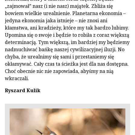
„zajmował” nasz (i nie nasz) majątek. Zbliża się
bowiem wielkie urealnienie. Planetarna ekonomia –
jedyna ekonomia jaka istnieje – nie znosi ani
kłamstwa, ani kradzieży, które my tak bardzo lubimy.
Upomina się o swoje i będzie to robiła z coraz większą
determinacją. Tym większą, im bardziej my będziemy
nadmuchiwać bańkę naszej cywilizacyjnej iluzji. No
chyba, że urealnimy się sami i przestaniemy się
okłamywać. Cały czas ta ścieżka jest dla nas dostępna.
Choć obecnie nic nie zapowiada, abyśmy na nią
wkraczali.
Ryszard Kulik