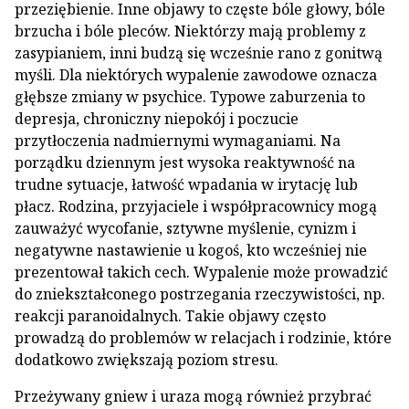
przeziębienie. Inne objawy to częste bóle głowy, bóle
brzucha i bóle pleców. Niektórzy mają problemy z
zasypianiem, inni budzą się wcześnie rano z gonitwą
myśli. Dla niektórych wypalenie zawodowe oznacza
głębsze zmiany w psychice. Typowe zaburzenia to
depresja, chroniczny niepokój i poczucie
przytłoczenia nadmiernymi wymaganiami. Na
porządku dziennym jest wysoka reaktywność na
trudne sytuacje, łatwość wpadania w irytację lub
płacz. Rodzina, przyjaciele i współpracownicy mogą
zauważyć wycofanie, sztywne myślenie, cynizm i
negatywne nastawienie u kogoś, kto wcześniej nie
prezentował takich cech. Wypalenie może prowadzić
do zniekształconego postrzegania rzeczywistości, np.
reakcji paranoidalnych. Takie objawy często
prowadzą do problemów w relacjach i rodzinie, które
dodatkowo zwiększają poziom stresu.
Przeżywany gniew i uraza mogą również przybrać