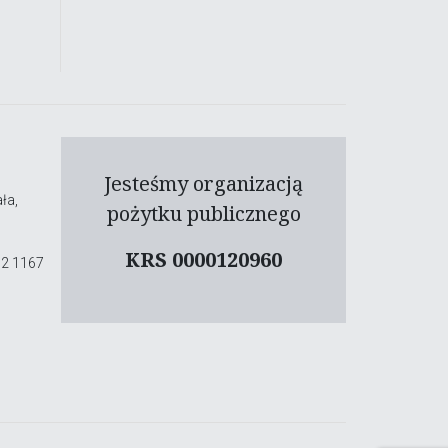
Jesteśmy organizacją
ła,
pożytku publicznego
KRS 0000120960
02 1167