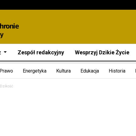
ż
Zespół redakcyjny
Wesprzyj Dzikie Życie
Prawo
Energetyka
Kultura
Edukacja
Historia
Dzikość