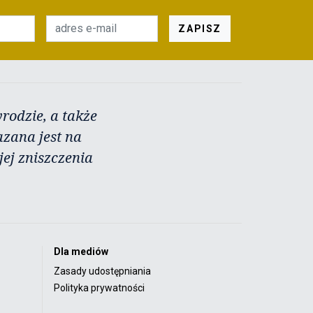
ZAPISZ
rodzie, a także
azana jest na
ej zniszczenia
Dla mediów
Zasady udostępniania
Polityka prywatności