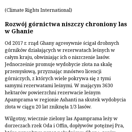
(Climate Rights International)
Rozwój górnictwa niszczy chroniony las
w Ghanie
Od 2017 r. rząd Ghany agresywnie ścigał drobnych
górników działających w rezerwatach leśnych w
całym kraju, obwiniając ich o niszczenie lasów.
Jednocześnie promuje wydobycie złota na skalę
przemysłową, przyznając mnóstwo licencji
górniczych, z których wiele pokrywa się z tymi
samymi rezerwatami leśnymi. W mającym 3630
hektarów powierzchni rezerwacie leśnym
Apamprama w regionie Ashanti na skutek wydobycia
złota w ciągu 20 lat zniknęła 1/3 lasów.
Wilgotny, wiecznie zielony las Apamprama leży w
dorzeczach rzek Oda i Offin, dopływów potężnej Pra,