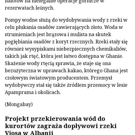
nalotów na nielegalne operacje górnicze w
rezerwatach leśnych.
Pompy wodne służą do wydobywania wody z rzeki w
celu płukania osadów zawierających złoto. Woda w
strumieniach jest brązowa i mulista na skutek
pogłębiania osadów z koryt rzecznych. Rzeki stały się
również wysypiskami niebezpiecznych chemikaliów,
takich jak rtęć, która jest łatwo dostępna w Ghanie.
Skażenie wody rtęcią sprawia, że staje się ona
bezużyteczna w uprawach kakao, którego Ghana jest
czołowym światowym producentem. Przemysł
wydobywczy stał się także źródłem przemocy w lesie
Apamprama i okolicach.
(Mongabay)
Projekt przekierowania wód do
kurortów zagraża dopływowi rzeki
Vjosa w Albanii