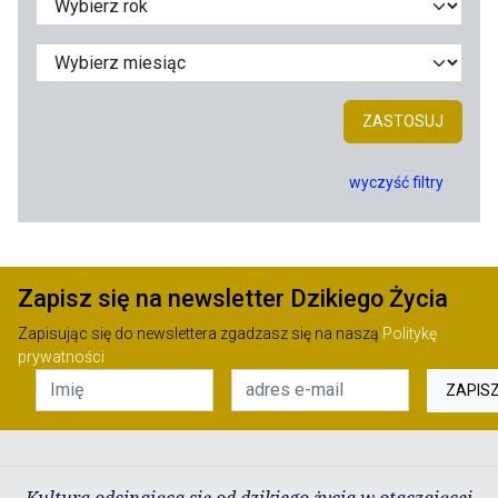
ZASTOSUJ
wyczyść filtry
Zapisz się na newsletter Dzikiego Życia
Zapisując się do newslettera zgadzasz się na naszą
Politykę
prywatności
ZAPIS
Kultura odcinająca się od dzikiego życia w otaczającej