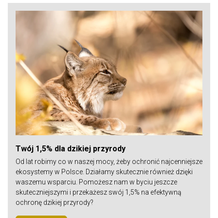
Twój 1,5% dla dzikiej przyrody
Od lat robimy co w naszej mocy, żeby ochronić najcenniejsze
ekosystemy w Polsce. Działamy skutecznie również dzięki
waszemu wsparciu. Pomożesz nam w byciu jeszcze
skuteczniejszymi i przekażesz swój 1,5% na efektywną
ochronę dzikiej przyrody?