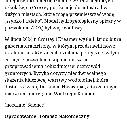
odległość 1 kilometra dziennie wzdłuż niektórych
uskoków, co Crossey porównuje do autostrad w
dużych miastach, które mogą przemieszczać wodę
„szybko i daleko”. Model hydrogeologiczny opisany w
pozwoleniu ADEQ był więc wadliwy.
W lipcu 2024 r. Crossey i Kreamer wysłali list do biura
gubernatora Arizony, w którym przedstawili nowe
ustalenia, a także zalecili działania polityczne, w tym
cofnięcie pozwolenia kopalni do czasu
przeprowadzenia dokładniejszej oceny wód
gruntowych. Ryzyko dotyczy nieodwracalnego
skażenia kluczowej warstwy wodonośnej, która
dostarcza wodę Indianom Havasupai, a także innym
mieszkańcom regionu Wielkiego Kanionu.
(hoodline, Science)
Opracowanie: Tomasz Nakonieczny