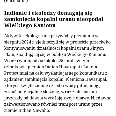
(Euronatur)
Indianie i ekolodzy domagają się
zamknięcia kopalni uranu nieopodal
Wielkiego Kanionu
Aktywiści ekologiczni i przywódcy plemienni w
sierpniu 2024 r. zjednoczyli się w proteście przeciwko
kontynuowaniu działalności kopalni uranu Pinyon
Plain, znajdującej się w pobliżu Wielkiego Kanionu.
Wzięło w nim udział około 250 osób, w tym
członkowie plemion Indian Havasupai i Lakota.
Protest miał na celu wysłanie jasnego komunikatu z
żądaniem zamknięcia kopalni. Plemiona Havasupai,
których święte ziemie i źródła wody pitnej mogą
zostać potencjalnie skażone, wraz z obrońcami
przyrody od dawna wyrażają swoje obawy. Niedawno
zakwestionowano również transport uranu przez
ziemie Indian Nawaho.