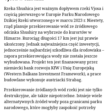
Rzeka Shushica jest ważnym dopływem rzeki Vjosa i
częścią pierwszego w Europie Parku Narodowego
Dzikiej Rzeki utworzonego w marcu 2023 r. Niestety,
rząd planuje przekierowanie wód ze źródłowego
odcinka Shushicy na wybrzeże do kurortów w
Himarze. Rurociąg długości 17 km jest już prawie
ukończony. Jednak najważniejsza część inwestycji,
jednocześnie najbardziej szkodliwa dla środowiska –
zapora przekierowująca wody nie została jeszcze
wybudowana. Projekt ten jest finansowany przez
niemiecki bank rozwoju KfW i Unię Europejską
(Western Balkans Investment Framework), a prace
budowlane wykonuje austriacki Strabag.
Przekierowanie źródlanych wód rzeki jest nie tylko
destrukcyjne, ale także niepotrzebne. Istnieje wiele
alternatywnych źródeł wody poza granicami parku
narodowego, które mogłyby zaspokoić potrzeby