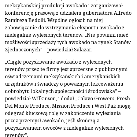
meksykańskiej produkcji awokado i zorganizował
konferencję prasową z udziałem gubernatora Alfredo
Ramíreza Bedolli. Wspólne ogłosili na niej
zobowiązanie do wstrzymania eksportu awokado z
nielegalnie wylesionych terenów. „Nie powinni mieć
możliwości sprzedaży tych awokado na rynek Stanów
Zjednoczonych” – powiedział Salazar.
„Ciągłe pozyskiwanie awokado z wylesionych
terenów przez te firmy jest sprzeczne z publicznymi
oświadczeniami meksykańskich i amerykańskich
urzędników i świadczy o poważnym lekceważeniu
dobrobytu lokalnych społeczności i środowiska” –
powiedział Wilkinson, i dodał „Calavo Growers, Fresh
Del Monte Produce, Mission Produce i West Pak mogą
odegrać kluczową rolę w zakończeniu wylesiania
przez przemysł awokado, jeśli skończą z
pozyskiwaniem owoców z nielegalnie wylesionych
terenów”.