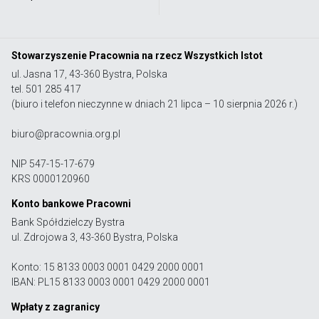
Stowarzyszenie Pracownia na rzecz Wszystkich Istot
ul. Jasna 17, 43-360 Bystra, Polska
tel. 501 285 417
(biuro i telefon nieczynne w dniach 21 lipca – 10 sierpnia 2026 r.)
biuro@pracownia.org.pl
NIP 547-15-17-679
KRS 0000120960
Konto bankowe Pracowni
Bank Spółdzielczy Bystra
ul. Zdrojowa 3, 43-360 Bystra, Polska
Konto: 15 8133 0003 0001 0429 2000 0001
IBAN: PL15 8133 0003 0001 0429 2000 0001
Wpłaty z zagranicy