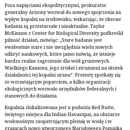
Poza napięciami ekopolitycznymi, prokurator
generalny Arizony wezwał do nowego spojrzenia na
wpływ kopalni na środowisko, wskazując, że obecne
badania są przestarzałe i nieaktualne. Taylor
McKinnon z Center for Biological Diversity podkreślił
pilność działań, mówiąc: „Stare badanie jest
ewidentnie stare i nie uwzględnia wielu nowych
odkryć naukowych, które jasno mówią, że istnieje
bardzo realne zagrożenie dla wód gruntowych
Wielkiego Kanionu, jego źródeł i strumieni na skutek
działalności tej kopalni uranu”. Protesty spotkały się
ze wzrastającym poparciem, a kilka organizacji
ekologicznych wezwało urzędników federalnych i
stanowych do działania.
Kopalnia zlokalizowana jest u podnóża Red Butte,
świętego miejsca dla Indian Havasupai, na obszarze
wodonośnym zaopatrującym plemię w wodę i w
granicach nowo utworzonego Narodowego Pomnika