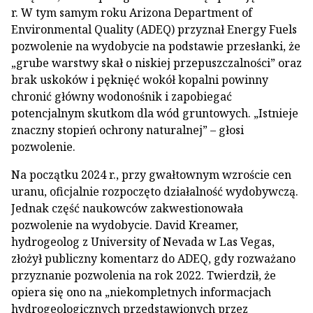
r. W tym samym roku Arizona Department of
Environmental Quality (ADEQ) przyznał Energy Fuels
pozwolenie na wydobycie na podstawie przesłanki, że
„grube warstwy skał o niskiej przepuszczalności” oraz
brak uskoków i pęknięć wokół kopalni powinny
chronić główny wodonośnik i zapobiegać
potencjalnym skutkom dla wód gruntowych. „Istnieje
znaczny stopień ochrony naturalnej” – głosi
pozwolenie.
Na początku 2024 r., przy gwałtownym wzroście cen
uranu, oficjalnie rozpoczęto działalność wydobywczą.
Jednak część naukowców zakwestionowała
pozwolenie na wydobycie. David Kreamer,
hydrogeolog z University of Nevada w Las Vegas,
złożył publiczny komentarz do ADEQ, gdy rozważano
przyznanie pozwolenia na rok 2022. Twierdził, że
opiera się ono na „niekompletnych informacjach
hydrogeologicznych przedstawionych przez