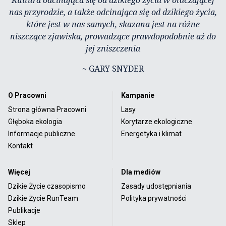
nas przyrodzie, a także odcinająca się od dzikiego życia,
które jest w nas samych, skazana jest na różne
niszczące zjawiska, prowadzące prawdopodobnie aż do
jej zniszczenia
~ GARY SNYDER
O Pracowni
Kampanie
Strona główna Pracowni
Lasy
Głęboka ekologia
Korytarze ekologiczne
Informacje publiczne
Energetyka i klimat
Kontakt
Więcej
Dla mediów
Dzikie Życie czasopismo
Zasady udostępniania
Dzikie Życie RunTeam
Polityka prywatności
Publikacje
Sklep