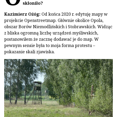
skłoniło?
Kazimierz Ożóg:
Od końca 2020 r. edytuję mapy w
projekcie Openstreetmap. Głównie okolice Opola,
obszar Borów Niemodlińskich i Stobrawskich. Widząc
z bliska ogromną liczbę urządzeń myśliwskich,
postanowiłem że zacznę dodawać je do map. W
pewnym sensie była to moja forma protestu –
pokazanie skali zjawiska.