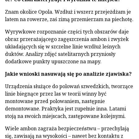
Znam okolice Opola. Wzdłuż i wszerz przejeżdżam je
latem na rowerze, zaś zimą przemierzam na piechotę.
Wyrywkowe rozpoznanie części tych obszarów daje
obraz przerażającego zagęszczenia ambon i zwyżek
układających się w szczelne linie wzdłuż leśnych
duktów. Analizy zdjęć satelitarnych przyniosły
dodatkowe punkty upuszczone na mapy.
Jakie wnioski nasuwają się po analizie zjawiska?
Urządzenia służące do polowań szwedzkich, tworzące
linie biegnące przez las w teorii winny być
montowane przed polowaniem, następnie
demontowane. Praktyka jest zupełnie inna. Latami
stoją na swoich miejscach, zastępowane kolejnymi.
Wiele ambon zagraża bezpieczeństwu – przechylają
się, zawisają na wysokości – nawet bez kontaktu z