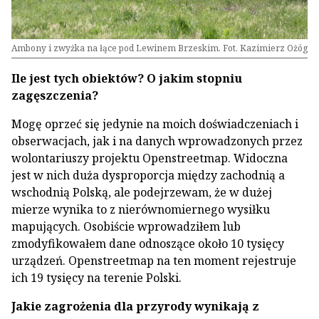
Ambony i zwyżka na łące pod Lewinem Brzeskim. Fot. Kazimierz Ożóg
Ile jest tych obiektów? O jakim stopniu
zagęszczenia?
Mogę oprzeć się jedynie na moich doświadczeniach i
obserwacjach, jak i na danych wprowadzonych przez
wolontariuszy projektu Openstreetmap. Widoczna
jest w nich duża dysproporcja między zachodnią a
wschodnią Polską, ale podejrzewam, że w dużej
mierze wynika to z nierównomiernego wysiłku
mapujących. Osobiście wprowadziłem lub
zmodyfikowałem dane odnoszące około 10 tysięcy
urządzeń. Openstreetmap na ten moment rejestruje
ich 19 tysięcy na terenie Polski.
Jakie zagrożenia dla przyrody wynikają z