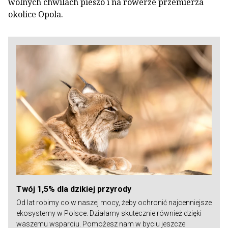
wolnych chwilach pieszo i na rowerze przemierza
okolice Opola.
Twój 1,5% dla dzikiej przyrody
Od lat robimy co w naszej mocy, żeby ochronić najcenniejsze
ekosystemy w Polsce. Działamy skutecznie również dzięki
waszemu wsparciu. Pomożesz nam w byciu jeszcze