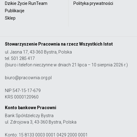
Dzikie Życie RunTeam
Polityka prywatności
Publikacje
Sklep
Stowarzyszenie Pracownia na rzecz Wszystkich Istot
ul. Jasna 17, 43-360 Bystra, Polska
tel. 501 285 417
(biuro i telefon nieczynne w dniach 21 lipca – 10 sierpnia 2026 r.)
biuro@pracownia.org.pl
NIP 547-15-17-679
KRS 0000120960
Konto bankowe Pracowni
Bank Spółdzielczy Bystra
ul. Zdrojowa 3, 43-360 Bystra, Polska
Konto: 15 8133 0003 0001 0429 2000 0001