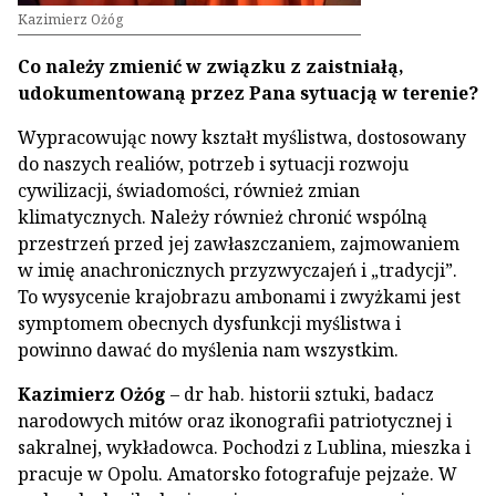
Kazimierz Ożóg
Co należy zmienić w związku z zaistniałą,
udokumentowaną przez Pana sytuacją w terenie?
Wypracowując nowy kształt myślistwa, dostosowany
do naszych realiów, potrzeb i sytuacji rozwoju
cywilizacji, świadomości, również zmian
klimatycznych. Należy również chronić wspólną
przestrzeń przed jej zawłaszczaniem, zajmowaniem
w imię anachronicznych przyzwyczajeń i „tradycji”.
To wysycenie krajobrazu ambonami i zwyżkami jest
symptomem obecnych dysfunkcji myślistwa i
powinno dawać do myślenia nam wszystkim.
Kazimierz Ożóg
– dr hab. historii sztuki, badacz
narodowych mitów oraz ikonografii patriotycznej i
sakralnej, wykładowca. Pochodzi z Lublina, mieszka i
pracuje w Opolu. Amatorsko fotografuje pejzaże. W