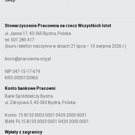
Stowarzyszenie Pracownia na rzecz Wszystkich Istot
ul. Jasna 17, 43-360 Bystra, Polska
tel. 501 285 417
(biuro i telefon nieczynne w dniach 21 lipca – 10 sierpnia 2026 r.)
biuro@pracownia.org.pl
NIP 547-15-17-679
KRS 0000120960
Konto bankowe Pracowni
Bank Spółdzielczy Bystra
ul. Zdrojowa 3, 43-360 Bystra, Polska
Konto: 15 8133 0003 0001 0429 2000 0001
IBAN: PL15 8133 0003 0001 0429 2000 0001
Wpłaty z zagranicy