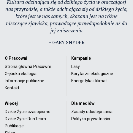
Kultura odcinająca się od dzikiego życia w otaczającej
nas przyrodzie, a także odcinająca się od dzikiego życia,
które jest w nas samych, skazana jest na różne
niszczące zjawiska, prowadzące prawdopodobnie aż do
jej zniszczenia
~ GARY SNYDER
O Pracowni
Kampanie
Strona główna Pracowni
Lasy
Głęboka ekologia
Korytarze ekologiczne
Informacje publiczne
Energetyka i klimat
Kontakt
Więcej
Dla mediów
Dzikie Życie czasopismo
Zasady udostępniania
Dzikie Życie RunTeam
Polityka prywatności
Publikacje
Sklep