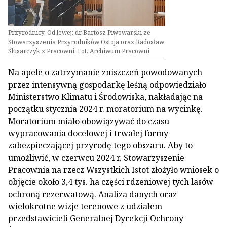
Przyrodnicy. Od lewej: dr Bartosz Piwowarski ze
Stowarzyszenia Przyrodników Ostoja oraz Radosław
Ślusarczyk z Pracowni. Fot. Archiwum Pracowni
Na apele o zatrzymanie zniszczeń powodowanych
przez intensywną gospodarkę leśną odpowiedziało
Ministerstwo Klimatu i Środowiska, nakładając na
początku stycznia 2024 r. moratorium na wycinkę.
Moratorium miało obowiązywać do czasu
wypracowania docelowej i trwałej formy
zabezpieczającej przyrodę tego obszaru. Aby to
umożliwić, w czerwcu 2024 r. Stowarzyszenie
Pracownia na rzecz Wszystkich Istot złożyło wniosek o
objęcie około 3,4 tys. ha części rdzeniowej tych lasów
ochroną rezerwatową. Analiza danych oraz
wielokrotne wizje terenowe z udziałem
przedstawicieli Generalnej Dyrekcji Ochrony