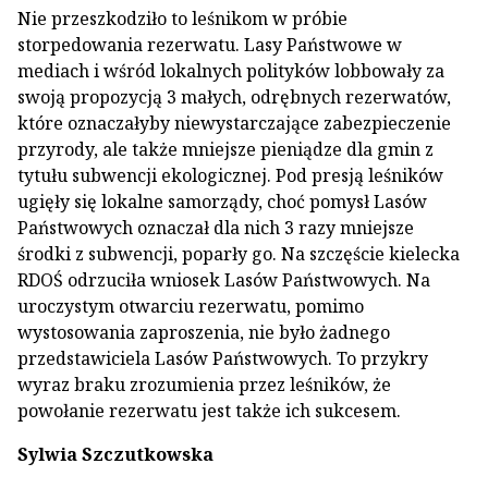
Nie przeszkodziło to leśnikom w próbie
storpedowania rezerwatu. Lasy Państwowe w
mediach i wśród lokalnych polityków lobbowały za
swoją propozycją 3 małych, odrębnych rezerwatów,
które oznaczałyby niewystarczające zabezpieczenie
przyrody, ale także mniejsze pieniądze dla gmin z
tytułu subwencji ekologicznej. Pod presją leśników
ugięły się lokalne samorządy, choć pomysł Lasów
Państwowych oznaczał dla nich 3 razy mniejsze
środki z subwencji, poparły go. Na szczęście kielecka
RDOŚ odrzuciła wniosek Lasów Państwowych. Na
uroczystym otwarciu rezerwatu, pomimo
wystosowania zaproszenia, nie było żadnego
przedstawiciela Lasów Państwowych. To przykry
wyraz braku zrozumienia przez leśników, że
powołanie rezerwatu jest także ich sukcesem.
Sylwia Szczutkowska