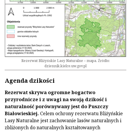
Rezerwat Bliżyńskie Lasy Naturalne – mapa. Źródło:
dziennik.kielce.uw.gov.pl
Agenda dzikości
Rezerwat skrywa ogromne bogactwo
przyrodnicze i z uwagi na swoją dzikość i
naturalność porównywany jest do Puszczy
Białowieskiej.
Celem ochrony rezerwatu Bliżyńskie
Lasy Naturalne jest zachowanie lasów naturalnych i
zbliżonych do naturalnych kształtowanych