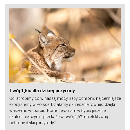
Twój 1,5% dla dzikiej przyrody
Od lat robimy co w naszej mocy, żeby ochronić najcenniejsze
ekosystemy w Polsce. Działamy skutecznie również dzięki
waszemu wsparciu. Pomożesz nam w byciu jeszcze
skuteczniejszymi i przekażesz swój 1,5% na efektywną
ochronę dzikiej przyrody?