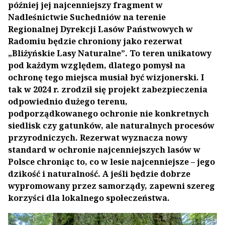
później jej najcenniejszy fragment w
Nadleśnictwie Suchedniów na terenie
Regionalnej Dyrekcji Lasów Państwowych w
Radomiu będzie chroniony jako rezerwat
„Bliżyńskie Lasy Naturalne”.
To teren unikatowy
pod każdym względem
, dlatego pomysł na
ochronę tego miejsca musiał być wizjonerski. I
tak w 2024 r. zrodził się projekt zabezpieczenia
odpowiednio dużego terenu,
podporządkowanego ochronie nie konkretnych
siedlisk czy gatunków, ale naturalnych procesów
przyrodniczych. Rezerwat wyznacza nowy
standard w ochronie najcenniejszych lasów w
Polsce chroniąc to, co w lesie najcenniejsze – jego
dzikość i naturalność. A jeśli będzie dobrze
wypromowany przez samorządy, zapewni szereg
korzyści dla lokalnego społeczeństwa.