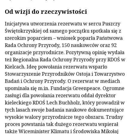
Od wizji do rzeczywistości
Inicjatywa utworzenia rezerwatu w sercu Puszczy
Świętokrzyskiej od samego początku spotkała się z
szerokim poparciem – wniosek poparła Państwowa
Rada Ochrony Przyrody, 150 naukowców oraz 92
organizacje przyrodnicze. Pozytywną opinię wydała
też Regionalna Rada Ochrony Przyrody przy RDOŚ w
Kielcach. Ideę powołania rezerwatu wsparło
Stowarzyszenie Przyrodników Ostoja i Towarzystwo
Badań i Ochrony Przyrody. O rezerwat w mediach
upominała się m.in. Fundacja Greenpeace. Ogromne
zasługi dla powołania rezerwatu oddał dyrektor
kieleckiego RDOŚ Lech Buchholz, który prowadził w
tych lasach swoje badania naukowe dokumentujące
wysokie walory przyrodnicze tego obszaru. Trudny
proces powstania tak dużego rezerwatu wspierał
także Wiceminister Klimatu i Środowiska Mikołaj