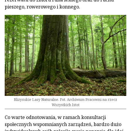
pieszego, rowerowego i konnego.
Bliżyńskie Lasy Naturalne. Fot. Archiwum Pracowni na rzecz
Wszystkich Istot
Co warte odnotowania, w ramach konsultacji
społecznych wspomnianych zarządzeń, bardzo dużo