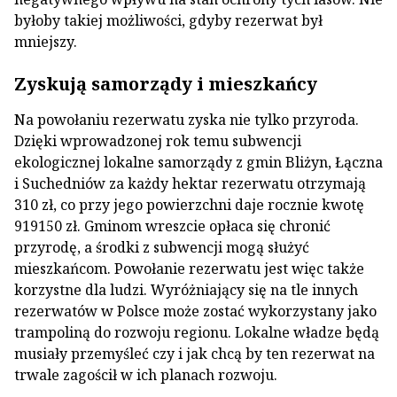
byłoby takiej możliwości, gdyby rezerwat był
mniejszy.
Zyskują samorządy i mieszkańcy
Na powołaniu rezerwatu zyska nie tylko przyroda.
Dzięki wprowadzonej rok temu subwencji
ekologicznej lokalne samorządy z gmin Bliżyn, Łączna
i Suchedniów za każdy hektar rezerwatu otrzymają
310 zł, co przy jego powierzchni daje rocznie kwotę
919150 zł. Gminom wreszcie opłaca się chronić
przyrodę, a środki z subwencji mogą służyć
mieszkańcom. Powołanie rezerwatu jest więc także
korzystne dla ludzi. Wyróżniający się na tle innych
rezerwatów w Polsce może zostać wykorzystany jako
trampoliną do rozwoju regionu. Lokalne władze będą
musiały przemyśleć czy i jak chcą by ten rezerwat na
trwale zagościł w ich planach rozwoju.