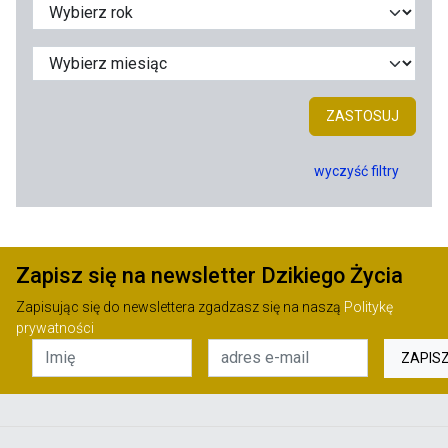
ZASTOSUJ
wyczyść filtry
Zapisz się na newsletter Dzikiego Życia
Zapisując się do newslettera zgadzasz się na naszą
Politykę
prywatności
ZAPIS