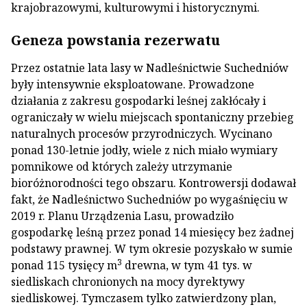
krajobrazowymi, kulturowymi i historycznymi.
Geneza powstania rezerwatu
Przez ostatnie lata lasy w Nadleśnictwie Suchedniów
były intensywnie eksploatowane. Prowadzone
działania z zakresu gospodarki leśnej zakłócały i
ograniczały w wielu miejscach spontaniczny przebieg
naturalnych procesów przyrodniczych. Wycinano
ponad 130-letnie jodły, wiele z nich miało wymiary
pomnikowe od których zależy utrzymanie
bioróżnorodności tego obszaru. Kontrowersji dodawał
fakt, że Nadleśnictwo Suchedniów po wygaśnięciu w
2019 r. Planu Urządzenia Lasu, prowadziło
gospodarkę leśną przez ponad 14 miesięcy bez żadnej
podstawy prawnej. W tym okresie pozyskało w sumie
3
ponad 115 tysięcy m
drewna, w tym 41 tys. w
siedliskach chronionych na mocy dyrektywy
siedliskowej. Tymczasem tylko zatwierdzony plan,