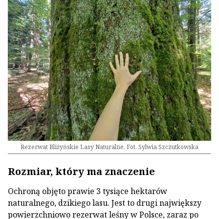
Rezerwat Bliżyńskie Lasy Naturalne. Fot. Sylwia Szczutkowska
Rozmiar, który ma znaczenie
Ochroną objęto prawie 3 tysiące hektarów
naturalnego, dzikiego lasu. Jest to drugi największy
powierzchniowo rezerwat leśny w Polsce, zaraz po