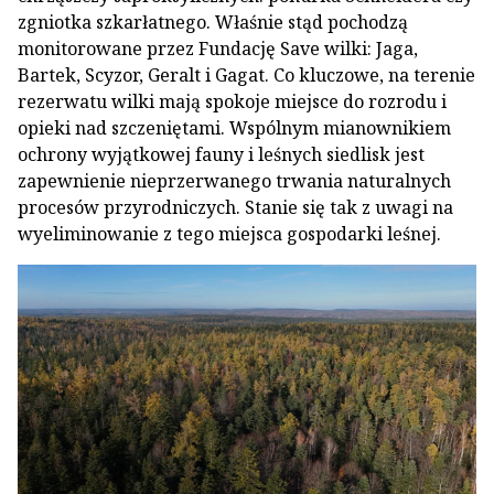
zgniotka szkarłatnego. Właśnie stąd pochodzą
monitorowane przez Fundację Save wilki: Jaga,
Bartek, Scyzor, Geralt i Gagat. Co kluczowe, na terenie
rezerwatu wilki mają spokoje miejsce do rozrodu i
opieki nad szczeniętami. Wspólnym mianownikiem
ochrony wyjątkowej fauny i leśnych siedlisk jest
zapewnienie nieprzerwanego trwania naturalnych
procesów przyrodniczych. Stanie się tak z uwagi na
wyeliminowanie z tego miejsca gospodarki leśnej.