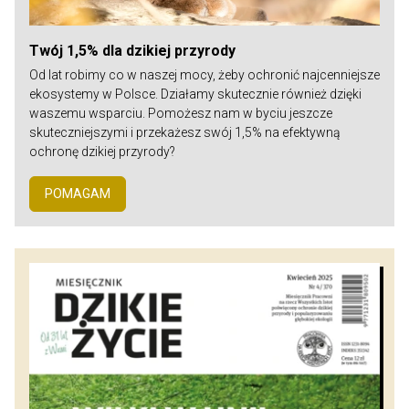
Twój 1,5% dla dzikiej przyrody
Od lat robimy co w naszej mocy, żeby ochronić najcenniejsze
ekosystemy w Polsce. Działamy skutecznie również dzięki
waszemu wsparciu. Pomożesz nam w byciu jeszcze
skuteczniejszymi i przekażesz swój 1,5% na efektywną
ochronę dzikiej przyrody?
POMAGAM