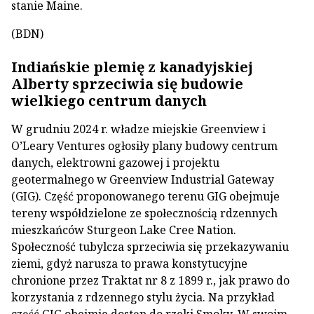
stanie Maine.
(BDN)
Indiańskie plemię z kanadyjskiej
Alberty sprzeciwia się budowie
wielkiego centrum danych
W grudniu 2024 r. władze miejskie Greenview i
O’Leary Ventures ogłosiły plany budowy centrum
danych, elektrowni gazowej i projektu
geotermalnego w Greenview Industrial Gateway
(GIG). Część proponowanego terenu GIG obejmuje
tereny współdzielone ze społecznością rdzennych
mieszkańców Sturgeon Lake Cree Nation.
Społeczność tubylcza sprzeciwia się przekazywaniu
ziemi, gdyż narusza to prawa konstytucyjne
chronione przez Traktat nr 8 z 1899 r., jak prawo do
korzystania z rdzennego stylu życia. Na przykład