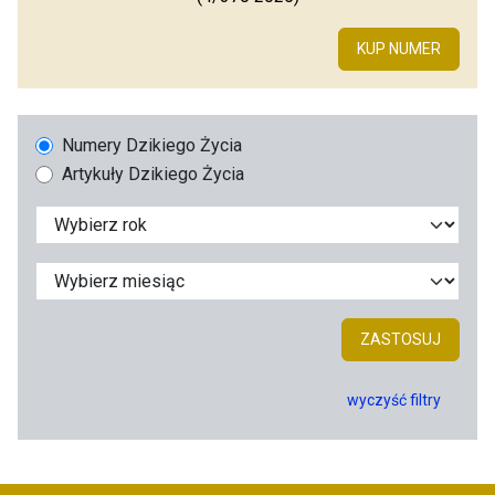
KUP NUMER
Numery Dzikiego Życia
Artykuły Dzikiego Życia
ZASTOSUJ
wyczyść filtry