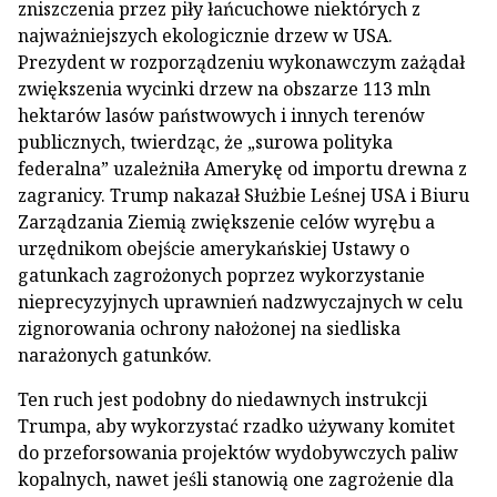
zniszczenia przez piły łańcuchowe niektórych z
najważniejszych ekologicznie drzew w USA.
Prezydent w rozporządzeniu wykonawczym zażądał
zwiększenia wycinki drzew na obszarze 113 mln
hektarów lasów państwowych i innych terenów
publicznych, twierdząc, że „surowa polityka
federalna” uzależniła Amerykę od importu drewna z
zagranicy. Trump nakazał Służbie Leśnej USA i Biuru
Zarządzania Ziemią zwiększenie celów wyrębu a
urzędnikom obejście amerykańskiej Ustawy o
gatunkach zagrożonych poprzez wykorzystanie
nieprecyzyjnych uprawnień nadzwyczajnych w celu
zignorowania ochrony nałożonej na siedliska
narażonych gatunków.
Ten ruch jest podobny do niedawnych instrukcji
Trumpa, aby wykorzystać rzadko używany komitet
do przeforsowania projektów wydobywczych paliw
kopalnych, nawet jeśli stanowią one zagrożenie dla