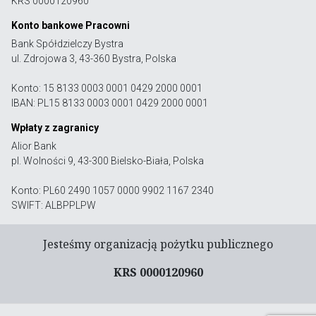
KRS 0000120960
Konto bankowe Pracowni
Bank Spółdzielczy Bystra
ul. Zdrojowa 3, 43-360 Bystra, Polska
Konto: 15 8133 0003 0001 0429 2000 0001
IBAN: PL15 8133 0003 0001 0429 2000 0001
Wpłaty z zagranicy
Alior Bank
pl. Wolności 9, 43-300 Bielsko-Biała, Polska
Konto: PL60 2490 1057 0000 9902 1167 2340
SWIFT: ALBPPLPW
Jesteśmy organizacją pożytku publicznego
KRS 0000120960