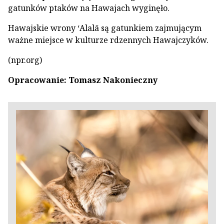
gatunków ptaków na Hawajach wyginęło.
Hawajskie wrony ʻAlalā są gatunkiem zajmującym
ważne miejsce w kulturze rdzennych Hawajczyków.
(npr.org)
Opracowanie: Tomasz Nakonieczny