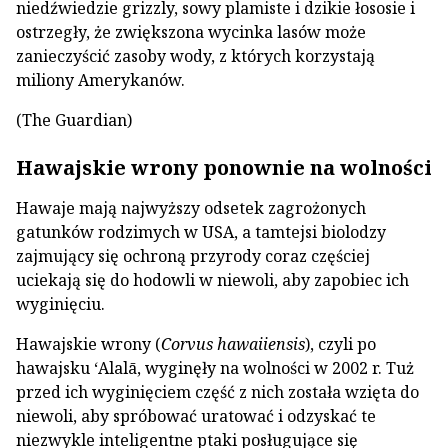
niedźwiedzie grizzly, sowy plamiste i dzikie łososie i
ostrzegły, że zwiększona wycinka lasów może
zanieczyścić zasoby wody, z których korzystają
miliony Amerykanów.
(The Guardian)
Hawajskie wrony ponownie na wolności
Hawaje mają najwyższy odsetek zagrożonych
gatunków rodzimych w USA, a tamtejsi biolodzy
zajmujący się ochroną przyrody coraz częściej
uciekają się do hodowli w niewoli, aby zapobiec ich
wyginięciu.
Hawajskie wrony (
Corvus hawaiiensis
), czyli po
hawajsku ʻAlalā, wyginęły na wolności w 2002 r. Tuż
przed ich wyginięciem część z nich została wzięta do
niewoli, aby spróbować uratować i odzyskać te
niezwykle inteligentne ptaki posługujące się