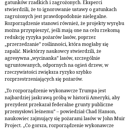
gatunków rzadkich i zagrożonych. Eksperci
stwierdzili, że to ignorowanie ustawy o gatunkach
zagrożonych jest prawdopodobnie nielegalne.
Rozporządzenie stanowi również, że projekty wyrębu
można przyspieszyć, jeśli mają one na celu rzekomą
redukcję ryzyka pożarów lasów, poprzez
„przerzedzanie” roślinności, która mogłaby się
zapalić. Niektórzy naukowcy stwierdzili, że
agresywna „wycinanka” lasów, szczególnie
ugruntowanych, odpornych na ogień drzew, w
rzeczywistości zwiększa ryzyko szybko
rozprzestrzeniających się pożarów.
„To rozporządzenie wykonawcze Trumpa jest
najbardziej jaskrawą próbą w historii Ameryki, aby
prezydent przekazał federalne grunty publiczne
przemysłowi leśnemu” – powiedział Chad Hanson,
naukowiec zajmujący się pożarami lasów w John Muir
Project. „Co gorsza, rozporządzenie wykonawcze