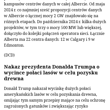
kampusów centrów danych w całej Albercie. Od maja
2024 r. co najmniej sześć propozycji centrów danych
w Albercie o łącznej mocy 2 GW znajdowało się na
różnych etapach. Do października 2024 r. kilka dużych
projektów, w tym trzy o mocy 500 MW lub większej,
dołączyło do kolejki połączeń operatora sieci. Łącznie
Alberta ma 22 centra danych: 12 w Calgary i 9 w
Edmonton.
(DCD)
Nakaz prezydenta Donalda Trumpa o
wycince połaci lasów w celu pozysku
drewna
Donald Trump nakazał wycinkę dużych połaci
amerykańskich lasów w celu pozyskania drewna,
omijając tym samym przepisy mające na celu ochronę
zagrożonych gatunków i zwiększając ryzyko