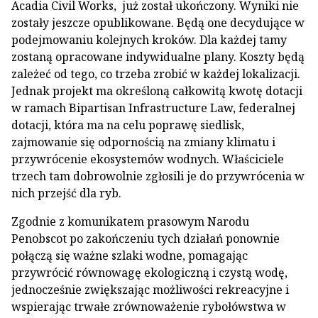
Acadia Civil Works, już został ukończony. Wyniki nie
zostały jeszcze opublikowane. Będą one decydujące w
podejmowaniu kolejnych kroków. Dla każdej tamy
zostaną opracowane indywidualne plany. Koszty będą
zależeć od tego, co trzeba zrobić w każdej lokalizacji.
Jednak projekt ma określoną całkowitą kwotę dotacji
w ramach Bipartisan Infrastructure Law, federalnej
dotacji, która ma na celu poprawę siedlisk,
zajmowanie się odpornością na zmiany klimatu i
przywrócenie ekosystemów wodnych. Właściciele
trzech tam dobrowolnie zgłosili je do przywrócenia w
nich przejść dla ryb.
Zgodnie z komunikatem prasowym Narodu
Penobscot po zakończeniu tych działań ponownie
połączą się ważne szlaki wodne, pomagając
przywrócić równowagę ekologiczną i czystą wodę,
jednocześnie zwiększając możliwości rekreacyjne i
wspierając trwałe zrównoważenie rybołówstwa w