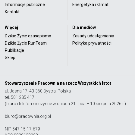
Informacje publiczne
Energetyka i klimat
Kontakt
Więcej
Dla mediów
Dzikie Życie czasopismo
Zasady udostępniania
Dzikie Życie RunTeam
Polityka prywatności
Publikacje
Sklep
Stowarzyszenie Pracownia na rzecz Wszystkich Istot
ul. Jasna 17, 43-360 Bystra, Polska
tel. 501 285 417
(biuro i telefon nieczynne w dniach 21 lipca – 10 sierpnia 2026 r.)
biuro@pracownia.org.pl
NIP 547-15-17-679