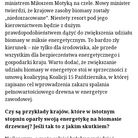
ministrem Miłoszem Motyką na czele. Nowy minister
twierdzi, że krajowe zasoby biomasy zostały
„niedoszacowane”. Niestety resort pod jego
kierownictwem będzie z dużym
prawdopodobieństwem dążyć do zwiększenia udziału
biomasy w miksie energetycznym. To bardzo zły
kierunek – nie tylko dla środowiska, ale przede
wszystkim dla bezpieczeństwa energetycznego i
gospodarki kraju. Warto dodać, że zwiększanie
udziału biomasy w energetyce stoi w sprzeczności z
umową koalicyjną Koalicji 15 Października, w której
zapisano cel wprowadzenia zakazu spalania
pełnowartościowego drewna w energetyce
zawodowej.
Czy są przykłady krajów, które w istotnym
stopniu oparły swoją energetykę na biomasie
drzewnej? Jeśli tak to z jakim skutkiem?