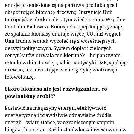
emisje przeniesione są na państwa produkujące i
eksportujące biomasę drzewną. Instytucje Unii
Europejskiej doskonale o tym wiedzą, samo Wspólne
Centrum Badawcze Komisji Europejskiej przyznaje,
że spalanie biomasy emituje więcej CO
niż węgiel.
2
Unii trudno jednak wycofać się z wcześniejszych
decyzji politycznych. System dopłat i zielonych
certyfikatów utrwala ten kierunek – bo państwom
członkowskim łatwiej „nabić” statystyki OZE, spalając
drewno, niż inwestując w energetykę wiatrową i
fotowoltaikę.
Skoro biomasa nie jest rozwiązaniem, co
powinniśmy zrobić?
Postawić na magazyny energii, efektywność
energetyczną i prawdziwie odnawialne źródła
energii – wiatr, słońce, w ograniczonym stopniu
biogaz i biometan. Każda złotówka zainwestowana w