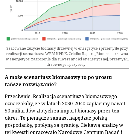
Szacowane zużycie biomasy drzewnej w energetyce i przemyśle przy
realizacji scenariusza WEM KPEiK. Źródło: Raport „Biomasa drzewna
w energetyce: zagrożenie dla suwerenności energetycznej, przemysłu
drzewnego i przyrody”
A może scenariusz biomasowy to po prostu
tańsze rozwiązanie?
Przeciwnie. Realizacja scenariusza biomasowego
oznaczałaby, że w latach 2030-2040 zapłacimy nawet
50 miliardów złotych za import biomasy przez ten
okres. Te pieniądze zamiast napędzać polską
gospodarkę, popłyną za granicę. Ciekawą analizę w
tej kwestii opracowało Narodowe Centrum Badań i