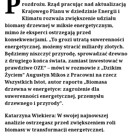
P
rozdrożu. Rząd pracując nad aktualizacją
Krajowego Planu w dziedzinie Energii i
Klimatu rozważa zwiększenie udziału
biomasy drzewnej w miksie energetycznym,
mimo że eksperci ostrzegają przed
konsekwencjami. „To grozi utratą suwerenności
energetycznej, możemy stracić miliardy złotych.
Będziemy niszczyć przyrodę, sprowadzać drewno
z drugiego końca świata, zamiast inwestować w
prawdziwe OZE” – mówi w rozmowie z „Dzikim
Życiem” Augustyn Mikos z Pracowni na rzecz
Wszystkich Istot, autor raportu „Biomasa
drzewna w energetyce: zagrożenie dla
suwerenności energetycznej, przemysłu
drzewnego i przyrody”.
Katarzyna Wiekiera: W swojej najnowszej
analizie ostrzegasz przed zwiększeniem roli
biomasy w transformacji energetycznej.