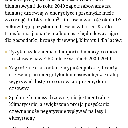
biomasowym) do roku 2040 zapotrzebowanie na
biomasę drzewną w energetyce i przemyśle może
3
wzrosnąć do 14,5 mln m
– to równowartość około 1/3
całkowitego pozyskania drewna w Polsce.
Skutki
transformacji opartej na biomasie będą dewastujące
dla gospodarki, branży drzewnej, klimatu i dla lasów:
Ryzyko uzależnienia od importu biomasy, co może
kosztować nawet 50 mld zł w latach 2030-2040.
Zagrożenie dla konkurencyjności polskiej branży
drzewnej, bo energetyka biomasowa będzie dalej
wygrywać dostęp do surowca z przemysłem
drzewny.
Spalanie biomasy drzewnej nie jest neutralne
klimatycznie, a zwiększona presja pozyskania
drewna może negatywnie wpływać na lasy i
ekosystemy.