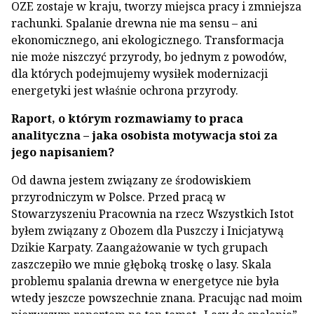
OZE zostaje w kraju, tworzy miejsca pracy i zmniejsza
rachunki. Spalanie drewna nie ma sensu – ani
ekonomicznego, ani ekologicznego. Transformacja
nie może niszczyć przyrody, bo jednym z powodów,
dla których podejmujemy wysiłek modernizacji
energetyki jest właśnie ochrona przyrody.
Raport, o którym rozmawiamy to praca
analityczna – jaka osobista motywacja stoi za
jego napisaniem?
Od dawna jestem związany ze środowiskiem
przyrodniczym w Polsce. Przed pracą w
Stowarzyszeniu Pracownia na rzecz Wszystkich Istot
byłem związany z Obozem dla Puszczy i Inicjatywą
Dzikie Karpaty. Zaangażowanie w tych grupach
zaszczepiło we mnie głęboką troskę o lasy. Skala
problemu spalania drewna w energetyce nie była
wtedy jeszcze powszechnie znana. Pracując nad moim