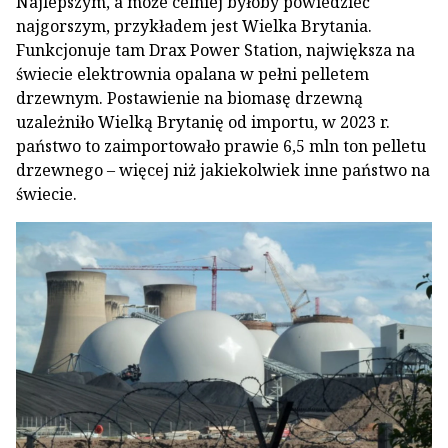
Najlepszym, a może celniej byłoby powiedzieć
najgorszym, przykładem jest Wielka Brytania.
Funkcjonuje tam Drax Power Station, największa na
świecie elektrownia opalana w pełni pelletem
drzewnym. Postawienie na biomasę drzewną
uzależniło Wielką Brytanię od importu, w 2023 r.
państwo to zaimportowało prawie 6,5 mln ton pelletu
drzewnego – więcej niż jakiekolwiek inne państwo na
świecie.