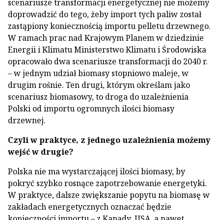
scenariusze transformacji energetycznej nie możemy
doprowadzić do tego, żeby import tych paliw został
zastąpiony koniecznością importu pelletu drzewnego.
W ramach prac nad Krajowym Planem w dziedzinie
Energii i Klimatu Ministerstwo Klimatu i Środowiska
opracowało dwa scenariusze transformacji do 2040 r.
– w jednym udział biomasy stopniowo maleje, w
drugim rośnie. Ten drugi, którym określam jako
scenariusz biomasowy, to droga do uzależnienia
Polski od importu ogromnych ilości biomasy
drzewnej.
Czyli w praktyce, z jednego uzależnienia możemy
wejść w drugie?
Polska nie ma wystarczającej ilości biomasy, by
pokryć szybko rosnące zapotrzebowanie energetyki.
W praktyce, dalsze zwiększanie popytu na biomasę w
zakładach energetycznych oznaczać będzie
konieczności importu – z Kanady, USA, a nawet