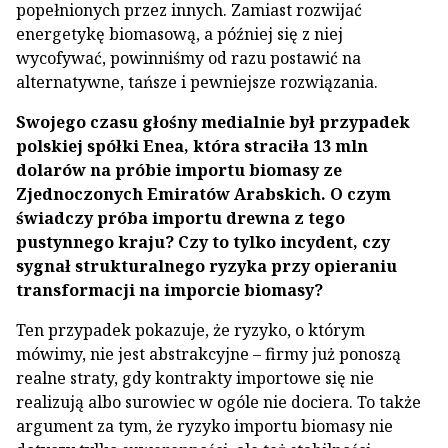
popełnionych przez innych. Zamiast rozwijać
energetykę biomasową, a później się z niej
wycofywać, powinniśmy od razu postawić na
alternatywne, tańsze i pewniejsze rozwiązania.
Swojego czasu głośny medialnie był przypadek
polskiej spółki Enea, która straciła 13 mln
dolarów na próbie importu biomasy ze
Zjednoczonych Emiratów Arabskich. O czym
świadczy próba importu drewna z tego
pustynnego kraju? Czy to tylko incydent, czy
sygnał strukturalnego ryzyka przy opieraniu
transformacji na imporcie biomasy?
Ten przypadek pokazuje, że ryzyko, o którym
mówimy, nie jest abstrakcyjne – firmy już ponoszą
realne straty, gdy kontrakty importowe się nie
realizują albo surowiec w ogóle nie dociera. To także
argument za tym, że ryzyko importu biomasy nie