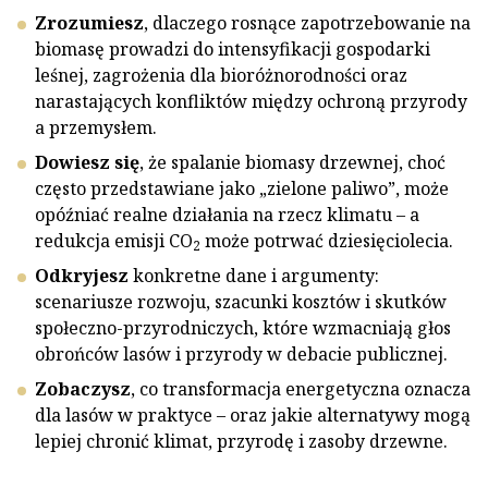
Zrozumiesz
, dlaczego rosnące zapotrzebowanie na
biomasę prowadzi do intensyfikacji gospodarki
leśnej, zagrożenia dla bioróżnorodności oraz
narastających konfliktów między ochroną przyrody
a przemysłem.
Dowiesz się
, że spalanie biomasy drzewnej, choć
często przedstawiane jako „zielone paliwo”, może
opóźniać realne działania na rzecz klimatu – a
redukcja emisji CO
może potrwać dziesięciolecia.
2
Odkryjesz
konkretne dane i argumenty:
scenariusze rozwoju, szacunki kosztów i skutków
społeczno-przyrodniczych, które wzmacniają głos
obrońców lasów i przyrody w debacie publicznej.
Zobaczysz
, co transformacja energetyczna oznacza
dla lasów w praktyce – oraz jakie alternatywy mogą
lepiej chronić klimat, przyrodę i zasoby drzewne.