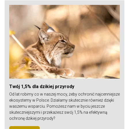
Twój 1,5% dla dzikiej przyrody
Od lat robimy co w naszej mocy, żeby ochronić najcenniejsze
ekosystemy w Polsce. Działamy skutecznie również dzięki
waszemu wsparciu. Pomożesz nam w byciu jeszcze
skuteczniejszymi i przekażesz swój 1,5% na efektywną
ochronę dzikiej przyrody?