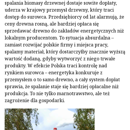
spalania biomasy drzewnej dostaje sowite dopłaty,
uderza w krajowy przemysł drzewny, który traci
dostęp do surowca. Przedsiębiorcy od lat alarmują, że
ceny drewna rosną, ale bardziej opłaca się
sprzedawać drewno do zakładów energetycznych niż
lokalnym producentom. To sytuacja absurdalna –
zamiast rozwijać polskie firmy i miejsca pracy,
spalamy materiał, który dostarczyłby znacznie wyższą
wartość dodaną, gdyby wytworzyć z niego trwałe
produkty. W efekcie Polska traci kontrolę nad
rynkiem surowca – energetyka konkuruje z
przemysłem o to samo drewno, a cały system dopłat
sprawia, że spalanie staje się bardziej opłacalne niż
produkcja. To nie tylko marnotrawstwo, ale też
zagrożenie dla gospodarki.