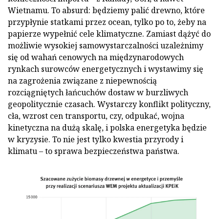
Wietnamu. To absurd: będziemy palić drewno, które
przypłynie statkami przez ocean, tylko po to, żeby na
papierze wypełnić cele klimatyczne. Zamiast dążyć do
możliwie wysokiej samowystarczalności uzależnimy
się od wahań cenowych na międzynarodowych
rynkach surowców energetycznych i wystawimy się
na zagrożenia związane z niepewnością
rozciągniętych łańcuchów dostaw w burzliwych
geopolitycznie czasach. Wystarczy konflikt polityczny,
cła, wzrost cen transportu, czy, odpukać, wojna
kinetyczna na dużą skalę, i polska energetyka będzie
w kryzysie. To nie jest tylko kwestia przyrody i
klimatu – to sprawa bezpieczeństwa państwa.