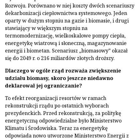
Rozwoju. Porównano w niej koszty dwóch scenariuszy
dekarbonizacji ciepłownictwa systemowego. Jeden
oparty w dużym stopniu na gazie i biomasie, i drugi
stawiający w większym stopniu na
termomodernizację, wielkoskalowe pompy ciepła,
energetykę wiatrową i słoneczną, magazynowanie
energii i biometan. Scenariusz „biomasowy” okazał
się do 2049 r. o 216 miliardów złotych droższy.
Dlaczego w ogóle rząd rozważa zwiększenie
udziału biomasy, skoro jeszcze niedawno
deklarował jej ograniczanie?
To efekt reorganizacji resortów w ramach
rekonstrukcji rządu po ostatnich wyborach
prezydenckich. Przed rekonstrukcją, za politykę
energetyczną odpowiedzialne było Ministerstwo
Klimatu i Środowiska. Teraz za energetykę
odpowiada nowo utworzone Ministerstwo Energii z