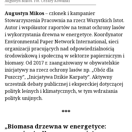
Augustyn Mikos. Fot. Cezary Kowalski
Augustyn Mikos
– członek i kampanier
Stowarzyszenia Pracownia na rzecz Wszystkich Istot.
Autor i współautor raportów na temat ochrony lasów
i wykorzystania drewna w energetyce. Koordynator
Environmental Paper Network International, sieci
organizacji pracujących nad odpowiedzialnością
środowiskową i społeczną w sektorze papierniczym i
biomasy. Od 2017 r. zaangażowany w obywatelskie
inicjatywy na rzecz ochrony lasów np. „Obóz dla
Puszczy”, „Inicjatywa Dzikie Karpaty”. Aktywny
uczestnik debaty publicznej i eksperckiej dotyczącej
polityk leśnych i klimatycznych, w tym wdrażania
polityk unijnych.
***
„Biomasa drzewna w energetyce: