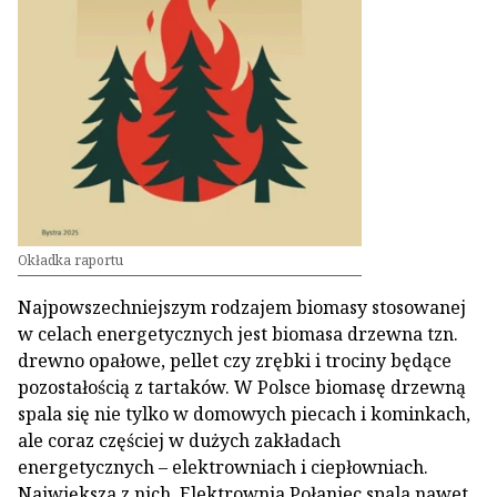
Okładka raportu
Najpowszechniejszym rodzajem biomasy stosowanej
w celach energetycznych jest biomasa drzewna tzn.
drewno opałowe, pellet czy zrębki i trociny będące
pozostałością z tartaków. W Polsce biomasę drzewną
spala się nie tylko w domowych piecach i kominkach,
ale coraz częściej w dużych zakładach
energetycznych – elektrowniach i ciepłowniach.
Największa z nich, Elektrownia Połaniec spala nawet