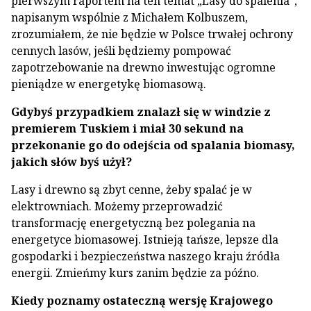
pierwszym raportem na ten temat „Lasy do spalenia”,
napisanym wspólnie z Michałem Kolbuszem,
zrozumiałem, że nie będzie w Polsce trwałej ochrony
cennych lasów, jeśli będziemy pompować
zapotrzebowanie na drewno inwestując ogromne
pieniądze w energetykę biomasową.
Gdybyś przypadkiem znalazł się w windzie z
premierem Tuskiem i miał 30 sekund na
przekonanie go do odejścia od spalania biomasy,
jakich słów byś użył?
Lasy i drewno są zbyt cenne, żeby spalać je w
elektrowniach. Możemy przeprowadzić
transformację energetyczną bez polegania na
energetyce biomasowej. Istnieją tańsze, lepsze dla
gospodarki i bezpieczeństwa naszego kraju źródła
energii. Zmieńmy kurs zanim będzie za późno.
Kiedy poznamy ostateczną wersję Krajowego