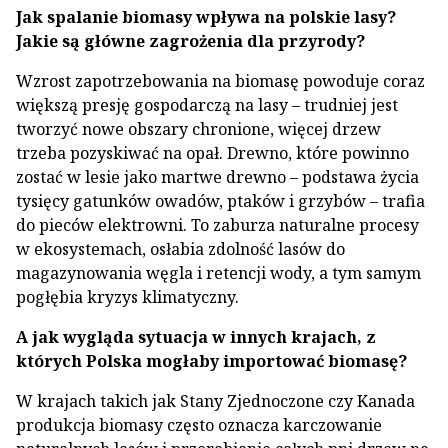
Jak spalanie biomasy wpływa na polskie lasy?
Jakie są główne zagrożenia dla przyrody?
Wzrost zapotrzebowania na biomasę powoduje coraz
większą presję gospodarczą na lasy – trudniej jest
tworzyć nowe obszary chronione, więcej drzew
trzeba pozyskiwać na opał. Drewno, które powinno
zostać w lesie jako martwe drewno – podstawa życia
tysięcy gatunków owadów, ptaków i grzybów – trafia
do pieców elektrowni. To zaburza naturalne procesy
w ekosystemach, osłabia zdolność lasów do
magazynowania węgla i retencji wody, a tym samym
pogłębia kryzys klimatyczny.
A jak wygląda sytuacja w innych krajach, z
których Polska mogłaby importować biomasę?
W krajach takich jak Stany Zjednoczone czy Kanada
produkcja biomasy często oznacza karczowanie