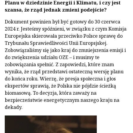
Planu w dziedzinie Energii i Klimatu, i czy jest
szansa, że rząd jednak zmieni podejście?
Dokument powinien był być gotowy do 30 czerwca
2024 r. Jesteśmy spóźnieni, w związku z czym Komisja
Europejska skierowała przeciwko Polsce sprawę do
Trybunału Sprawiedliwości Unii Europsjskej.
Zobowiązaliśmy się jako kraj do zmniejszenia emisji i
do zwiększenia udziału OZE – i musimy te
zobowiązania spełnić. Z zapowiedzi, które znam
wynika, że rząd przedstawi ostateczną wersję planu
do końca roku. Wierzę, że presja społeczna i głos
ekspertów sprawią, że Polska nie pójdzie ścieżką
biomasową. To decyzja, która zaważy na
bezpieczeństwie energetycznym naszego kraju na
dekady.