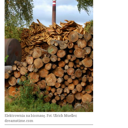
Elektrownia na biomasę. Fot. Ulrich Mueller,
dreamstime.com