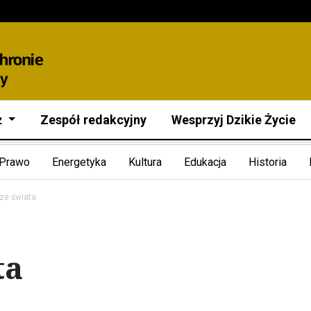
ż
Zespół redakcyjny
Wesprzyj Dzikie Życie
Prawo
Energetyka
Kultura
Edukacja
Historia
ze świata
ta