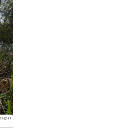
rzegorz