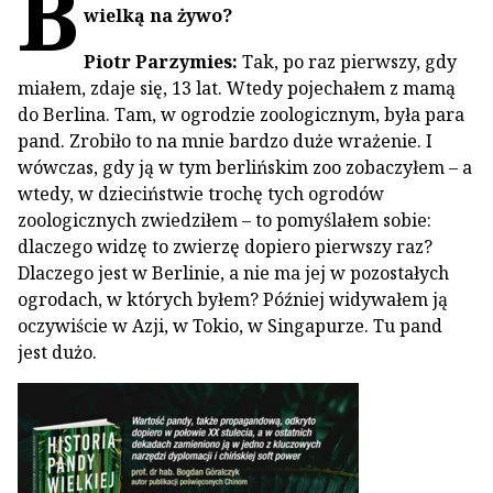
B
wielką na żywo?
Piotr Parzymies:
Tak, po raz pierwszy, gdy
miałem, zdaje się, 13 lat. Wtedy pojechałem z mamą
do Berlina. Tam, w ogrodzie zoologicznym, była para
pand. Zrobiło to na mnie bardzo duże wrażenie. I
wówczas, gdy ją w tym berlińskim zoo zobaczyłem – a
wtedy, w dzieciństwie trochę tych ogrodów
zoologicznych zwiedziłem – to pomyślałem sobie:
dlaczego widzę to zwierzę dopiero pierwszy raz?
Dlaczego jest w Berlinie, a nie ma jej w pozostałych
ogrodach, w których byłem? Później widywałem ją
oczywiście w Azji, w Tokio, w Singapurze. Tu pand
jest dużo.