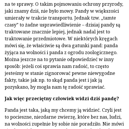
na te sprawy. O takim pojmowaniu ochrony przyrody,
jaki znamy dziś, nie było mowy. Pandy w większości
umierały w trakcie transportu. Jednak tzw. „tamte
czasy” to żadne usprawiedliwienie – dzisiaj pandy są
traktowane znacznie lepiej, jednak nadal jest to
traktowanie przedmiotowe. W niektórych kręgach
mówi się, że właściwie są dwa gatunki pand: panda
żyjąca na wolności i panda z ogrodu zoologicznego.
Można jeszcze na to pytanie odpowiedzieć w inny
sposób: jeżeli coś sprawia nam radość, to często
jesteśmy w stanie zignorować pewne niewygodne
fakty, takie jak np. to skąd panda jest i jak ją
pozyskano, by mogła nam tę radość sprawiać.
Jak więc przeciętny człowiek widzi dziś pandę?
Panda jest taka, jaką my chcemy ją widzieć. Czyli jest
to pocieszne, niezdarne zwierzę, które bez nas, ludzi,
na wolności zupełnie by sobie nie poradziło. Nie mówi