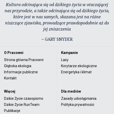
Kultura odcinająca się od dzikiego życia w otaczającej
nas przyrodzie, a także odcinająca się od dzikiego życia,
które jest w nas samych, skazana jest na różne
niszczące zjawiska, prowadzące prawdopodobnie aż do
jej zniszczenia
~ GARY SNYDER
O Pracowni
Kampanie
Strona główna Pracowni
Lasy
Głęboka ekologia
Korytarze ekologiczne
Informacje publiczne
Energetyka i klimat
Kontakt
Więcej
Dla mediów
Dzikie Życie czasopismo
Zasady udostępniania
Dzikie Życie RunTeam
Polityka prywatności
Publikacje