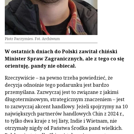
Piotr Parzymies. Fot. Archiwum
W ostatnich dniach do Polski zawitał chiński
Minister Spraw Zagranicznych, ale z tego co się
orientuję, pandy nie obiecał.
Rzeczywiście – na pewno trzeba powiedzieć, że
decyzja odnośnie tego podarunku jest bardzo
przemyślana. Zazwyczaj jest to związane z jakimś
długoterminowym, strategicznym znaczeniem – jest
to zazwyczaj akcent handlowy. Jeżeli spojrzymy na 10
największych partnerów handlowych Chin z 2024 r.,
to tylko dwa kraje z tej listy, Indie i Wietnam, nie
otrzymały nigdy od Państwa Środka pand wielkich.