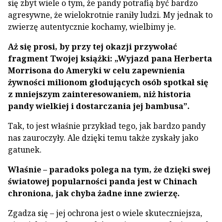
się zbyt wiele o tym, że pandy potrafią być bardzo
agresywne, że wielokrotnie raniły ludzi. My jednak to
zwierzę autentycznie kochamy, wielbimy je.
Aż się prosi, by przy tej okazji przywołać
fragment Twojej książki: „Wyjazd pana Herberta
Morrisona do Ameryki w celu zapewnienia
żywności milionom głodujących osób spotkał się
z mniejszym zainteresowaniem, niż historia
pandy wielkiej i dostarczania jej bambusa”.
Tak, to jest właśnie przykład tego, jak bardzo pandy
nas zauroczyły. Ale dzięki temu także zyskały jako
gatunek.
Właśnie – paradoks polega na tym, że dzięki swej
światowej popularności panda jest w Chinach
chroniona, jak chyba żadne inne zwierzę.
Zgadza się – jej ochrona jest o wiele skuteczniejsza,