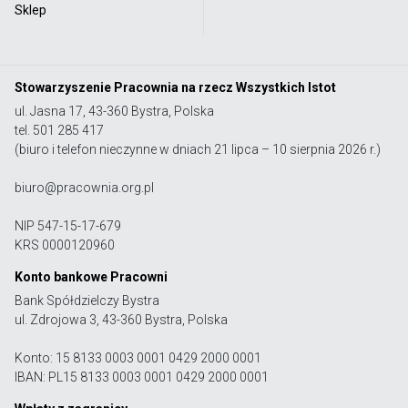
Sklep
Stowarzyszenie Pracownia na rzecz Wszystkich Istot
ul. Jasna 17, 43-360 Bystra, Polska
tel. 501 285 417
(biuro i telefon nieczynne w dniach 21 lipca – 10 sierpnia 2026 r.)
biuro@pracownia.org.pl
NIP 547-15-17-679
KRS 0000120960
Konto bankowe Pracowni
Bank Spółdzielczy Bystra
ul. Zdrojowa 3, 43-360 Bystra, Polska
Konto: 15 8133 0003 0001 0429 2000 0001
IBAN: PL15 8133 0003 0001 0429 2000 0001