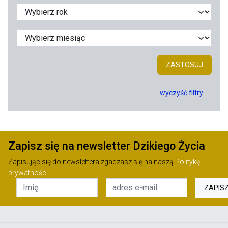
ZASTOSUJ
wyczyść filtry
Zapisz się na newsletter Dzikiego Życia
Zapisując się do newslettera zgadzasz się na naszą
Politykę
prywatności
ZAPIS