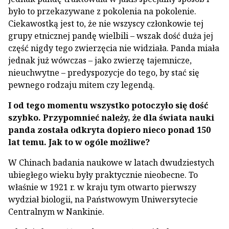
było to przekazywane z pokolenia na pokolenie.
Ciekawostką jest to, że nie wszyscy członkowie tej
grupy etnicznej pandę wielbili – wszak dość duża jej
część nigdy tego zwierzęcia nie widziała. Panda miała
jednak już wówczas – jako zwierzę tajemnicze,
nieuchwytne – predyspozycje do tego, by stać się
pewnego rodzaju mitem czy legendą.
I od tego momentu wszystko potoczyło się dość
szybko. Przypomnieć należy, że dla świata nauki
panda została odkryta dopiero nieco ponad 150
lat temu. Jak to w ogóle możliwe?
W Chinach badania naukowe w latach dwudziestych
ubiegłego wieku były praktycznie nieobecne. To
właśnie w 1921 r. w kraju tym otwarto pierwszy
wydział biologii, na Państwowym Uniwersytecie
Centralnym w Nankinie.