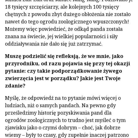
18 tysięcy szczęściarzy, ale kolejnych 100 tysięcy
chętnych z powodu zbyt dużego obłożenia nie zostało
nawet do tego ogrodu zoologicznego wpuszczonych!
Możemy więc powiedzieć, że odkąd panda została
znana na świecie, jej wielkiej popularności i siły
oddziaływania nie dało się już zatrzymać.
Muszę podzielić się refleksją, że we mnie, jako
przyrodniku, od razu pojawia się przy tej okazji
pytanie: czy takie podporządkowanie żywego
zwierzęcia jest w porządku? Jakie jest Twoje
zdanie?
Myślę, że odpowiedź na to pytanie mówi więcej o
ludziach, niż o samych pandach. Na pewno gdy
prześledzimy historię pozyskiwania pand dla
ogrodów zoologicznych to trudno jest myśleć o tym
zjawisku jako o czymś dobrym – choć, jak dobrze
wiemy – były to czasy, gdy zupełnie inaczej patrzono