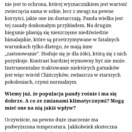
nie jest to ochrona, której wyznacznikiem jest wartość
zwierzęcia sama w sobie, lecz z uwagi na pewne
korzyści, jakie one im dostarczają. Panda wielka jest
tej zasady doskonałym przykładem. Na drugim
biegunie plasują się nieszczęsne niedźwiedzie
himalajskie, które są przetrzymywane w fatalnych
warunkach tylko dlatego, że mają inne
„zastosowanie”. Hoduje się je dla żółci, którą się z nich
pozyskuje. Kontrast bardziej wymowny być nie może.
Instrumentalne traktowanie niektórych gatunków
jest więc wśród Chińczyków, zwłaszcza w starszych
pokoleniach, czymś normalnym.
Wiemy już, że populacja pandy rośnie i ma się
dobrze. A co ze zmianami klimatycznymi? Mogą
mieć one na nią jakiś wpływ?
Oczywiście, na pewno duże znaczenie ma
podwyższona temperatura. Jakkolwiek skuteczna