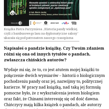
Książka Piotra Parzymiesa „Historia pandy wielkiej,
czyli z bambusowego lasu na dyplomatyczne salony”
ukazała się pod patronatem naszego czasopisma
Napisałeś o pandzie książkę. Czy Twoim zdaniem
różni się ona od innych tytułów o pandach,
zwłaszcza chińskich autorów?
Wydaje mi się, że to, co jest atutem mojej książki to
połączenie dwóch wymiarów – historii o biologicznym
pochodzeniu pandy oraz jej, nazwijmy to, politycznej
karierze. W pracy nad książką, nad taką jej formułą
pomocne było, że z wykształcenia jestem biologiem
oraz fakt, że Chinami interesuję się od dość dawna.
Chińczycy mają kilka książek o pandach, ale autorzy