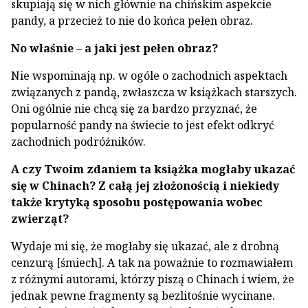
skupiają się w nich głównie na chińskim aspekcie
pandy, a przecież to nie do końca pełen obraz.
No właśnie – a jaki jest pełen obraz?
Nie wspominają np. w ogóle o zachodnich aspektach
związanych z pandą, zwłaszcza w książkach starszych.
Oni ogólnie nie chcą się za bardzo przyznać, że
popularność pandy na świecie to jest efekt odkryć
zachodnich podróżników.
A czy Twoim zdaniem ta książka mogłaby ukazać
się w Chinach? Z całą jej złożonością i niekiedy
także krytyką sposobu postępowania wobec
zwierząt?
Wydaje mi się, że mogłaby się ukazać, ale z drobną
cenzurą [śmiech]. A tak na poważnie to rozmawiałem
z różnymi autorami, którzy piszą o Chinach i wiem, że
jednak pewne fragmenty są bezlitośnie wycinane.