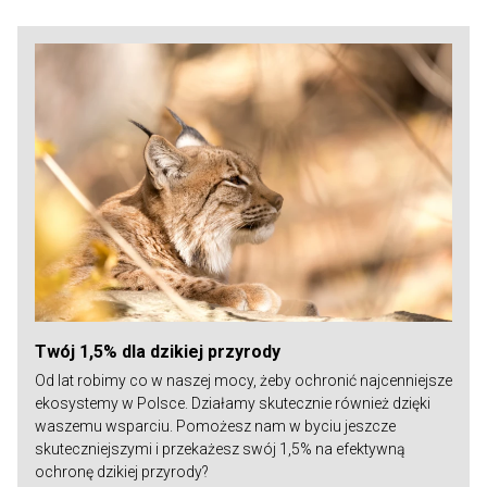
Twój 1,5% dla dzikiej przyrody
Od lat robimy co w naszej mocy, żeby ochronić najcenniejsze
ekosystemy w Polsce. Działamy skutecznie również dzięki
waszemu wsparciu. Pomożesz nam w byciu jeszcze
skuteczniejszymi i przekażesz swój 1,5% na efektywną
ochronę dzikiej przyrody?