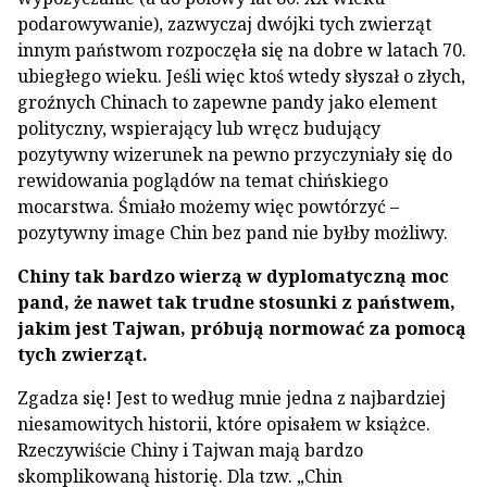
podarowywanie), zazwyczaj dwójki tych zwierząt
innym państwom rozpoczęła się na dobre w latach 70.
ubiegłego wieku. Jeśli więc ktoś wtedy słyszał o złych,
groźnych Chinach to zapewne pandy jako element
polityczny, wspierający lub wręcz budujący
pozytywny wizerunek na pewno przyczyniały się do
rewidowania poglądów na temat chińskiego
mocarstwa. Śmiało możemy więc powtórzyć –
pozytywny image Chin bez pand nie byłby możliwy.
Chiny tak bardzo wierzą w dyplomatyczną moc
pand, że nawet tak trudne stosunki z państwem,
jakim jest Tajwan, próbują normować za pomocą
tych zwierząt.
Zgadza się! Jest to według mnie jedna z najbardziej
niesamowitych historii, które opisałem w książce.
Rzeczywiście Chiny i Tajwan mają bardzo
skomplikowaną historię. Dla tzw. „Chin