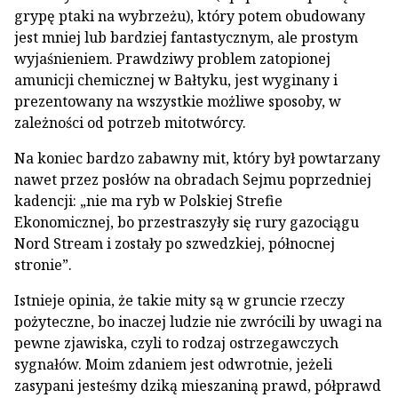
grypę ptaki na wybrzeżu), który potem obudowany
jest mniej lub bardziej fantastycznym, ale prostym
wyjaśnieniem. Prawdziwy problem zatopionej
amunicji chemicznej w Bałtyku, jest wyginany i
prezentowany na wszystkie możliwe sposoby, w
zależności od potrzeb mitotwórcy.
Na koniec bardzo zabawny mit, który był powtarzany
nawet przez posłów na obradach Sejmu poprzedniej
kadencji: „nie ma ryb w Polskiej Strefie
Ekonomicznej, bo przestraszyły się rury gazociągu
Nord Stream i zostały po szwedzkiej, północnej
stronie”.
Istnieje opinia, że takie mity są w gruncie rzeczy
pożyteczne, bo inaczej ludzie nie zwrócili by uwagi na
pewne zjawiska, czyli to rodzaj ostrzegawczych
sygnałów. Moim zdaniem jest odwrotnie, jeżeli
zasypani jesteśmy dziką mieszaniną prawd, półprawd