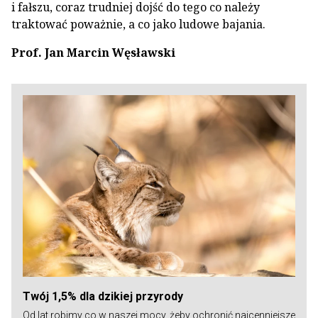
i fałszu, coraz trudniej dojść do tego co należy
traktować poważnie, a co jako ludowe bajania.
Prof. Jan Marcin Węsławski
Twój 1,5% dla dzikiej przyrody
Od lat robimy co w naszej mocy, żeby ochronić najcenniejsze