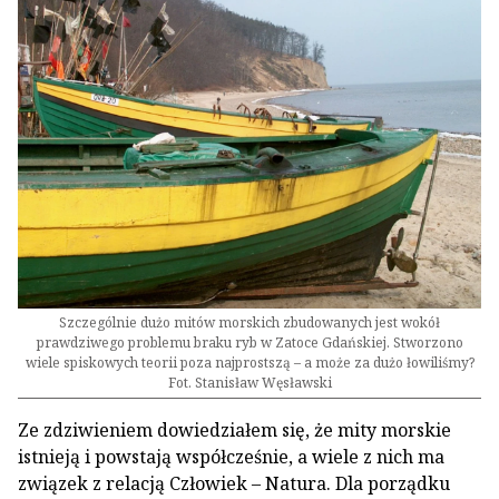
Szczególnie dużo mitów morskich zbudowanych jest wokół
prawdziwego problemu braku ryb w Zatoce Gdańskiej. Stworzono
wiele spiskowych teorii poza najprostszą – a może za dużo łowiliśmy?
Fot. Stanisław Węsławski
Ze zdziwieniem dowiedziałem się, że mity morskie
istnieją i powstają współcześnie, a wiele z nich ma
związek z relacją Człowiek – Natura. Dla porządku