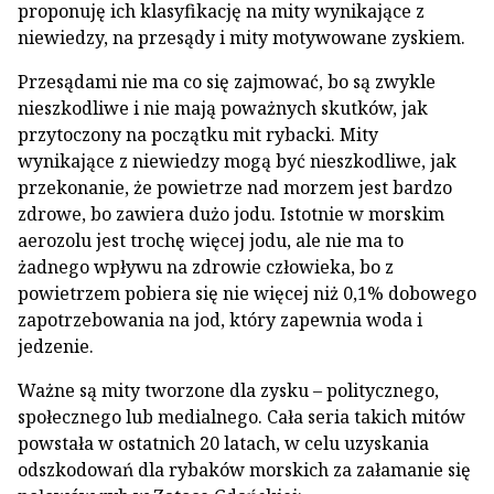
proponuję ich klasyfikację na mity wynikające z
niewiedzy, na przesądy i mity motywowane zyskiem.
Przesądami nie ma co się zajmować, bo są zwykle
nieszkodliwe i nie mają poważnych skutków, jak
przytoczony na początku mit rybacki. Mity
wynikające z niewiedzy mogą być nieszkodliwe, jak
przekonanie, że powietrze nad morzem jest bardzo
zdrowe, bo zawiera dużo jodu. Istotnie w morskim
aerozolu jest trochę więcej jodu, ale nie ma to
żadnego wpływu na zdrowie człowieka, bo z
powietrzem pobiera się nie więcej niż 0,1% dobowego
zapotrzebowania na jod, który zapewnia woda i
jedzenie.
Ważne są mity tworzone dla zysku – politycznego,
społecznego lub medialnego. Cała seria takich mitów
powstała w ostatnich 20 latach, w celu uzyskania
odszkodowań dla rybaków morskich za załamanie się