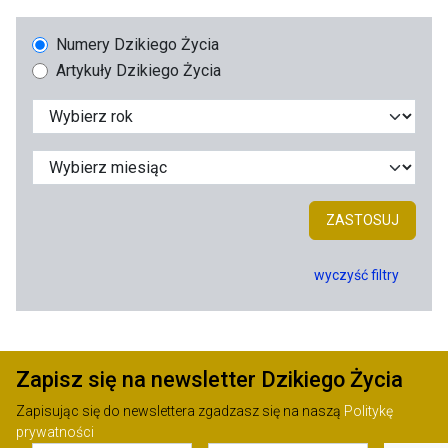
Numery Dzikiego Życia
Artykuły Dzikiego Życia
ZASTOSUJ
wyczyść filtry
Zapisz się na newsletter Dzikiego Życia
Zapisując się do newslettera zgadzasz się na naszą
Politykę
prywatności