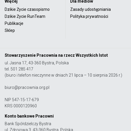
Więcej
Dla mediów
Dzikie Życie czasopismo
Zasady udostępniania
Dzikie Życie RunTeam
Polityka prywatności
Publikacje
Sklep
Stowarzyszenie Pracownia na rzecz Wszystkich Istot
ul. Jasna 17, 43-360 Bystra, Polska
tel. 501 285 417
(biuro i telefon nieczynne w dniach 21 lipca – 10 sierpnia 2026 r.)
biuro@pracownia.org.pl
NIP 547-15-17-679
KRS 0000120960
Konto bankowe Pracowni
Bank Spółdzielczy Bystra
ul. Zdrojowa 3, 43-360 Bystra, Polska