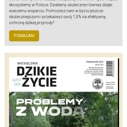
ekosystemy w Polsce. Działamy skutecznie również dzięki
waszemu wsparciu. Pomożesz nam w byciu jeszcze
skuteczniejszymi i przekażesz swój 1,5% na efektywną
ochronę dzikiej przyrody?
POMAGAM